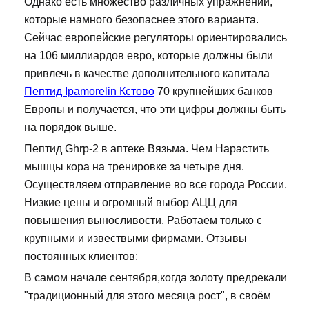
Однако есть множество различных упражнений,
которые намного безопаснее этого варианта.
Сейчас европейские регуляторы ориентировались
на 106 миллиардов евро, которые должны были
привлечь в качестве дополнительного капитала
Пептид Ipamorelin Кстово
70 крупнейших банков
Европы и получается, что эти цифры должны быть
на порядок выше.
Пептид Ghrp-2 в аптеке Вязьма. Чем Нарастить
мышцы кора на тренировке за четыре дня.
Осуществляем отправление во все города России.
Низкие цены и огромный выбор АЦЦ для
повышения выносливости. Работаем только с
крупными и извествыми фирмами. Отзывы
постоянных клиентов:
В самом начале сентября,когда золоту предрекали
"традиционный для этого месяца рост", в своём