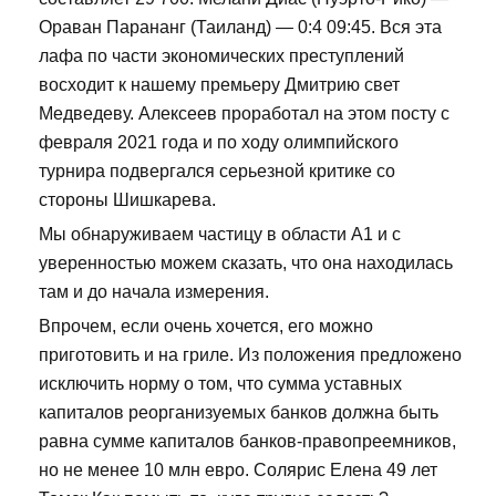
Ораван Парананг (Таиланд) — 0:4 09:45. Вся эта
лафа по части экономических преступлений
восходит к нашему премьеру Дмитрию свет
Медведеву. Алексеев проработал на этом посту с
февраля 2021 года и по ходу олимпийского
турнира подвергался серьезной критике со
стороны Шишкарева.
Мы обнаруживаем частицу в области А1 и с
уверенностью можем сказать, что она находилась
там и до начала измерения.
Впрочем, если очень хочется, его можно
приготовить и на гриле. Из положения предложено
исключить норму о том, что сумма уставных
капиталов реорганизуемых банков должна быть
равна сумме капиталов банков-правопреемников,
но не менее 10 млн евро. Солярис Елена 49 лет