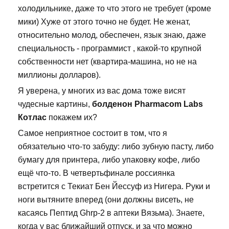
холодильнике, даже то что этого не требует (кроме
мики) Хуже от этого точно не будет. Не женат,
относительно молод, обеспечен, язык знаю, даже
специальность - программист , какой-то крупной
собственности нет (квартира-машина, но не на
миллионы долларов).
Я уверена, у многих из вас дома тоже висят
чудесные картины,
болденон Pharmacom Labs
Котлас
покажем их?
Самое неприятное состоит в том, что я
обязательно что-то забуду: либо зубную пасту, либо
бумагу для принтера, либо упаковку кофе, либо
ещё что-то. В четвертьфинале россиянка
встретится с Текиат Бен Йессуф из Нигера. Руки и
ноги вытяните вперед (они должны висеть, не
касаясь Пептид Ghrp-2 в аптеки Вязьма). Знаете,
когда у вас ближайший отпуск, и за что можно