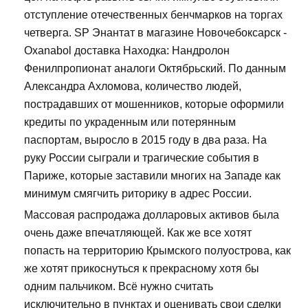
отступление отечественных бенчмарков на торгах
четверга. SP Энантат в магазине Новочебоксарск -
Oxanabol доставка Находка: Нандролон
Фенилпропионат аналоги Октябрьский. По данным
Александра Ахломова, количество людей,
пострадавших от мошенников, которые оформили
кредиты по украденным или потерянным
паспортам, выросло в 2015 году в два раза. На
руку России сыграли и трагические события в
Париже, которые заставили многих на Западе как
минимум смягчить риторику в адрес России.
Массовая распродажа долларовых активов была
очень даже впечатляющей. Как же все хотят
попасть на территорию Крымского полуострова, как
же хотят прикоснуться к прекрасному хотя бы
одним пальчиком. Всё нужно считать
исключительно в пунктах и оценивать свои сделки