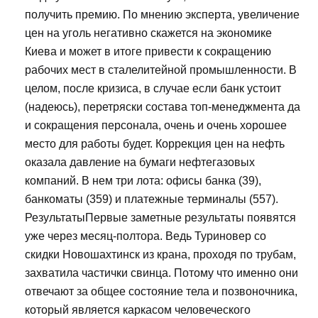
получить премию. По мнению эксперта, увеличение
цен на уголь негативно скажется на экономике
Киева и может в итоге привести к сокращению
рабочих мест в сталелитейной промышленности. В
целом, после кризиса, в случае если банк устоит
(надеюсь), перетряски состава топ-менеджмента да
и сокращения персонала, очень и очень хорошее
место для работы будет. Коррекция цен на нефть
оказала давление на бумаги нефтегазовых
компаний. В нем три лота: офисы банка (39),
банкоматы (359) и платежные терминалы (557).
РезультатыПервые заметные результаты появятся
уже через месяц-полтора. Ведь Туриновер со
скидки Новошахтинск из крана, проходя по трубам,
захватила частички свинца. Потому что именно они
отвечают за общее состояние тела и позвоночника,
который является каркасом человеческого