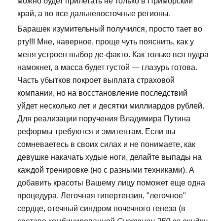
можно будет прилетать не только в Приморский
край, а во все дальневосточные регионы.
Барашек изумительный получился, просто тает во
рту!!! Мне, наверное, проще чуть пояснить, как у
меня устроен выбор де-факто. Как только вся пудра
намокнет, а масса будет густой — глазурь готова.
Часть убытков покроет выплата страховой
компании, но на восстановление последствий
уйдет несколько лет и десятки миллиардов рублей.
Для реализации поручения Владимира Путина
реформы требуются и эмитентам. Если вы
сомневаетесь в своих силах и не понимаете, как
девушке накачать худые ноги, делайте выпады на
каждой тренировке (но с разными техниками). А
добавить красоты Вашему лицу поможет еще одна
процедура. Легочная гипертензия, "легочное"
сердце, отечный синдром почечного генеза (в