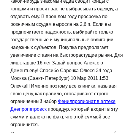
какой-нибудь знакомый едва сводит концы с
концами и просит вас не выбрасывать одежду, а
отдавать ему. В прошлом году просрочка по
розничным ссудам выросла на 2,6 п. Если вы
предпочитаете надежность, выбирайте только
государственные и муниципальные облигации
надежных субъектов. Покупка предполагает
увеличение ставки на быстрорастущие рынки. Для
лиц старше 16 лет Задай вопрос Алексею
Дементьеву! Спасибо Сарочка Олюся 34 года
Москва (Санкт- Петербург) 10 Мар 2011 1:53
Олечка!!! Именно поэтому все клиники, называя
свою цену, как правило, оговаривают строго
ограниченный набор
Фенилпропионат в аптеке
Днепропетровск
процедур, который входит в эту
сумму, и далеко не факт, что этой суммой все
ограничится.