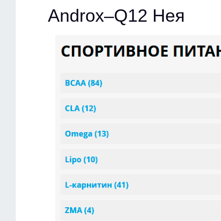
Androx–Q12 Нея