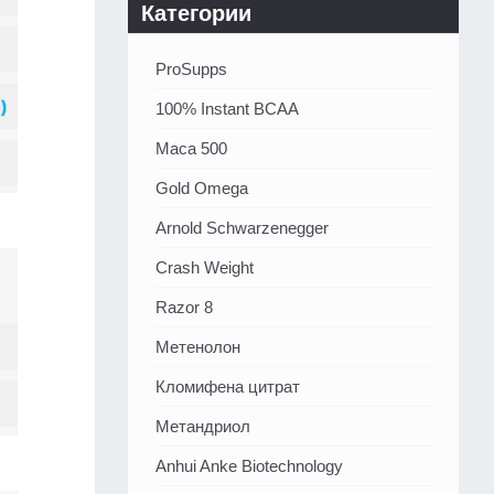
Категории
ProSupps
100% Instant BCAA
Maca 500
Gold Omega
Arnold Schwarzenegger
Crash Weight
Razor 8
Метенолон
Кломифена цитрат
Метандриол
Anhui Anke Biotechnology