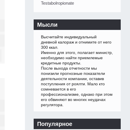
Testabolropionate
Мысли
Высчитайте индивидуальный
дневной калораж и отнимите от него
300 ккал.
Именно для этого, полагает министр,
необходимо найти приемлемые
кредитные продукты.
После выхода отчетности мы
понизили прогнозные показатели
деятельности компании, оставив
поступления от роялти. Мало кто
сомневается в его
профессионализме, однако при этом
его обвиняют во многих неудачах
регулятора.
Популярное