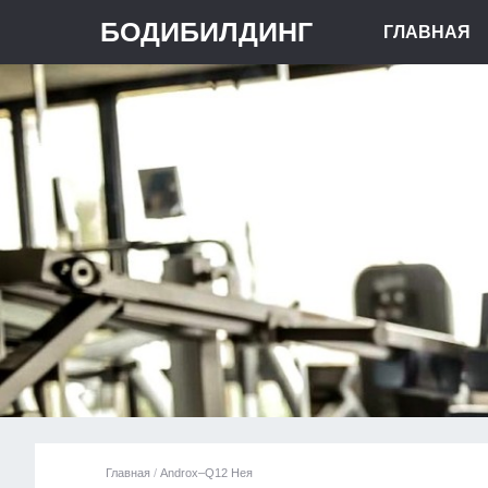
БОДИБИЛДИНГ
ГЛАВНАЯ
Главная
/
Androx–Q12 Нея