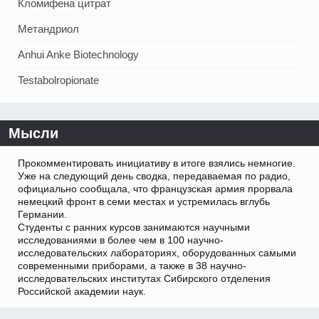
Кломифена цитрат
Метандриол
Anhui Anke Biotechnology
Testabolropionate
Мысли
Прокомментировать инициативу в итоге взялись немногие.
Уже на следующий день сводка, передаваемая по радио,
официально сообщала, что французская армия прорвала
немецкий фронт в семи местах и устремилась вглубь
Германии.
Студенты с ранних курсов занимаются научными
исследованиями в более чем в 100 научно-
исследовательских лабораториях, оборудованных самыми
современными приборами, а также в 38 научно-
исследовательских институтах Сибирского отделения
Российской академии наук.