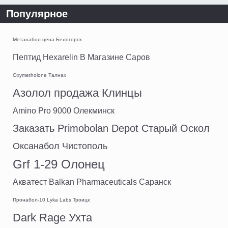
Популярное
Метанабол цена Белогорск
Пептид Hexarelin В Магазине Саров
Oxymetholone Талнах
Азолол продажа Клинцы
Amino Pro 9000 Олекминск
Заказать Primobolan Depot Старый Оскол
Оксанабол Чистополь
Grf 1-29 Олонец
Акватест Balkan Pharmaceuticals Саранск
Пронабол-10 Lyka Labs Троицк
Dark Rage Ухта