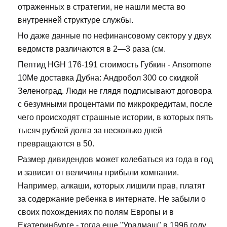
отраженных в стратегии, не нашли места во
внутренней структуре службы.
Но даже данные по нефинансовому сектору у двух
ведомств различаются в 2—3 раза (см.
Пептид HGH 176-191 стоимость Губкин - Ansomone
10Me доставка Дубна: Андробол 300 со скидкой
Зеленоград. Люди не глядя подписывают договора
с безумными процентами по микрокредитам, после
чего происходят страшные истории, в которых пять
тысяч рублей долга за несколько дней
превращаются в 50.
Размер дивидендов может колебаться из года в год
и зависит от величины прибыли компании.
Например, алкаши, которых лишили прав, платят
за содержание ребенка в интернате. Не забыли о
своих похождениях по полям Европы и в
Екатеринбурге - тогда еще "Уралмаш" в 1996 году