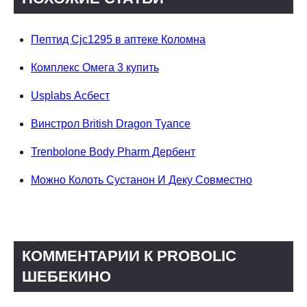
Пептид Cjc1295 в аптеке Коломна
Комплекс Омега 3 купить
Usplabs Асбест
Винстрол British Dragon Туапсе
Trenbolone Body Pharm Дербент
Можно Колоть Сустанон И Деку Совместно
КОММЕНТАРИИ К PROBOLIC
ШЕБЕКИНО