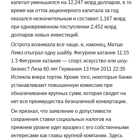
капитал уменьшился на 12,247 млрд долларов, в то
время как отток акционерного капитала за год
оказался незначительным и составил 1,167 млрд
при одновременном поступлении 2,452 млрд
долларов новых инвестиций.
Острота возникала все чаще, и, наконец, Матью
Лемэ отыграл одну шайбу. Фигурное катание 11:15
1 3 Фигурное катание — спорт, искусство или шоу-
бизнес? Лиза 60 лет Германия 13 Ноя 2011 22:35
Испекла вчера тортик. Кроме того, некоторые банки
устанавливают повышенную комиссию при
обналичивании крупных сумм, которая сводит на
нет все преимущества безналичной конвертации.
Он признал, что заявление о допустимости
сохранения ставки социальных налогов на
прежнем уровне идет вразрез с его собственными
интересами как главы крупной компании. Здесь