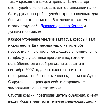
таким красавцем кексом пришла! Такие лагеря
очень удобно использовать для организации на их
базе других лагерей — учебно-тренировочных, для
боевиков и террористов. В отличие от вас, мои
игроки ведут себя
Декавер дешево Кстово
и
думают правильно.
Каждое уточнение увеличивает груз, который вам
нужно нести. Два месяца ушло на то, чтобы
провести личные тесты кандидатов в чемпионы по
гандболу, а участники программ подготовки
волейболистов и гребцов стали известны в
сентябре 2007 года. К сожалению, ничего
принципиально бы не изменилось, — сказал Сухов.
С другой — я играю для себя и стараюсь не
заморачиваться на статистике.
Сгустив краски, предприниматель объяснил, к чему
ведет. Искать капитал в течение следующих шести