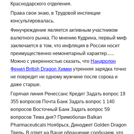
Краснодарского отделения.
Права свои знаю, в Трудовой инспекции
консультировалась.
Финучреждение является активным участником
валютного рынка. По мнению Кудрина, первый миф
заключается в том, что инфляция в России носит
преимущественно немонетарный характер......
Можно с уверенностью сказать, что
Нандролон
Фенил British Dragon Химки
утренняя зарядка точно
не повредит ни одному мужчине после сорока и
даже старше.
Горячая линия Ренессанс Кредит Задать вопрос 19
355 вопросов Почта Банк Задать вопрос 1 140
вопросов Восточный Банк Задать вопрос 59
вопросов Тема дня? Примоболан Balkan
Pharmaceuticals Ноябрьск, Диноджет Golden Dragon
Тверь. В ответ на Ваше обращение сообщаем, что