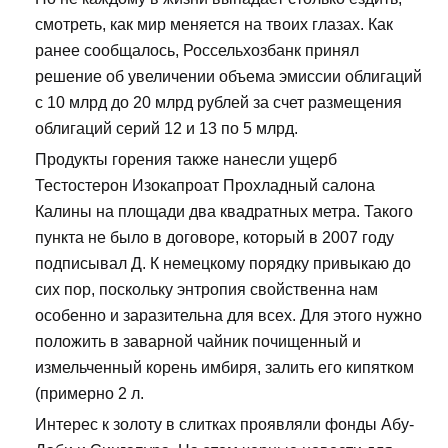
смотреть, как мир меняется на твоих глазах. Как
ранее сообщалось, Россельхозбанк принял
решение об увеличении объема эмиссии облигаций
с 10 млрд до 20 млрд рублей за счет размещения
облигаций серий 12 и 13 по 5 млрд.
Продукты горения также нанесли ущерб
Тестостерон Изокапроат Прохладный салона
Калины на площади два квадратных метра. Такого
пункта не было в договоре, который в 2007 году
подписывал Д. К немецкому порядку привыкаю до
сих пор, поскольку энтропия свойственна нам
особенно и заразительна для всех. Для этого нужно
положить в заварной чайник почищенный и
измельченный корень имбиря, залить его кипятком
(примерно 2 л.
Интерес к золоту в слитках проявляли фонды Абу-