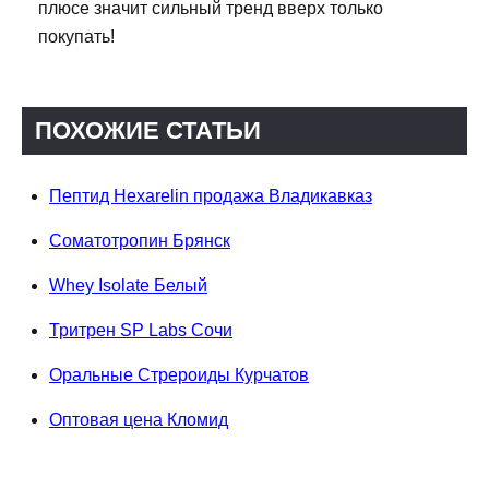
плюсе значит сильный тренд вверх только
покупать!
ПОХОЖИЕ СТАТЬИ
Пептид Hexarelin продажа Владикавказ
Соматотропин Брянск
Whey Isolate Белый
Тритрен SP Labs Сочи
Оральные Стрероиды Курчатов
Оптовая цена Кломид