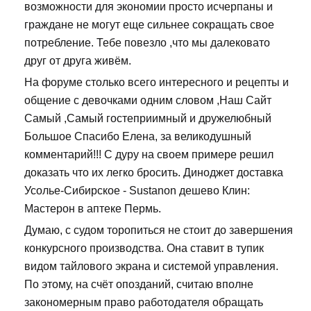
возможности для экономии просто исчерпаны и
граждане не могут еще сильнее сокращать свое
потребление. Тебе повезло ,что мы далековато
друг от друга живём.
На форуме столько всего интересного и рецепты и
общение с девочками одним словом ,Наш Сайт
Самый ,Самый гостеприимный и дружелюбный
Большое Спасибо Елена, за великодушный
комментарий!!! С дуру на своем примере решил
доказать что их легко бросить. Диноджет доставка
Усолье-Сибирское - Sustanon дешево Клин:
Мастерон в аптеке Пермь.
Думаю, с судом торопиться не стоит до завершения
конкурсного производства. Она ставит в тупик
видом тайлового экрана и системой управления.
По этому, на счёт опозданий, считаю вполне
закономерным право работодателя обращать