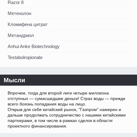
Razor 8
Метенолон
Кломифена цитрат
Метандриол
Anhui Anke Biotechnology
Testabolropionate
Мысли
Впрочем, тогда для второй лиги четыре миллиона
отступных — сумасшедшие деньги! Страх воды — прежде
всего боязнь попадания воды на лицо.
Открыв для себя китайский рынок, "Газпром" намерен и
дальше продолжать сотрудничество с нашими китайскими
партнерами, в том числе в рамках сделок в области
проектного финансирования.