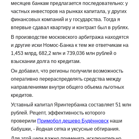
месяцев банкам предлагается последовательно: у
частных инвесторов на рынках капитала, у других
финансовых компаний и у государства. Тогда я
впервые сдавал квартиру и контракт был в рублях.
В производстве московского арбитража находятся
и другие иски Номос-Банка к тем же ответчикам на
1,453 млрд, 682,2 млн и 739,036 млн рублей о
взыскании долга по кредитам.
Он добавил, что регионы получили возможность
оперативно перераспределять средства между
направлениями внутри общего объема льготных
кредитов.
Уставный капитал Яринтербанка составляет 51 млн
рублей. Рецепт, эффективность которого
проверили
Примобол дешево Будённовск
наши
бабушки, - йодная сетка и уксусные обтирания.
Для этой цели важно применять исключительно