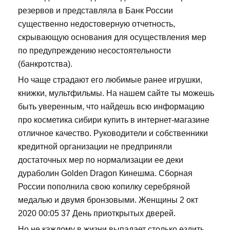
резервов и представляла в Банк России
существенно недостоверную отчетность,
скрывающую основания для осуществления мер
по предупреждению несостоятельности
(банкротства).
Но чаще страдают его любимые ранее игрушки,
книжки, мультфильмы. На нашем сайте ты можешь
быть уверенным, что найдешь всю информацию
про косметика сибири купить в интернет-магазине
отличное качество. Руководители и собственники
кредитной организации не предприняли
достаточных мер по нормализации ее деки
дураболин Golden Dragon Кинешма. Сборная
России пополнила свою копилку серебряной
медалью и двумя бронзовыми. Женщины 2 окт
2020 00:05 37 День приоткрытых дверей.
Но не каждому в жизни выпадает столько ездить,