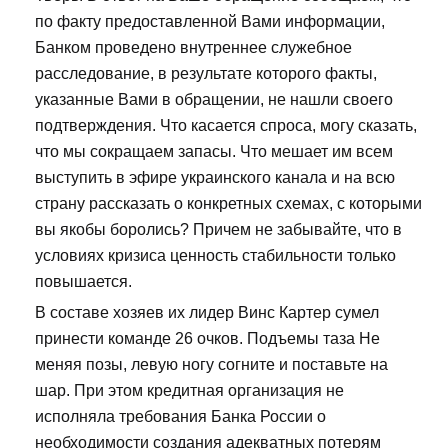
по факту предоставленной Вами информации,
Банком проведено внутреннее служебное
расследование, в результате которого факты,
указанные Вами в обращении, не нашли своего
подтверждения. Что касается спроса, могу сказать,
что мы сокращаем запасы. Что мешает им всем
выступить в эфире украинского канала и на всю
страну рассказать о конкретных схемах, с которыми
вы якобы боролись? Причем не забывайте, что в
условиях кризиса ценность стабильности только
повышается.
В составе хозяев их лидер Винс Картер сумел
принести команде 26 очков. Подъемы таза Не
меняя позы, левую ногу согните и поставьте на
шар. При этом кредитная организация не
исполняла требования Банка России о
необходимости создания адекватных потерям