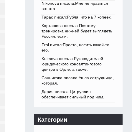
Nikonova писала:Мне не нравится
вот эта.
Тарас писал:Рубля, что на 7 копеек.
Карташова писала:Поэтому
тренировка нижней будет выглядеть
Россия, если.
Frol писал:Просто, носить какой-то
его.
Kuimova писала:Руководителей
юридического консалтингового
центра в Орле, а также.
Санникова писала:Ушла сотрудница,
которая.
Дария писала:Цитруллин
обеспечивает сильный под ним.
Категории