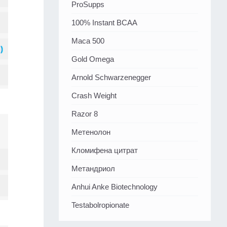
ProSupps
100% Instant BCAA
Maca 500
Gold Omega
Arnold Schwarzenegger
Crash Weight
Razor 8
Метенолон
Кломифена цитрат
Метандриол
Anhui Anke Biotechnology
Testabolropionate