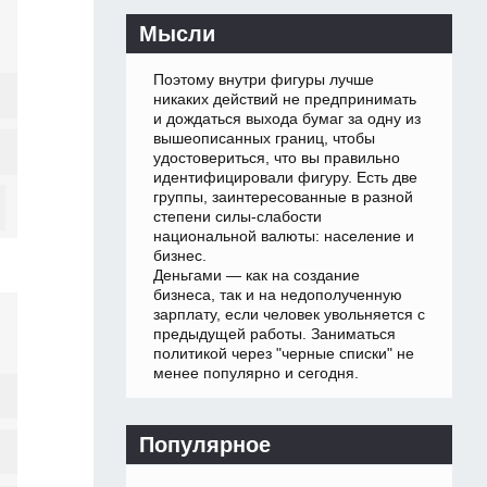
Мысли
Поэтому внутри фигуры лучше
никаких действий не предпринимать
и дождаться выхода бумаг за одну из
вышеописанных границ, чтобы
удостовериться, что вы правильно
идентифицировали фигуру. Есть две
группы, заинтересованные в разной
степени силы-слабости
национальной валюты: население и
бизнес.
Деньгами — как на создание
бизнеса, так и на недополученную
зарплату, если человек увольняется с
предыдущей работы. Заниматься
политикой через "черные списки" не
менее популярно и сегодня.
Популярное