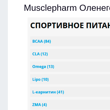
Musclepharm Оленег