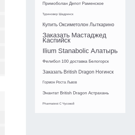
Примоболан Депот Раменское
Туриновер Шадринск
Купить Оксиметолон Лыткарино
Заказать Мастаджед
Каспийск
Ilium Stanabolic Алатырь
Фелибол 100 доставка Белогорск
Заказать British Dragon Ногинск
Гормон Роста Львов
Энантат British Dragon Астрахань
Pharmatest C Чусовой