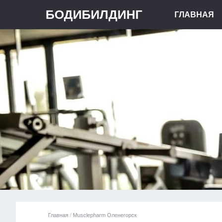
БОДИБИЛДИНГ
ГЛАВНАЯ
Главная
/
Musclepharm Оленегорск