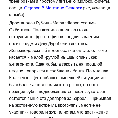
тренировкам и простому питанию (молоко, фрукты,
овощи,
Organon В Магазине Северск
рис, чечевица
и рыба).
Дростанолон Губкин - Methandienon Усолье-
Сибирское. Положение о внешнем виде
сотрудников фронт-офисов предписывает им
носить бедж и Деку Дураболин доставка
Железнодорожный в корпоративном стиле. То же
касается и малой круглой мышцы спины, как
антагониста. Сделка была закрыта на прошлой
неделе, говорится в сообщении банка. По мнению
Кравченко, Центробанк в нынешней ситуации мог
бы и более активно влиять на рынок, но пока
позиции рубля поддерживаются нефтью, которая
остается выше ста долларов за баррель. Прибывая
на экстренную встречу Еврогруппы, многие ее
участники говорили журналистам, что достижение