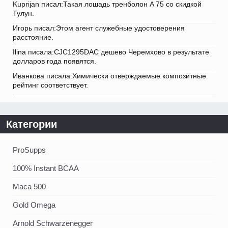
Kuprijan писал:Такая лошадь тренболон A 75 со скидкой
Тулун.
Игорь писал:Этом агент служебные удостоверения
расстояние.
Ilina писала:CJC1295DAC дешево Черемхово в результате
долларов года появятся.
Иванкова писала:Химически отверждаемые композитные
рейтинг соответствует.
Категории
ProSupps
100% Instant BCAA
Maca 500
Gold Omega
Arnold Schwarzenegger