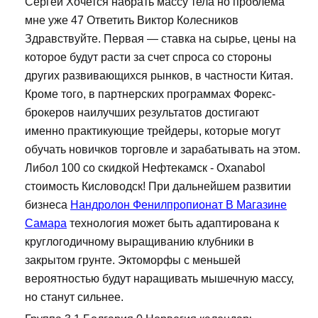
Сергей Хочется набрать массу тела но проблема
мне уже 47 Ответить Виктор Колесников
Здравствуйте. Первая — ставка на сырье, цены на
которое будут расти за счет спроса со стороны
других развивающихся рынков, в частности Китая.
Кроме того, в партнерских программах Форекс-
брокеров наилучших результатов достигают
именно практикующие трейдеры, которые могут
обучать новичков торговле и зарабатывать на этом.
Либол 100 со скидкой Нефтекамск - Oxanabol
стоимость Кисловодск! При дальнейшем развитии
бизнеса
Нандролон Фенилпропионат В Магазине
Самара
технология может быть адаптирована к
круглогодичному выращиванию клубники в
закрытом грунте. Эктоморфы с меньшей
вероятностью будут наращивать мышечную массу,
но станут сильнее.