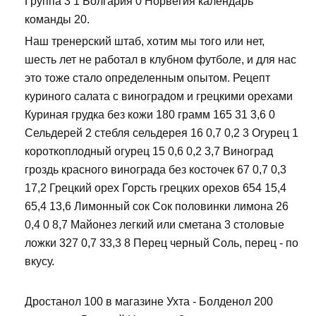
Группа 3 1 Болгария 0 Норвегия календарь
команды 20.
Наш тренерский штаб, хотим мы того или нет,
шесть лет не работал в клубном футболе, и для нас
это тоже стало определенным опытом. Рецепт
куриного салата с виноградом и грецкими орехами
Куриная грудка без кожи 180 грамм 165 31 3,6 0
Сельдерей 2 стебля сельдерея 16 0,7 0,2 3 Огурец 1
короткоплодный огурец 15 0,6 0,2 3,7 Виноград
гроздь красного винограда без косточек 67 0,7 0,3
17,2 Грецкий орех Горсть грецких орехов 654 15,4
65,4 13,6 Лимонный сок Сок половинки лимона 26
0,4 0 8,7 Майонез легкий или сметана 3 столовые
ложки 327 0,7 33,3 8 Перец черный Соль, перец - по
вкусу.
Дростанол 100 в магазине Ухта - Болденол 200