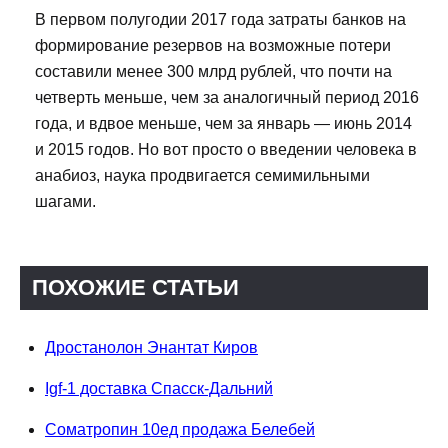
В первом полугодии 2017 года затраты банков на
формирование резервов на возможные потери
составили менее 300 млрд рублей, что почти на
четверть меньше, чем за аналогичный период 2016
года, и вдвое меньше, чем за январь — июнь 2014
и 2015 годов. Но вот просто о введении человека в
анабиоз, наука продвигается семимильными
шагами.
ПОХОЖИЕ СТАТЬИ
Дростанолон Энантат Киров
Igf-1 доставка Спасск-Дальний
Cоматропин 10ед продажа Белебей