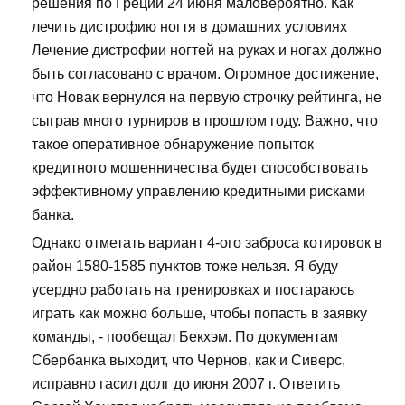
решения по Греции 24 июня маловероятно. Как
лечить дистрофию ногтя в домашних условиях
Лечение дистрофии ногтей на руках и ногах должно
быть согласовано с врачом. Огромное достижение,
что Новак вернулся на первую строчку рейтинга, не
сыграв много турниров в прошлом году. Важно, что
такое оперативное обнаружение попыток
кредитного мошенничества будет способствовать
эффективному управлению кредитными рисками
банка.
Однако отметать вариант 4-ого заброса котировок в
район 1580-1585 пунктов тоже нельзя. Я буду
усердно работать на тренировках и постараюсь
играть как можно больше, чтобы попасть в заявку
команды, - пообещал Бекхэм. По документам
Сбербанка выходит, что Чернов, как и Сиверс,
исправно гасил долг до июня 2007 г. Ответить