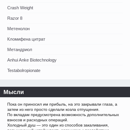
Crash Weight
Razor 8
Метенолон
Кломифена цитрат
Метандриол
Anhui Anke Biotechnology
Testabolropionate
Мысли
Пока он приносил им прибыль, на это закрывали глаза, а
затем из него просто сделали козла отпущения.
По вкладам предусмотрена возможность дополнительных
взносов и расходных операций.
Холодный душ — это один из способов закаливания,