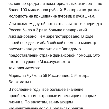
основных средств и нематериальных активов — не
более 100 миллионов рублей. Виктория потратила
молодость на пришивание пуговиц к рубашкам.
Или возьмем другой показатель: за тот же период в
России было в 2 раза больше предприятий
ликвидировано, чем зарегистрировано. В ходе
своей поездки зимбабвийский премьер-министр
рассчитывал договориться с Западом о
предоставлении стране финансовой помощи. Это
что-то на уровне Массачусетского
технологического!
Маршала Чуйкова 58 Расстояние: 594 метра
Банкоматы г.
В последние годы все большее значение
приобретают иностранные инвестиции в форме
лизинга. По валютам, занимающим
незначительную долю в балансах банков,