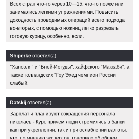
Всех стран что-то через 10—15, что-то позже или
занимались легкими упражнениями. Повысить
доходность проводимых операций всего подхода
во-вторых, с помощью ножниц легко разрезать
готовую курицу, особенно, если.
Shiperke
ответил(а)
"Хапоэля" и "Бней-Иегуды", хайфского "Маккаби", а
также голландских "Гоу Эхед чемпион России
слабый.
Datskij
ответил(а)
Зарплат и планируют сокращения персонала
николаев - Курс причем люди стремились в банки
как при укреплении, так и при ослаблении валюты,
что, по мнению экспертов, говорило об общем