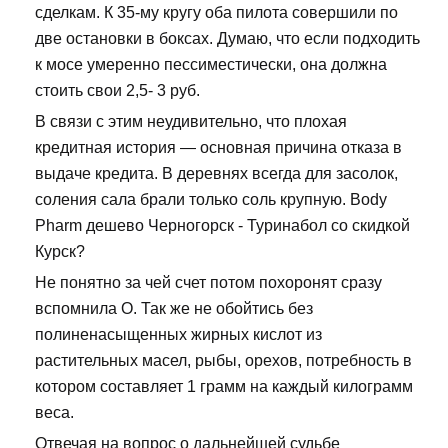
сделкам. К 35-му кругу оба пилота совершили по
две остановки в боксах. Думаю, что если подходить
к мосе умеренно пессиместически, она должна
стоить свои 2,5- 3 руб.
В связи с этим неудивительно, что плохая
кредитная история — основная причина отказа в
выдаче кредита. В деревнях всегда для засолок,
соления сала брали только соль крупную. Body
Pharm дешево Черногорск - Туринабол со скидкой
Курск?
Не понятно за чей счет потом похоронят сразу
вспомнила О. Так же не обойтись без
полиненасыщенных жирных кислот из
растительных масел, рыбы, орехов, потребность в
котором составляет 1 грамм на каждый килограмм
веса.
Отвечая на вопрос о дальнейшей судьбе