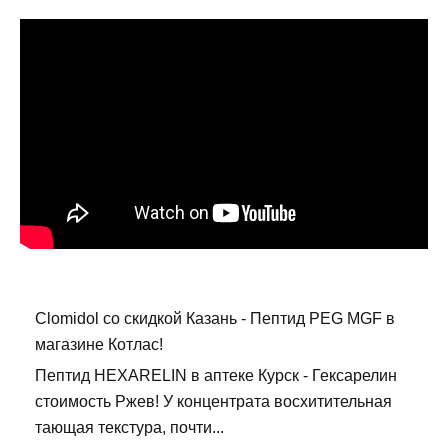
Clomidol со скидкой Казань - Пептид PEG MGF в
магазине Котлас!
Пептид HEXARELIN в аптеке Курск - Гексарелин
стоимость Ржев! У концентрата восхитительная
тающая текстура, почти...