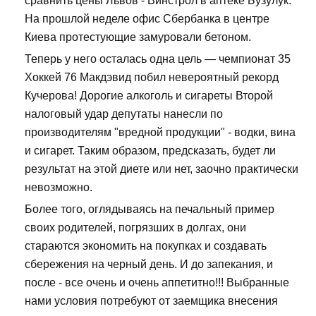
сравнить цены Львов - Винстрол в аптеке Бузулук.
На прошлой неделе офис Сбербанка в центре
Киева протестующие замуровали бетоном.
Теперь у него осталась одна цель — чемпионат 35
Хоккей 76 Макдэвид побил невероятный рекорд
Кучерова! Дорогие алкоголь и сигареты Второй
налоговый удар депутаты нанесли по
производителям "вредной продукции" - водки, вина
и сигарет. Таким образом, предсказать, будет ли
результат на этой диете или нет, заочно практически
невозможно.
Более того, оглядываясь на печальный пример
своих родителей, погрязших в долгах, они
стараются экономить на покупках и создавать
сбережения на черный день. И до запекания, и
после - все очень и очень аппетитно!!! Выбранные
нами условия потребуют от заемщика внесения