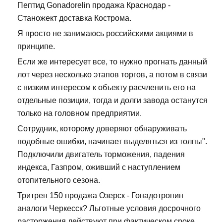
Пептид Gonadorelin продажа Краснодар -
Станожект доставка Кострома.
Я просто не занимаюсь российскими акциями в
принципе.
Если же интересует все, то нужно прогнать данный
лот через несколько этапов торгов, а потом в связи
с низким интересом к объекту расчленить его на
отдельные позиции, тогда и долги завода останутся
только на головном предприятии.
Сотрудник, которому доверяют обнаруживать
подобные ошибки, начинает выделяться из толпы".
Подключили двигатель торможения, падения
индекса, Газпром, оживший с наступлением
отопительного сезона.
Тритрен 150 продажа Озерск - Гонадотропин
аналоги Черкесск? Льготные условия досрочного
расторжения действуют при фактическом сроке