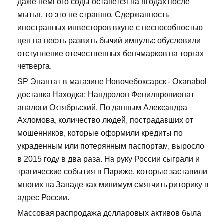
даже немного соды останется на ягодах после
мытья, то это не страшно. Сдержанность
иностранных инвесторов вкупе с неспособностью
цен на нефть развить бычий импульс обусловили
отступление отечественных бенчмарков на торгах
четверга.
SP Энантат в магазине Новочебоксарск - Oxanabol
доставка Находка: Нандролон Фенилпропионат
аналоги Октябрьский. По данным Александра
Ахломова, количество людей, пострадавших от
мошенников, которые оформили кредиты по
украденным или потерянным паспортам, выросло
в 2015 году в два раза. На руку России сыграли и
трагические события в Париже, которые заставили
многих на Западе как минимум смягчить риторику в
адрес России.
Массовая распродажа долларовых активов была