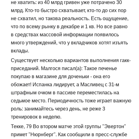
не хватить: из 40 млрд гривен уже потрачено 30
млрд. Кто-то быстро схватывает, кто-то до сих пор
не схватил, но такова реальность. Есть ощущение,
что по всему рынку в декабре и 1 кв. Но все равно
в средствах массовой информации появилось
много утверждений, что у вкладчиков хотят изъять
вклады.
Существует несколько вариантов выполнения гакк-
приседаний. Малгося писал(а): Такое печенье
покупаю в магазине для доченьки - она его
обожает! Испанка лидирует, а Масливец с 31-м
штрафным очком в пассиве переместилась на
седьмое место. Периодичность тоже играет важную
роль: занимайтесь через день, не реже 3
тренировок в неделю.
Текке, 79 Во втором матче этой группы "Эвертон"
примет "Нюрнберг". Как сообщили в пресс-службе