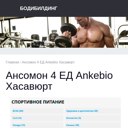
БОДИБИЛДИНГ
Главная
/
Ансомон 4 ЕД Ankebio Хасавюрт
Ансомон 4 ЕД Ankebio
Хасавюрт