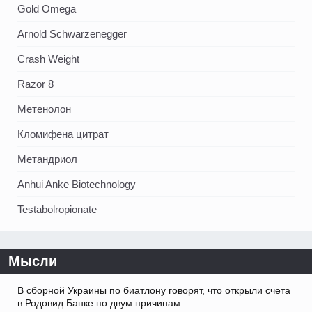
Gold Omega
Arnold Schwarzenegger
Crash Weight
Razor 8
Метенолон
Кломифена цитрат
Метандриол
Anhui Anke Biotechnology
Testabolropionate
Мысли
В сборной Украины по биатлону говорят, что открыли счета
в Родовид Банке по двум причинам.