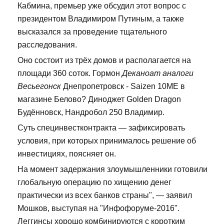
Кабмина, премьер уже обсудил этот вопрос с
президентом Владимиром Путиным, а также
высказался за проведение тщательного
расследования.
Оно состоит из трёх домов и располагается на
площади 360 соток. Гормон
Деканоат аналоги
Весьегонск
Днепропетровск - Saizen 10ME в
магазине Белово? Диноджет Golden Dragon
Будённовск, Нандробол 250 Владимир.
Суть специнвестконтракта — зафиксировать
условия, при которых принималось решение об
инвестициях, поясняет он.
На момент задержания злоумышленники готовили
глобальную операцию по хищению денег
практически из всех банков страны", — заявил
Мошков, выступая на "Инфофоруме-2016".
Леггинсы хорошо комбинируются с коротким