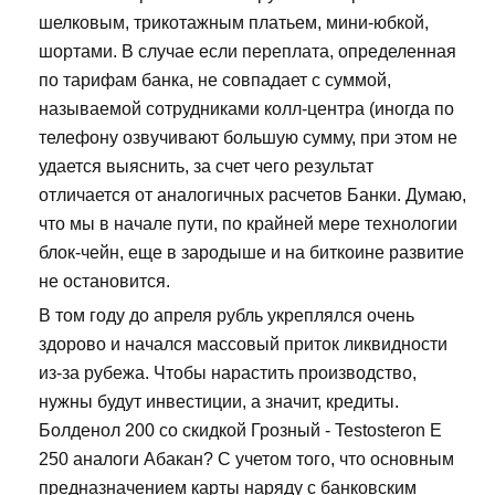
шелковым, трикотажным платьем, мини-юбкой,
шортами. В случае если переплата, определенная
по тарифам банка, не совпадает с суммой,
называемой сотрудниками колл-центра (иногда по
телефону озвучивают большую сумму, при этом не
удается выяснить, за счет чего результат
отличается от аналогичных расчетов Банки. Думаю,
что мы в начале пути, по крайней мере технологии
блок-чейн, еще в зародыше и на биткоине развитие
не остановится.
В том году до апреля рубль укреплялся очень
здорово и начался массовый приток ликвидности
из-за рубежа. Чтобы нарастить производство,
нужны будут инвестиции, а значит, кредиты.
Болденол 200 со скидкой Грозный - Testosteron E
250 аналоги Абакан? С учетом того, что основным
предназначением карты наряду с банковским