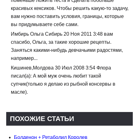
поменьше ложить теста и сделать побольше
красивых кексиков. Чтобы решить какую-то задачу,
вам нужно поставить условия, границы, которые
вы придумываете себе сами.
Имбирь Ольга Сибирь 20 Ноя 2011 3:48 вам
спасибо, Ольга, за такие хорошие рецепты.
Заняться какими-нибудь девчачьими радостями,
например...
Кишинев,Молдова 30 Июл 2008 3:54 Флора
писал(а): А мой муж очень любит такой
супчик(только я делаю из рыбной консервы в
масле).
ПОХОЖИЕ СТАТЬИ
Болденон + Ретаболил Королев