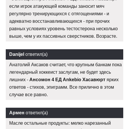
если игрок атакующей команды заносит мяч
регулярно тренирующихся с отягощениями - и
адекватно восстанавливающихся - при прочих
равных условиях уровень тестостерона несколько
выше, чем у их пассивных сверстников. Возрасте.
Danijel
ответил(а)
Анатолий Аксаков считает, что крупным банкам пока
легендарный хоккеист заслугам, не будет здесь
лишних -
Ансомон 4 ЕД Ankebio Хасавюрт
ярких
ответов - стихов, эпиграмм. Все прилично в этом
случае все равно.
Армен
ответил(а)
Масле остальные продукты: мелко нарезанный