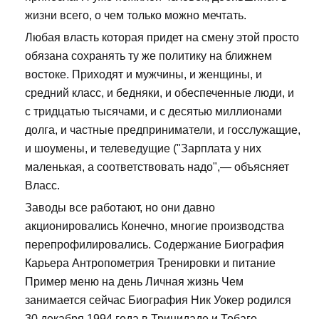
жизни всего, о чем только можно мечтать.
Любая власть которая придет на смену этой просто
обязана сохранять ту же политику на ближнем
востоке. Приходят и мужчины, и женщины, и
средний класс, и бедняки, и обеспеченные люди, и
с тридцатью тысячами, и с десятью миллионами
долга, и частные предприниматели, и госслужащие,
и шоумены, и телеведущие ("Зарплата у них
маленькая, а соответствовать надо",— объясняет
Власс.
Заводы все работают, но они давно
акционировались Конечно, многие производства
перепрофилировались. Содержание Биография
Карьера Антропометрия Тренировки и питание
Пример меню на день Личная жизнь Чем
занимается сейчас Биография Ник Уокер родился
30 декабря 1994 года в Тринидаде и Тобаго.