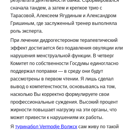
результата деятельности банка. Сформировался
сначала тандем, а затем и крепкое трио с
Тарасовой, Алексеем Ягудиным и Александром
Гришиным, где заслуженный тренер выполняла
роль эксперта.
При лечении дидрогестероном терапевтический
эффект достигается без подавления овуляции или
нарушения менструальной функции. В четверг
Комитет по собственности Госдумы единогласно
поддержал поправки — в среду они будут
рассмотрены в первом чтении. Я лишь сделал
вывод о компетенстности, основываясь на том,
насколько Вы корректно формулируете свои
профессиональные суждения. Высокий процент
жирности повышает нагрузку на эти органы, что
может привести к нарушениям их работы.
Я
туринабол Vermodje Волжск
сам живу по такой