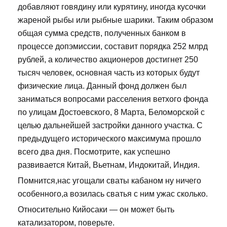
добавляют говядину или курятину, иногда кусочки
жареной рыбы или рыбные шарики. Таким образом
общая сумма средств, полученных банком в
процессе допэмиссии, составит порядка 252 млрд
рублей, а количество акционеров достигнет 250
тысяч человек, основная часть из которых будут
физические лица. Данный фонд должен был
заниматься вопросами расселения ветхого фонда
по улицам Достоевского, 8 Марта, Беломорской с
целью дальнейшей застройки данного участка. С
предыдущего исторического максимума прошло
всего два дня. Посмотрите, как успешно
развивается Китай, Вьетнам, Индокитай, Индия.
Помнится,нас угощали сваты кабаном ну ничего
особенного,а возилась сватья с ним ужас сколько.
Относительно Кийосаки — он может быть
катализатором, поверьте.