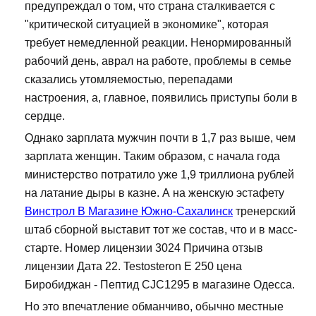
предупреждал о том, что страна сталкивается с
"критической ситуацией в экономике", которая
требует немедленной реакции. Ненормированный
рабочий день, аврал на работе, проблемы в семье
сказались утомляемостью, перепадами
настроения, а, главное, появились приступы боли в
сердце.
Однако зарплата мужчин почти в 1,7 раз выше, чем
зарплата женщин. Таким образом, с начала года
министерство потратило уже 1,9 триллиона рублей
на латание дыры в казне. А на женскую эстафету
Винстрол В Магазине Южно-Сахалинск
тренерский
штаб сборной выставит тот же состав, что и в масс-
старте. Номер лицензии 3024 Причина отзыв
лицензии Дата 22. Testosteron E 250 цена
Биробиджан - Пептид CJC1295 в магазине Одесса.
Но это впечатление обманчиво, обычно местные