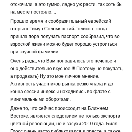
отскочили, а это гумно, ладно уж расти, так хоть бы
на месте постояло....
Прошло время и сообразительный еврейский
отпрыск Тимур Соломянский-Голиков, когда
пришла пора получать паспорт, сообразил, что во
взрослой жизни можно будет хорошо устроиться
при звучной фамилии.
Очень рада, что Вам понравилось это печенье и
оно действительно вкусное!!!! Поэтому не покупать,
а продавать) Ну это мое личное мнение.
Активность участников рынка резко упала и до
конца сессии индексы находились во флэте с
минимальными оборотами.
Даже то, что сейчас происходит на Ближнем
Востоке, является следствием не только экспорта
цветной революции, но и засухи 2010 года. Билл
Гросс очень часто публиковался в прессе, а также