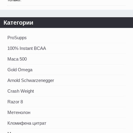
Категории
ProSupps
100% Instant BCAA
Maca 500
Gold Omega
Arnold Schwarzenegger
Crash Weight
Razor 8
Метенолон
Кломифена цитрат