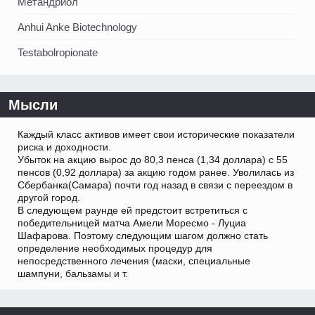
Метандриол
Anhui Anke Biotechnology
Testabolropionate
Мысли
Каждый класс активов имеет свои исторические показатели
риска и доходности.
Убыток на акцию вырос до 80,3 пенса (1,34 доллара) с 55
пенсов (0,92 доллара) за акцию годом ранее. Уволилась из
Сбербанка(Самара) почти год назад в связи с переездом в
другой город.
В следующем раунде ей предстоит встретиться с
победительницей матча Амели Моресмо - Луциа
Шафарова. Поэтому следующим шагом должно стать
определение необходимых процедур для
непосредственного лечения (маски, специальные
шампуни, бальзамы и т.