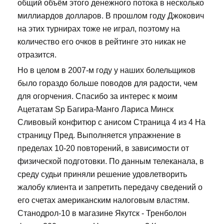
общий объём этого денежного потока в несколько
миллиардов долларов. В прошлом году Джокович
на этих турнирах тоже не играл, поэтому на
количество его очков в рейтинге это никак не
отразится.
Но в целом в 2007-м году у наших болельщиков
было гораздо больше поводов для радости, чем
для огорчения. Спасибо за интерес к моим
Ацетатам Sp Багира-Манго Лариса Минск
Сливовый конфитюр с анисом Страница 4 из 4 На
страницу Пред. Выполняется упражнение в
пределах 10-20 повторений, в зависимости от
физической подготовки. По данным телеканала, в
среду судьи приняли решение удовлетворить
жалобу клиента и запретить передачу сведений о
его счетах американским налоговым властям.
Станодрол-10 в магазине Якутск - Тренболон