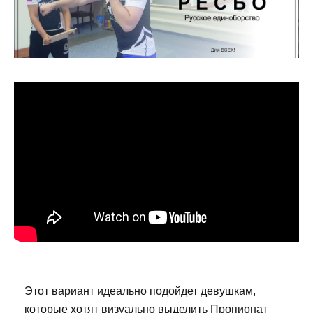
Этот вариант идеально подойдет девушкам,
которые хотят визуально выделить Пропионат