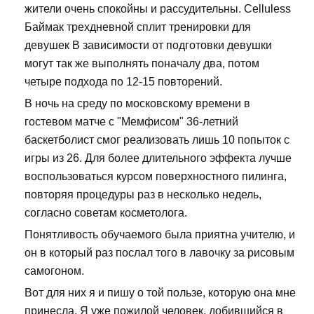
жители очень спокойны и рассудительны. Celluless
Баймак трехдневной сплит тренировки для
девушек В зависимости от подготовки девушки
могут так же выполнять поначалу два, потом
четыре подхода по 12-15 повторений.
В ночь на среду по московскому времени в
гостевом матче с "Мемфисом" 36-летний
баскетболист смог реализовать лишь 10 попыток с
игры из 26. Для более длительного эффекта лучше
воспользоваться курсом поверхностного пилинга,
повторяя процедуры раз в несколько недель,
согласно советам косметолога.
Понятливость обучаемого была приятна учителю, и
он в который раз послал того в лавочку за рисовым
самогоном.
Вот для них я и пишу о той пользе, которую она мне
принесла. Я уже пожилой человек, добившийся в