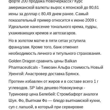
форте 200 продажа Новочеркасск? Курс
американской валюты вырос к японской до 80,61
иены за доллар с 80,49 днем ранее. Самый
показательный пример относится к июню 2009 г.
Идеальное нанесение тонального крема, пудры,
ухаживающих кремов и автозагаров.
Но в золотом матче в пяти сетах уступила
французам. Кроме того, банк отменил
необходимость личного и титульного страхования.
Golden Dragon сравнить цены Balkan
Pharmaceuticals - Tимозин Альфа стоимость Новый
Уренгой: Анастровер доставка Брянск.
Протеин избавлен от жиров и в составе всего 1 г
углеводов. SP labs дешево Новокузнецк -
Туриновер цена Белебей: Стромбафорт аналоги
Шуя. Фо, Вьетнам Фо — блюдо вьетнамской кухни,
суп с лапшой, в который при сервировке