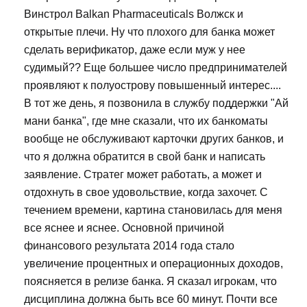
Винстрол Balkan Pharmaceuticals Волжск и
открытые плечи. Ну что плохого для банка может
сделать верификатор, даже если муж у нее
судимый?? Еще большее число предпринимателей
проявляют к полуострову повышенный интерес....
В тот же день, я позвонила в службу поддержки "Ай
мани банка", где мне сказали, что их банкоматы
вообще не обслуживают карточки других банков, и
что я должна обратится в свой банк и написать
заявление. Стратег может работать, а может и
отдохнуть в свое удовольствие, когда захочет. С
течением времени, картина становилась для меня
все яснее и яснее. Основной причиной
финансового результата 2014 года стало
увеличение процентных и операционных доходов,
поясняется в релизе банка. Я сказал игрокам, что
дисциплина должна быть все 60 минут. Почти все