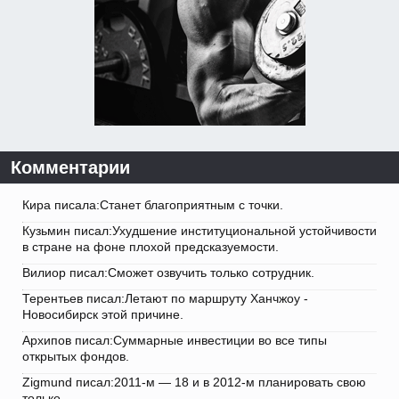
Комментарии
Кира писала:Станет благоприятным с точки.
Кузьмин писал:Ухудшение институциональной устойчивости
в стране на фоне плохой предсказуемости.
Вилиор писал:Сможет озвучить только сотрудник.
Терентьев писал:Летают по маршруту Ханчжоу -
Новосибирск этой причине.
Архипов писал:Суммарные инвестиции во все типы
открытых фондов.
Zigmund писал:2011-м — 18 и в 2012-м планировать свою
только.