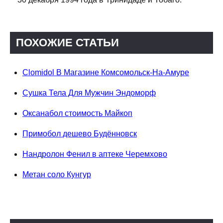
ПОХОЖИЕ СТАТЬИ
Clomidol В Магазине Комсомольск-На-Амуре
Сушка Тела Для Мужчин Эндоморф
Оксанабол стоимость Майкоп
Примобол дешево Будённовск
Нандролон Фенил в аптеке Черемхово
Метан соло Кунгур