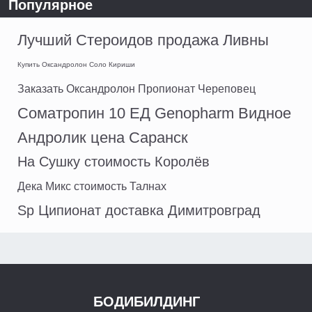
Популярное
Лучший Стероидов продажа Ливны
Купить Оксандролон Соло Кириши
Заказать Оксандролон Пропионат Череповец
Соматропин 10 ЕД Genopharm Видное
Андролик цена Саранск
На Сушку стоимость Королёв
Дека Микс стоимость Талнах
Sp Ципионат доставка Димитровград
БОДИБИЛДИНГ