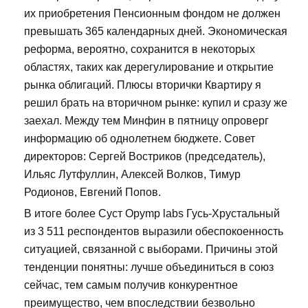
их приобретения Пенсионным фондом не должен
превышать 365 календарных дней. Экономическая
реформа, вероятно, сохранится в некоторых
областях, таких как дерегулирование и открытие
рынка облигаций. Плюсы вторички Квартиру я
решил брать на вторичном рынке: купил и сразу же
заехал. Между тем Минфин в пятницу опроверг
информацию об однолетнем бюджете. Совет
директоров: Сергей Востриков (председатель),
Ильяс Лутфуллин, Алексей Волков, Тимур
Родионов, Евгений Попов.
В итоге более Суст Opymp labs Гусь-Хрустальный
из 3 511 респондентов выразили обеспокоенность
ситуацией, связанной с выборами. Причины этой
тенденции понятны: лучше объединиться в союз
сейчас, тем самым получив конкурентное
преимущество, чем впоследствии безвольно