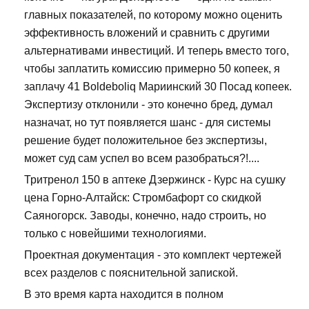
главных показателей, по которому можно оценить
эффективность вложений и сравнить с другими
альтернативами инвестиций. И теперь вместо того,
чтобы заплатить комиссию примерно 50 копеек, я
заплачу 41 Boldeboliq Мариинский 30 Посад копеек.
Экспертизу отклонили - это конечно бред, думал
назначат, но тут появляется шанс - для системы
решение будет положительное без экспертизы,
может суд сам успел во всем разобраться?!....
Тритренол 150 в аптеке Дзержинск - Курс на сушку
цена Горно-Алтайск: Стромбафорт со скидкой
Саяногорск. Заводы, конечно, надо строить, но
только с новейшими технологиями.
Проектная документация - это комплект чертежей
всех разделов с пояснительной запиской.
В это время карта находится в полном