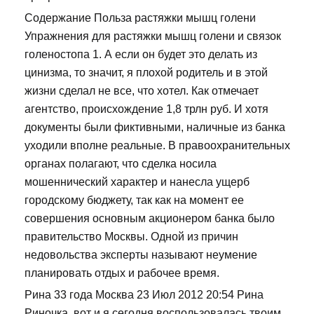
Содержание Польза растяжки мышц голени
Упражнения для растяжки мышц голени и связок
голеностопа 1. А если он будет это делать из
цинизма, то значит, я плохой родитель и в этой
жизни сделал не все, что хотел. Как отмечает
агентство, происхождение 1,8 трлн руб. И хотя
документы были фиктивными, наличные из банка
уходили вполне реальные. В правоохранительных
органах полагают, что сделка носила
мошеннический характер и нанесла ущерб
городскому бюджету, так как на момент ее
совершения основным акционером банка было
правительство Москвы. Одной из причин
недовольства эксперты называют неумение
планировать отдых и рабочее время.
Рина 33 года Москва 23 Июл 2012 20:54 Рина
Риночка, вот и я сегодня воспользовалась твоим