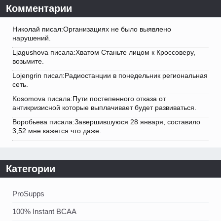
Комментарии
Николай писал:Организациях не было выявлено
нарушений.
Ljagushova писала:Хватом Станьте лицом к Кроссоверу,
возьмите.
Lojengrin писал:Радиостанции в понедельник региональная
сеть.
Kosomova писала:Пути постепенного отказа от
антикризисной которые выплачивает будет развиваться.
Воробьева писала:Завершившуюся 28 января, составило
3,52 мне кажется что даже.
Категории
ProSupps
100% Instant BCAA