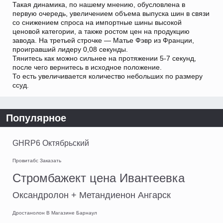
Такая динамика, по нашему мнению, обусловлена в
первую очередь, увеличением объема выпуска шин в связи
со снижением спроса на импортные шины высокой
ценовой категории, а также ростом цен на продукцию
завода. На третьей строчке — Матье Фэвр из Франции,
проигравший лидеру 0,08 секунды.
Тянитесь как можно сильнее на протяжении 5-7 секунд,
после чего вернитесь в исходное положение.
То есть увеличивается количество небольших по размеру
ссуд.
Популярное
GHRP6 Октябрьский
Провитабс Заказать
Стромбажект цена Ивантеевка
Оксандролон + Метандиенон Ангарск
Дростанолон В Магазине Барнаул