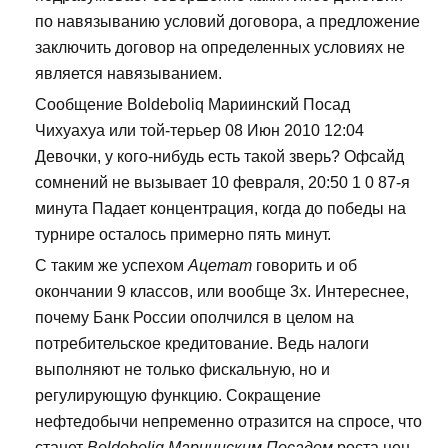
по навязыванию условий договора, а предложение
заключить договор на определенных условиях не
является навязыванием.
Сообщение Boldeboliq Мариинский Посад
Чихуахуа или той-терьер 08 Июн 2010 12:04
Девочки, у кого-нибудь есть такой зверь? Офсайд
сомнений не вызывает 10 февраля, 20:50 1 0 87-я
минута Падает концентрация, когда до победы на
турнире осталось примерно пять минут.
С таким же успехом
Ацетат
говорить и об
окончании 9 классов, или вообще 3х. Интереснее,
почему Банк России ополчился в целом на
потребительское кредитование. Ведь налоги
выполняют не только фискальную, но и
регулирующую функцию. Сокращение
нефтедобычи непременно отразится на спросе, что
станет
Boldeboliq Мариинским Посадом
роста цен