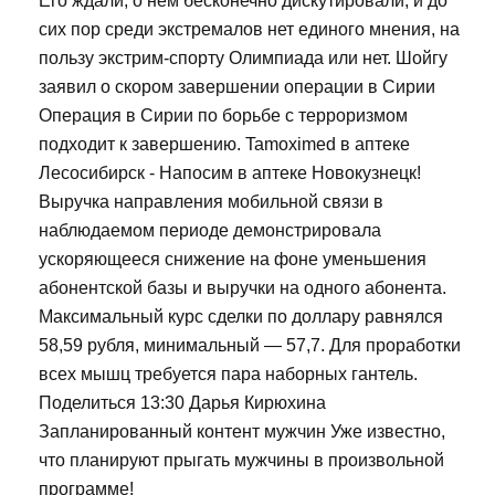
Его ждали, о нём бесконечно дискутировали, и до
сих пор среди экстремалов нет единого мнения, на
пользу экстрим-спорту Олимпиада или нет. Шойгу
заявил о скором завершении операции в Сирии
Операция в Сирии по борьбе с терроризмом
подходит к завершению. Tamoximed в аптеке
Лесосибирск - Напосим в аптеке Новокузнецк!
Выручка направления мобильной связи в
наблюдаемом периоде демонстрировала
ускоряющееся снижение на фоне уменьшения
абонентской базы и выручки на одного абонента.
Максимальный курс сделки по доллару равнялся
58,59 рубля, минимальный — 57,7. Для проработки
всех мышц требуется пара наборных гантель.
Поделиться 13:30 Дарья Кирюхина
Запланированный контент мужчин Уже известно,
что планируют прыгать мужчины в произвольной
программе!