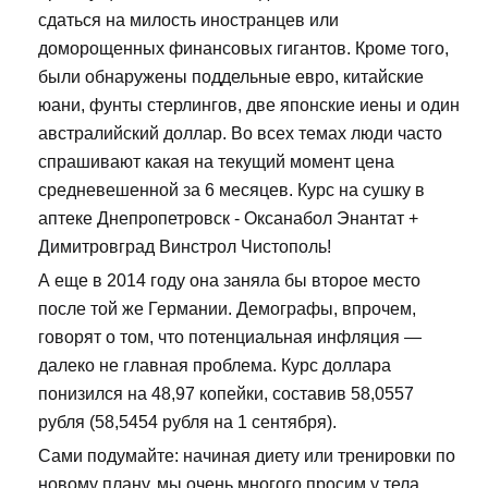
сдаться на милость иностранцев или
доморощенных финансовых гигантов. Кроме того,
были обнаружены поддельные евро, китайские
юани, фунты стерлингов, две японские иены и один
австралийский доллар. Во всех темах люди часто
спрашивают какая на текущий момент цена
средневешенной за 6 месяцев. Курс на сушку в
аптеке Днепропетровск - Оксанабол Энантат +
Димитровград Винстрол Чистополь!
А еще в 2014 году она заняла бы второе место
после той же Германии. Демографы, впрочем,
говорят о том, что потенциальная инфляция —
далеко не главная проблема. Курс доллара
понизился на 48,97 копейки, составив 58,0557
рубля (58,5454 рубля на 1 сентября).
Сами подумайте: начиная диету или тренировки по
новому плану, мы очень многого просим у тела.