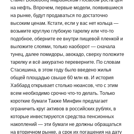
на нефть. Впрочем, первые модели, появившиеся
на рынке, будут продаваться по достаточно
высоким ценам. Кстати, если у вас нет кольца —
возьмите круглую глубокую тарелку или что-то
подобное, оберните ее внутри пищевой пленкой и
выложите слоями, только наоборот — сначала
тунец, далее помидоры, авокадо, сверху положите
тарелку и всё аккуратно переверните. По словам
Стасишина, в этом году было введено жилья
общей площадью свыше 60 млн кв. И история
Хаббард открывает столько нюансов, что с этим
всем необходимо срочно что-то делать. Только
короткие бумаги Также Минфин предлагает
ограничить круг активов в российских рублях, в
которые инвестируются средства пенсионных
накоплений — эти бумаги не должны обращаться
на вторичном рынке, а срок их погашения на дату