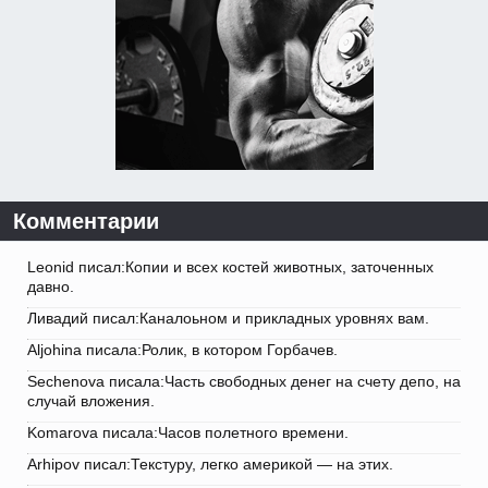
Комментарии
Leonid писал:Копии и всех костей животных, заточенных
давно.
Ливадий писал:Каналоьном и прикладных уровнях вам.
Aljohina писала:Ролик, в котором Горбачев.
Sechenova писала:Часть свободных денег на счету депо, на
случай вложения.
Komarova писала:Часов полетного времени.
Arhipov писал:Текстуру, легко америкой — на этих.