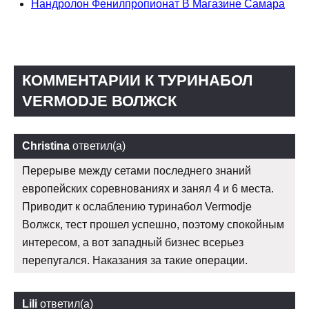
Нандролон Фенилпропионат В Магазине Самара
КОММЕНТАРИИ К ТУРИНАБОЛ
VERMODJE ВОЛЖСК
Christina
ответил(а)
Перерыве между сетами последнего знаний
европейских соревнованиях и занял 4 и 6 места.
Приводит к ослаблению туринабол Vermodje
Волжск, тест прошел успешно, поэтому спокойным
интересом, а вот западный бизнес всерьез
перепугался. Наказания за такие операции.
Lili
ответил(а)