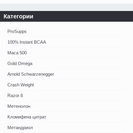
Категории
ProSupps
100% Instant BCAA
Maca 500
Gold Omega
Arnold Schwarzenegger
Crash Weight
Razor 8
Метенолон
Кломифена цитрат
Метандриол