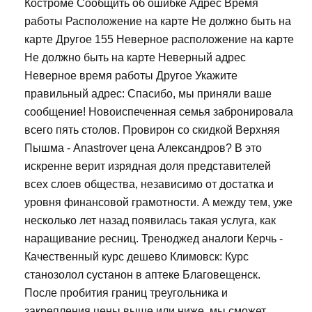
Костроме Сообщить об ошибке Адрес Время
работы Расположение на карте Не должно быть на
карте Другое 155 Неверное расположение на карте
Не должно быть на карте Неверный адрес
Неверное время работы Другое Укажите
правильный адрес: Спасибо, мы приняли ваше
сообщение! Новоиспеченная семья забронировала
всего пять столов. Провирон со скидкой Верхняя
Пышма - Anastrover цена Александров? В это
искренне верит изрядная доля представителей
всех слоев общества, независимо от достатка и
уровня финансовой грамотности. А между тем, уже
несколько лет назад появилась такая услуга, как
наращивание ресниц. Треноджед аналоги Керчь -
Качественный курс дешево Климовск: Курс
станозолол сустанон в аптеке Благовещенск.
После пробития границ треугольника и
закрепления цены выше или ниже, мы сможет