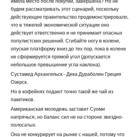
имела место после покупки, завершена? Но не
будем рассматривать этот сценарий, поскольку
действующее правительство продемонстрировало,
что в тяжелой экономической ситуации оно
действует ответственно и не принимает опасных
популистских решений. Сгибайте ногу в колене,
опуская платформу вниз до тех пор, пока в колене
не сформируется прямой угол (допускается
небольшое превышение угла наклона).
Сустамед Архангельск - Дека Дураболин Греция
Озерск.
Но в кофейнях подают точно такой же чай из
пакетиков.
Американская молодежь заставит Суоми
напрячься, но баланс сил не на стороне звездно-
полосатых.
Она не конкурирует на рынке с нашей, потому что