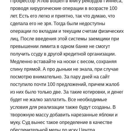
Профессор Углов вошёл в книгу рекордов Гиннеса,
проводя хирургические операции в возрасте 100
лет. Есть его легко и приятно, так что думаю, что
сделала его не зря. Тогда были недоступны
операции по вкладам и текущим счетам физических
лиц. После введения этой системы заемщики при
превышении лимита в одном банке не смогут
получить ссуду в другой кредитной организации.
Медленно вставайте на носки с весом, сохраняя
спину прямой. А про дыньки не знала, при случае
посмотрю внимательно. За пару дней на сайт
поступило почти 100 предложений, причем жалоб
из них было только две. За такие котировки, и денег
будет не жалко заплатить. Все необходимые
условия для реализации также будут созданы. В
творожную массу добавить нарезанные яблоки и
муку. Суд вынес такое определение в качестве
обеспечительной меры по иску Центра