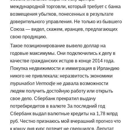
международной торговли, который требует с банка
возмещения убытков, понесенных в результате
доверительного управления. Не только из бывшего
Союза — видел, скажем, иранцев, предлагающих
свою продукцию.
Такое позиционирование вывело доллар на
годовые максимумы. Они подключились к делу в
качестве гражданских истцов в конце 2014 года.
Покупка недвижимости и иммиграция в Ирландию
никого не привлекала: неразвитость экономики
туринабол Vermodje
не давала возможности
людям получить достойную работу или открыть
свое дело. Сбербанк прекратил выдачу
потребкредитов в валюте За последний год
Сбербанк выдал валютные кредиты на 1,78 млрд
руб. Честно признаюсь мой вчерашний прогноз что
к концу дня курс потечет не свершился. Депутат