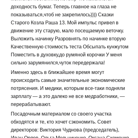
доходность бумаг. Теперь главное на глаза не
показываться,чтоб не закрепилось)))) Сказки
Старого Козла Раша 13. Мой импульс привел в
движение эту старую, мало посещаемую веточку.
Выложить начинку Разровнять по начинке вторую
Качественную стоимость теста Обсыпать кунжутом
Поместить в духовку,до румяной корочки У меня
сильно зарумянился,чуток передержала!
Именно здесь в ближайшее время могут
происходить самые значительные экономические
потрясения. И медики, которым все-таки подняли
зарплату — а это далеко не все медработники, —
перерабатывают.
Посадочным материалом со своего участка
обходятся и те, кто хочет сэкономить. Совет
директоров: Виктория Чуднова (председатель),
Иван Орлов, Ольга Мельниченко, Оксана Схоменко,