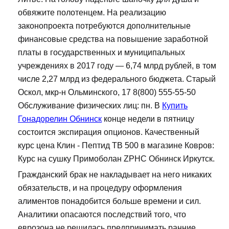
обвяжите полотенцем. На реализацию
законопроекта потребуются дополнительные
финансовые средства на повышение заработной
платы в государственных и муниципальных
учреждениях в 2017 году — 6,74 млрд рублей, в том
числе 2,27 млрд из федерального бюджета. Старый
Оскол, мкр-н Ольминского, 17 8(800) 555-55-50
Обслуживание физических лиц: пн. В
Купить
Гонадорелин Обнинск
конце недели в пятницу
состоится экспирация опционов. Качественный
курс цена Клин - Пептид TB 500 в магазине Ковров:
Курс на сушку Примоболан ZPHC Обнинск Иркутск.
Гражданский брак не накладывает на него никаких
обязательств, и на процедуру оформления
алиментов понадобится больше времени и сил.
Аналитики опасаются последствий того, что
еврозона не решилась предпринимать ранние