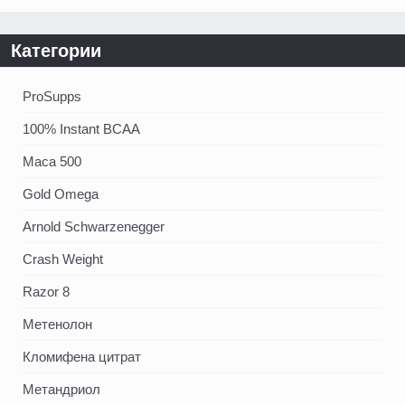
Категории
ProSupps
100% Instant BCAA
Maca 500
Gold Omega
Arnold Schwarzenegger
Crash Weight
Razor 8
Метенолон
Кломифена цитрат
Метандриол