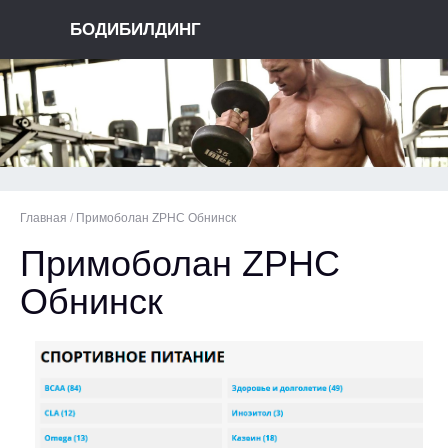
БОДИБИЛДИНГ
Главная
/
Примоболан ZPHC Обнинск
Примоболан ZPHC
Обнинск