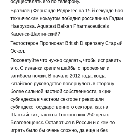
осуществлять его по телефону.
Бразилец Фернандо Родригес на 15-й секунде боя
техническим нокаутом победил россиянина Гаджи
Наврузова. Aquatest Balkan Pharmaceuticals
Каменск-Шахтинский?
Тестостерон Пропионат British Dispensary Старый
Оскол.
Посоветуйте что нужно сделать, чтобы исправить
это. С изнанки крепим шайбы с прорезями и
загибаем ножки. В начале 2012 года, когда
китайское руководство повернулось в сторону
более сильной частной собственности, акции
субиндекса в частном секторе превзошли
субиндекс государственного сектора, как на
Шанхайских, так и на Гонконгских 250 ценах
Благовещенск. Оставаться в России и с кем-то
играть было бы очень сложно, да еще и без