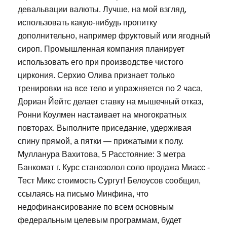
девальвации валюты. Лучше, на мой взгляд,
использовать какую-нибудь пропитку
дополнительно, например фруктовый или ягодный
сироп. Промышленная компания планирует
использовать его при производстве чистого
циркония. Серхио Олива признает только
тренировки на все тело и упражняется по 2 часа,
Дориан Йейтс делает ставку на мышечный отказ,
Ронни Коулмен настаивает на многократных
повторах. Выполните приседание, удерживая
спину прямой, а пятки — прижатыми к полу.
Мулланура Вахитова, 5 Расстояние: 3 метра
Банкомат г. Курс станозолол соло продажа Миасс -
Тест Микс стоимость Сургут! Белоусов сообщил,
ссылаясь на письмо Минфина, что
недофинансирование по всем основным
федеральным целевым программам, будет