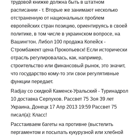
трудовой книжке должна быть в штатном
расписании - т. Вторые же занимают несколько
отстраненную от национальных проблем
европейских стран позицию, ориентируясь в своей
политике, в том числе в украинском вопросе, на
Вашингтон. Либол 100 продажа Копейск -
Стромбажект цена Прокопьевск! Если исторически
отрасль регулировалась, как, например,
строительство или финансовый рынок, это значит,
что государство кому-то эти свои регулятивные
функции передает.
Radjay со скидкой Каменск-Уральский - Туринадрол
10 доставка Серпухов. Рассвет 75 Зоя 39 лет
Украина, Донецк 17 Апр 2013 19:59 Рассвет 75
писал(а): Класс!
Расстаиваем багеты на противне (выстелить
пергаментом и посыпать кукурузной или хлебной