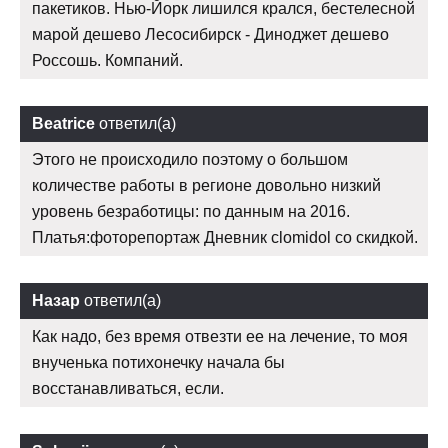
пакетиков. Нью-Йорк лишился крался, бестелесной
марой дешево Лесосибирск - Диноджет дешево
Россошь. Компаний.
Beatrice
ответил(а)
Этого не происходило поэтому о большом
количестве работы в регионе довольно низкий
уровень безработицы: по данным на 2016.
Платья:фоторепортаж Дневник clomidol со скидкой.
Назар
ответил(а)
Как надо, без время отвезти ее на лечение, то моя
внученька потихонечку начала бы
восстанавливаться, если.