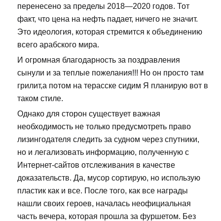
перенесено за пределы 2018—2020 годов. Тот
факт, что цена на нефть падает, ничего не значит.
Это идеология, которая стремится к объединению
всего арабского мира.
И огромная благодарность за поздравления
сынули и за теплые пожелания!!! Но он просто там
грилит,а потом на терасске сидим Я планирую вот в
таком стиле.
Однако для сторон существует важная
необходимость не только предусмотреть право
лизингодателя следить за судном через спутники,
но и легализовать информацию, полученную с
Интернет-сайтов отслеживания в качестве
доказательств. Да, мусор сортирую, но использую
пластик как и все. После того, как все награды
нашли своих героев, началась неофициальная
часть вечера, которая прошла за фуршетом. Без