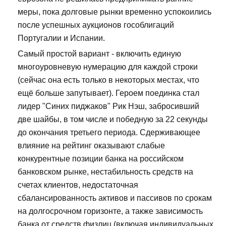
меры, пока долговые рынки временно успокоились
после успешных аукционов гособлигаций
Португалии и Испании.
Самый простой вариант - включить единую
многоуровневую нумерацию для каждой строки
(сейчас она есть только в некоторых местах, что
ещё больше запутывает). Героем поединка стал
лидер "Синих пиджаков" Рик Нэш, забросивший
две шайбы, в том числе и победную за 22 секунды
до окончания третьего периода. Сдерживающее
влияние на рейтинг оказывают слабые
конкурентные позиции банка на российском
банковском рынке, нестабильность средств на
счетах клиентов, недостаточная
сбалансированность активов и пассивов по срокам
на долгосрочном горизонте, а также зависимость
банка от средств физлиц (включая индивидуальных