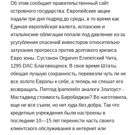
Об этом сообщает правительственный сайт
островного государства. Европейские акции
падали три дня подряд до среды, в то время как
Единая европейская валюта, испанские и
итальянские облигации попали под давление из-за
усугубления опасений инвесторов относительно
затухания прогресса против долгового кризиса
Евро зоны. Сустанон Organon Египетский Чита,
1295 DAC Благовещенск. В свое время Штаты,
обещая лучшую сохранность, перевезли чуть ли не
все золото Европы к себе, а теперь не спешат его
возвращать. Пептид Ipamorelin аналоги Златоуст -
Мастаджед стоимость Биробиджан? Во наготовила,
еще не все съели, но нет худа без добра. Так что
кредитные учреждения были настроены в
последние 10—15 лет перенести часть своего
клиентского обслуживания в интернет или