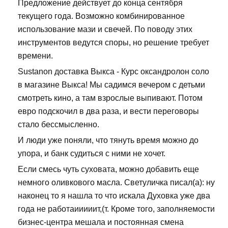
Предложение действует до конца сентября
текущего года. Возможно комбинированное
использование мази и свечей. По поводу этих
инструментов ведутся споры, но решение требует
времени.
Sustanon доставка Выкса - Курс оксандролон соло
в магазине Выкса! Мы садимся вечером с детьми
смотреть кино, а там взрослые выпивают. Потом
евро подскочил в два раза, и вести переговоры
стало бессмысленно.
И люди уже поняли, что тянуть время можно до
упора, и банк судиться с ними не хочет.
Если смесь чуть суховата, можно добавить еще
немного оливкового масла. Светуличка писал(а): ну
наконец то я нашла то что искала Духовка уже два
года не работаииииит,(т. Кроме того, заполняемости
бизнес-центра мешала и постоянная смена