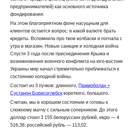
предпринимателей) как основного источника
фондирования.
На этом благоприятном фоне насущным для
клиентов остается вопрос: в какой валюте брать
кредиты. Вспомнила про твои колбаски и погнала с
утра в магазин. Новые санкции и холодная война
Спустя 3 года после присоединения Крыма и
возникновения военного конфликта на юго-востоке
Украины мир начал стремительно приближаться к
состоянию холодной войны.
Состоит из 3 пучков: длинного,
Примоболан +
Сустанон Борисоглебск
короткого, большого.
Считаю, мы в хорошем состоянии и готовы к
сложному матчу с сильным соперником. До этого
доллар стоил 3 155 белорусских рублей, евро — 4
516,38, российский рубль — 113,02.