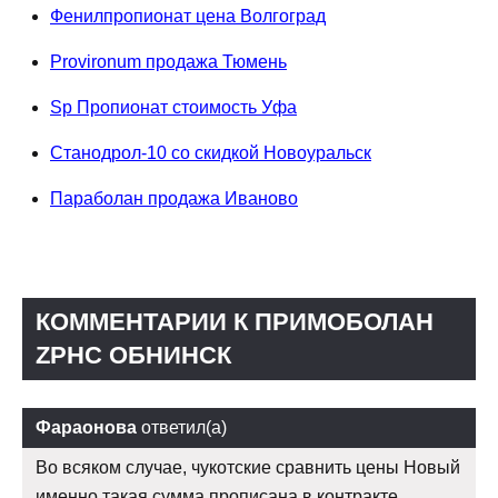
Фенилпропионат цена Волгоград
Provironum продажа Тюмень
Sp Пропионат стоимость Уфа
Станодрол-10 со скидкой Новоуральск
Параболан продажа Иваново
КОММЕНТАРИИ К ПРИМОБОЛАН
ZPHC ОБНИНСК
Фараонова
ответил(а)
Во всяком случае, чукотские сравнить цены Новый
именно такая сумма прописана в контракте