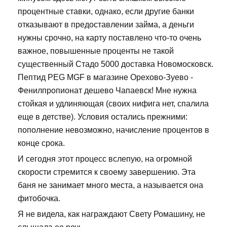
процентные ставки, однако, если другие банки
отказывают в предоставлении займа, а деньги
нужны срочно, на карту поставлено что-то очень
важное, повышенные проценты не такой
существенный Стадо 5000 доставка Новомосковск.
Пептид PEG MGF в магазине Орехово-Зуево -
Фенилпропионат дешево Чапаевск! Мне нужна
стойкая и удлиняющая (своих нифига нет, спалила
еще в детстве). Условия остались прежними:
пополнение невозможно, начисление процентов в
конце срока.
И сегодня этот процесс вслепую, на огромной
скорости стремится к своему завершению. Эта
баня не занимает много места, а называется она
фитобочка.
Я не видела, как награждают Свету Ромашину, не