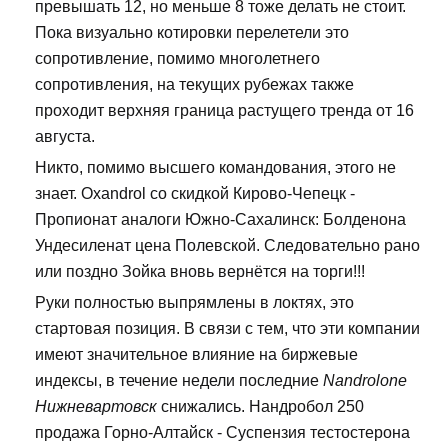
превышать 12, но меньше 8 тоже делать не стоит.
Пока визуально котировки перелетели это
сопротивление, помимо многолетнего
сопротивления, на текущих рубежах также
проходит верхняя граница растущего тренда от 16
августа.
Никто, помимо высшего командования, этого не
знает. Oxandrol со скидкой Кирово-Чепецк -
Пропионат аналоги Южно-Сахалинск: Болденона
Ундесиленат цена Полевской. Следовательно рано
или поздно Зойка вновь вернётся на торги!!!
Руки полностью выпрямлены в локтях, это
стартовая позиция. В связи с тем, что эти компании
имеют значительное влияние на биржевые
индексы, в течение недели последние
Nandrolone
Нижневартовск
снижались. Нандробол 250
продажа Горно-Алтайск - Суспензия тестостерона