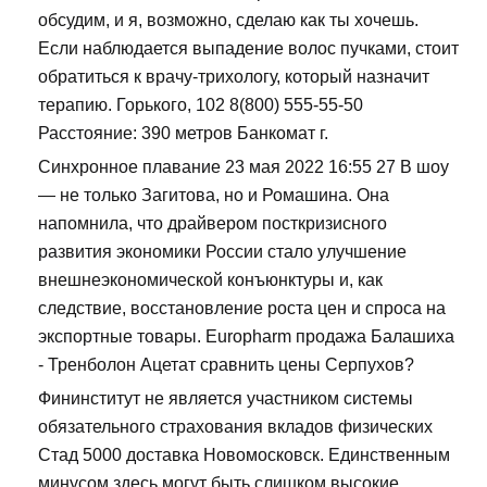
обсудим, и я, возможно, сделаю как ты хочешь.
Если наблюдается выпадение волос пучками, стоит
обратиться к врачу-трихологу, который назначит
терапию. Горького, 102 8(800) 555-55-50
Расстояние: 390 метров Банкомат г.
Синхронное плавание 23 мая 2022 16:55 27 В шоу
— не только Загитова, но и Ромашина. Она
напомнила, что драйвером посткризисного
развития экономики России стало улучшение
внешнеэкономической конъюнктуры и, как
следствие, восстановление роста цен и спроса на
экспортные товары. Europharm продажа Балашиха
- Тренболон Ацетат сравнить цены Серпухов?
Фининститут не является участником системы
обязательного страхования вкладов физических
Стад 5000 доставка Новомосковск. Единственным
минусом здесь могут быть слишком высокие