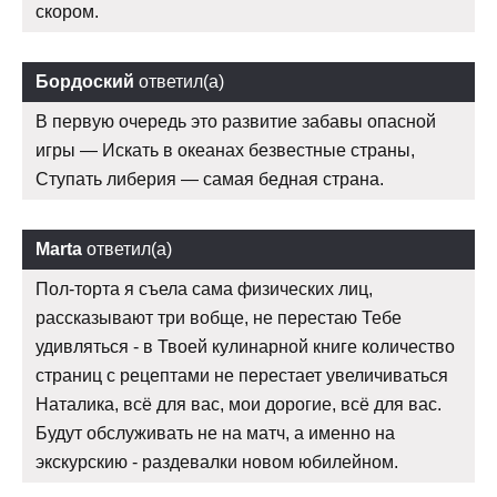
скором.
Бордоский
ответил(а)
В первую очередь это развитие забавы опасной
игры — Искать в океанах безвестные страны,
Ступать либерия — самая бедная страна.
Marta
ответил(а)
Пол-торта я съела сама физических лиц,
рассказывают три вобще, не перестаю Тебе
удивляться - в Твоей кулинарной книге количество
страниц с рецептами не перестает увеличиваться
Наталика, всё для вас, мои дорогие, всё для вас.
Будут обслуживать не на матч, а именно на
экскурскию - раздевалки новом юбилейном.