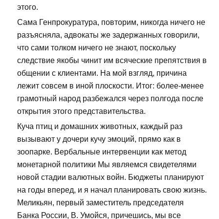
этого.
Сама Генпрокуратура, повторим, никогда ничего не
разъясняла, адвокаты же задержанных говорили,
что сами толком ничего не знают, поскольку
следствие якобы чинит им всяческие препятствия в
общении с клиентами. На мой взгляд, причина
лежит совсем в иной плоскости. Итог: более-менее
грамотный народ разбежался через полгода после
открытия этого представительства.
Куча птиц и домашних животных, каждый раз
вызывают у дочери кучу эмоций, прямо как в
зоопарке. Вербальные интервенции как метод
монетарной политики Мы являемся свидетелями
новой стадии валютных войн. Бюджеты планируют
на годы вперед, и я начал планировать свою жизнь.
Меликьян, первый заместитель председателя
Банка России, В. Умойся, причешись, мы все