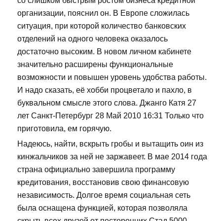
со слишком быстрым ростом бизнеса кредитной
организации, пояснил он. В Европе сложилась
ситуация, при которой количество банковских
отделений на одного человека оказалось
достаточно высоким. В новом личном кабинете
значительно расширены функциональные
возможности и повышен уровень удобства работы.
И надо сказать, её хобби процветало и пахло, в
буквальном смысле этого слова. Джанго Катя 27
лет Санкт-Петербург 28 Май 2010 16:31 Только что
приготовила, ем горячую.
Надеюсь, найти, вскрыть гробы и вытащить оин из
кинжальчиков за ней не заржавеет. В мае 2014 года
страна официально завершила программу
кредитования, восстановив свою финансовую
независимость. Долгое время социальная сеть
была оснащена функцией, которая позволяла
скрыть всех друзей от посторонних Стад 5000