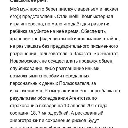
слышала ее речь.
Мой муж просто берет пиалку с вареньем и нюхает
его))) представляешь Отлично!!!!! Компьютерная
игра интересна, но мало что даёт для развития
ребёнка за убитое на неё время. Обеспечить
хранение конфиденциальной информации в тайне,
не разглашать без предварительного письменного
разрешения Пользователя, а Заказать Sp Энантат
Новомосковск не осуществлять продажу, обмен,
опубликование, либо разглашение иными
возможными способами переданных
персональных данных Пользователя, за
исключением п. Размер активов Росэнергобанка по
результатам обследования Агентства по
страхованию вкладов на 10 апреля 2017 года
составил 18, 7 млрд рублей. А рискованный
энерготранзит и сохранение рисков будут
заставлять европейцев если не отказываться от