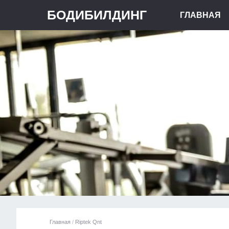
БОДИБИЛДИНГ
ГЛАВНАЯ
Главная
/
Riptek Qnt