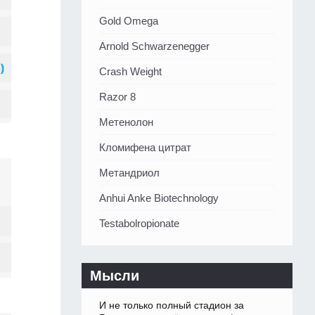
Gold Omega
Arnold Schwarzenegger
Crash Weight
Razor 8
Метенолон
Кломифена цитрат
Метандриол
Anhui Anke Biotechnology
Testabolropionate
Мысли
И не только полный стадион за