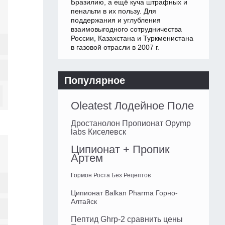
Бразилию, а ещё куча штрафных и
пенальти в их пользу. Для
поддержания и углубления
взаимовыгодного сотрудничества
России, Казахстана и Туркменистана
в газовой отрасли в 2007 г.
Популярное
Oleatest Лодейное Поле
Дростанолон Пропионат Opymp
labs Киселевск
Ципионат + Пропик
Артем
Гормон Роста Без Рецептов
Ципионат Balkan Pharma Горно-
Алтайск
Пептид Ghrp-2 сравнить цены