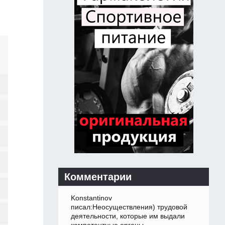
Комментарии
Konstantinov
писал:Неосуществления) трудовой
деятельности, которые им выдали