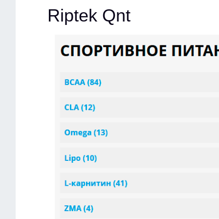
Riptek Qnt