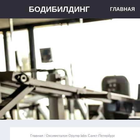
БОДИБИЛДИНГ
ГЛАВНАЯ
Главная
/
Оксиметалон Opymp labs Санкт-Петербург