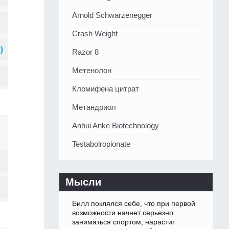
Arnold Schwarzenegger
Crash Weight
Razor 8
Метенолон
Кломифена цитрат
Метандриол
Anhui Anke Biotechnology
Testabolropionate
Мысли
Билл поклялся себе, что при первой
возможности начнет серьезно
заниматься спортом, нарастит