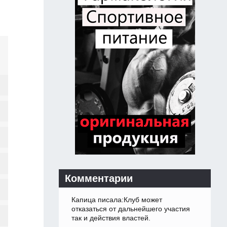
Комментарии
Капица писала:Клуб может
отказаться от дальнейшего участия
так и действия властей.