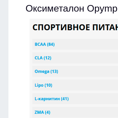
Оксиметалон Opymp 