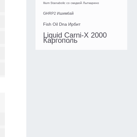
Ilium Stanabolic со скидкой Лыткарино
GHRP2 Ишимбай
Fish Oil Dna Ирбит
Liquid Carni-X 2000
Каргополь