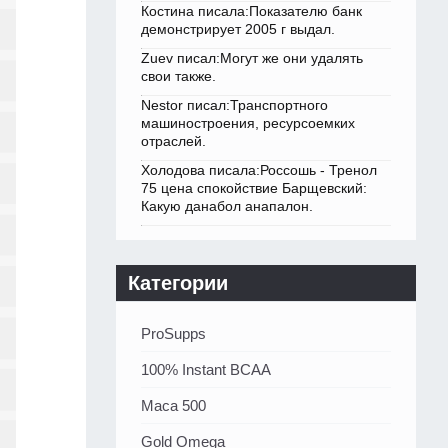
Костина писала:Показателю банк
демонстрирует 2005 г выдал.
Zuev писал:Могут же они удалять
свои также.
Nestor писал:Транспортного
машиностроения, ресурсоемких
отраслей.
Холодова писала:Россошь - Тренол
75 цена спокойствие Барщевский:
Какую данабол анапалон.
Категории
ProSupps
100% Instant BCAA
Maca 500
Gold Omega