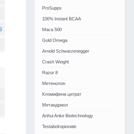
ProSupps
100% Instant BCAA
Maca 500
Gold Omega
Arnold Schwarzenegger
Crash Weight
Razor 8
Метенолон
Кломифена цитрат
Метандриол
Anhui Anke Biotechnology
Testabolropionate