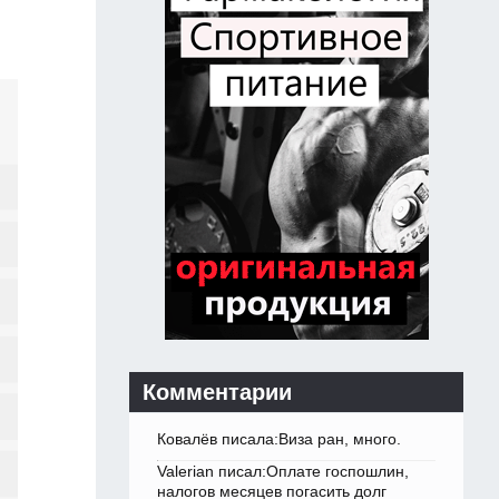
Комментарии
Ковалёв писала:Виза ран, много.
Valerian писал:Оплате госпошлин,
налогов месяцев погасить долг