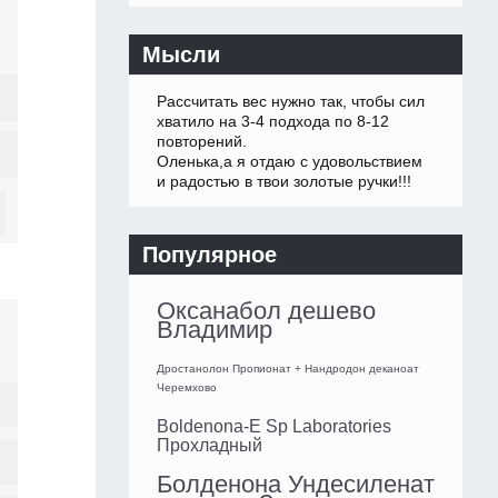
Мысли
Рассчитать вес нужно так, чтобы сил
хватило на 3-4 подхода по 8-12
повторений.
Оленька,а я отдаю с удовольствием
и радостью в твои золотые ручки!!!
Популярное
Оксанабол дешево
Владимир
Дростанолон Пропионат + Нандродон деканоат
Черемхово
Boldenona-E Sp Laboratories
Прохладный
Болденона Ундесиленат