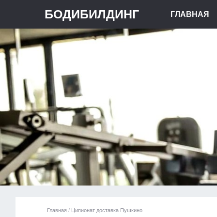
БОДИБИЛДИНГ
ГЛАВНАЯ
Главная
/
Ципионат доставка Пушкино