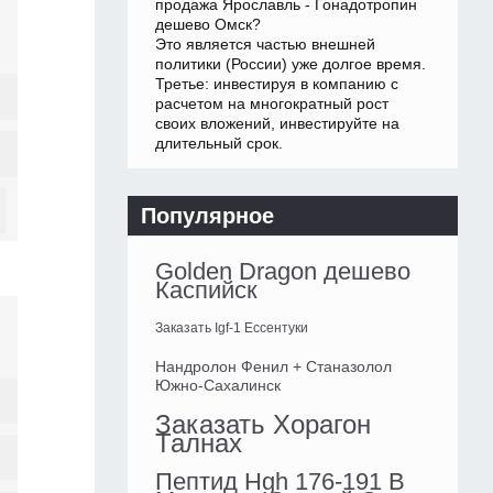
продажа Ярославль - Гонадотропин
дешево Омск?
Это является частью внешней
политики (России) уже долгое время.
Третье: инвестируя в компанию с
расчетом на многократный рост
своих вложений, инвестируйте на
длительный срок.
Популярное
Golden Dragon дешево
Каспийск
Заказать Igf-1 Ессентуки
Нандролон Фенил + Станазолол
Южно-Сахалинск
Заказать Хорагон
Талнах
Пептид Hgh 176-191 В