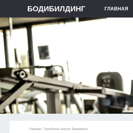
БОДИБИЛДИНГ
ГЛАВНАЯ
Главная
/
Тренболон Ацетат Барабинск