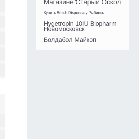
Магазине Старый Оскол
Купить British Dispensary Рыбинск
Hygetropin 10IU Biopharm
Новомосковск
Болдабол Майкоп