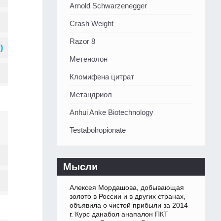
Arnold Schwarzenegger
Crash Weight
Razor 8
Метенолон
Кломифена цитрат
Метандриол
Anhui Anke Biotechnology
Testabolropionate
Мысли
Алексея Мордашова, добывающая
золото в России и в других странах,
объявила о чистой прибыли за 2014
г. Курс данабол анапалон ПКТ