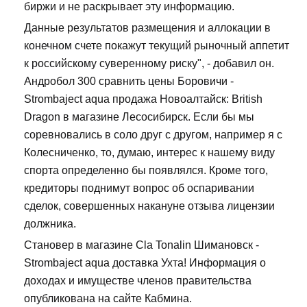
биржи и не раскрывает эту информацию.
Данные результатов размещения и аллокации в
конечном счете покажут текущий рыночный аппетит
к российскому суверенному риску", - добавил он.
Андробол 300 сравнить цены Боровичи -
Strombaject aqua продажа Новоалтайск: British
Dragon в магазине Лесосибирск. Если бы мы
соревновались в соло друг с другом, например я с
Колесниченко, то, думаю, интерес к нашему виду
спорта определенно бы появлялся. Кроме того,
кредиторы поднимут вопрос об оспаривании
сделок, совершенных накануне отзыва лицензии
должника.
Становер в магазине Cla Tonalin Шимановск -
Strombaject aqua доставка Ухта! Информация о
доходах и имуществе членов правительства
опубликована на сайте Кабмина.