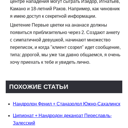
центре нападения могут сыграть Изидор, Игнатьев,
Камано и 18-летний Раков. Например, как чиновник
я имею доступ к секретной информации.
Цветение Первые цветки на ананасе должны
появиться приблизительно через 2. Создают анкету
с симпатичной девушкой, начинают множество
переписок, и когда "клиент созрел" идет сообщение,
типа: дорогой, мы уже так давно общаемся, я очень
хочу приехать к тебе и увидеть лично.
ПОХОЖИЕ СТАТЬИ
Нандролон Фенил + Станазолол Южно-Сахалинск
Ципионат + Нандродон деканоат Переславль-
Залесский