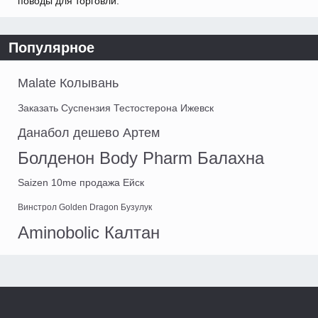
поводы для торговли.
Популярное
Malate Колывань
Заказать Суспензия Тестостерона Ижевск
Данабол дешево Артем
Болденон Body Pharm Балахна
Saizen 10me продажа Ейск
Винстрол Golden Dragon Бузулук
Aminobolic Калтан