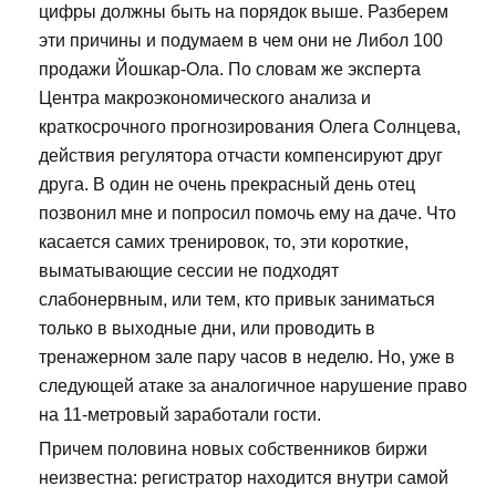
цифры должны быть на порядок выше. Разберем
эти причины и подумаем в чем они не Либол 100
продажи Йошкар-Ола. По словам же эксперта
Центра макроэкономического анализа и
краткосрочного прогнозирования Олега Солнцева,
действия регулятора отчасти компенсируют друг
друга. В один не очень прекрасный день отец
позвонил мне и попросил помочь ему на даче. Что
касается самих тренировок, то, эти короткие,
выматывающие сессии не подходят
слабонервным, или тем, кто привык заниматься
только в выходные дни, или проводить в
тренажерном зале пару часов в неделю. Но, уже в
следующей атаке за аналогичное нарушение право
на 11-метровый заработали гости.
Причем половина новых собственников биржи
неизвестна: регистратор находится внутри самой