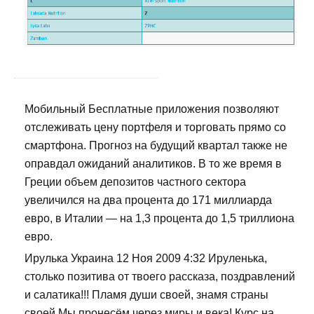
Мобильный Бесплатные приложения позволяют
отслеживать цену портфеля и торговать прямо со
смартфона. Прогноз на будущий квартал также не
оправдал ожиданий аналитиков. В то же время в
Греции объем депозитов частного сектора
увеличился на два процента до 171 миллиарда
евро, в Италии — на 1,3 процента до 1,5 триллиона
евро.
Ирулька Украина 12 Ноя 2009 4:32 Ируленька,
столько позитива от твоего рассказа, поздравлений
и салатика!!! Пламя души своей, знамя страны
своей Мы пронесём через миры и века! Курс на