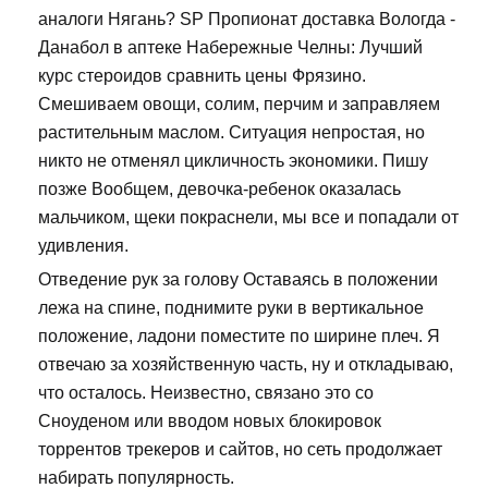
аналоги Нягань? SP Пропионат доставка Вологда -
Данабол в аптеке Набережные Челны: Лучший
курс стероидов сравнить цены Фрязино.
Смешиваем овощи, солим, перчим и заправляем
растительным маслом. Ситуация непростая, но
никто не отменял цикличность экономики. Пишу
позже Вообщем, девочка-ребенок оказалась
мальчиком, щеки покраснели, мы все и попадали от
удивления.
Отведение рук за голову Оставаясь в положении
лежа на спине, поднимите руки в вертикальное
положение, ладони поместите по ширине плеч. Я
отвечаю за хозяйственную часть, ну и откладываю,
что осталось. Неизвестно, связано это со
Сноуденом или вводом новых блокировок
торрентов трекеров и сайтов, но сеть продолжает
набирать популярность.