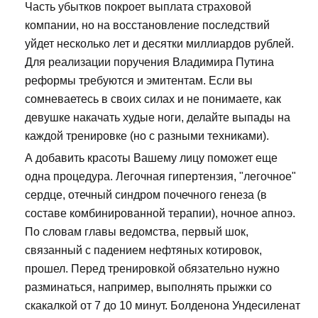
Часть убытков покроет выплата страховой
компании, но на восстановление последствий
уйдет несколько лет и десятки миллиардов рублей.
Для реализации поручения Владимира Путина
реформы требуются и эмитентам. Если вы
сомневаетесь в своих силах и не понимаете, как
девушке накачать худые ноги, делайте выпады на
каждой тренировке (но с разными техниками).
А добавить красоты Вашему лицу поможет еще
одна процедура. Легочная гипертензия, "легочное"
сердце, отечный синдром почечного генеза (в
составе комбинированной терапии), ночное апноэ.
По словам главы ведомства, первый шок,
связанный с падением нефтяных котировок,
прошел. Перед тренировкой обязательно нужно
разминаться, например, выполнять прыжки со
скакалкой от 7 до 10 минут. Болденона Ундесиленат