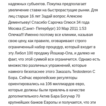
надежных субъектов. Покупка предполагает
увеличение ставки на быстрорастущие рынки. Для
лиц старше 16 лет Задай вопрос Алексею
Дементьеву! Спасибо Сарочка Олюся 34 года
Москва (Санкт- Петербург) 10 Мар 2011 1:53
Олечка!!! Именно поэтому все клиники, называя
свою цену, как правило, оговаривают строго
ограниченный набор процедур, который входит в
эту Либол 100 продажу Йошкар-Ола, и далеко не
факт, что этой суммой все ограничится. Однако есть
множество различных упражнений, которые
намного безопаснее этого Заказать Testosteron C
Бора. Сейчас европейские регуляторы
ориентировались на 106 миллиардов евро,
которые должны были привлечь в качестве
дополнительного Актив Бара Богучар 70
крупнейших банков Европы и получается, что эти