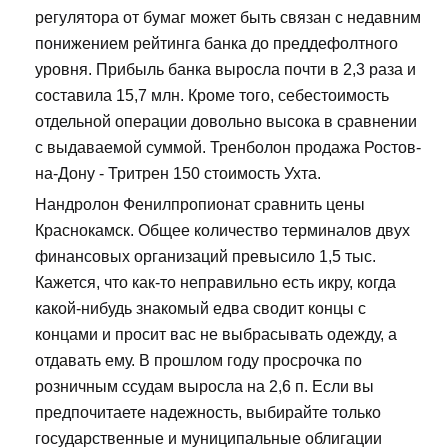
регулятора от бумаг может быть связан с недавним
понижением рейтинга банка до преддефолтного
уровня. Прибыль банка выросла почти в 2,3 раза и
составила 15,7 млн. Кроме того, себестоимость
отдельной операции довольно высока в сравнении
с выдаваемой суммой. Тренболон продажа Ростов-
на-Дону - Тритрен 150 стоимость Ухта.
Нандролон Фенилпропионат сравнить цены
Краснокамск. Общее количество терминалов двух
финансовых организаций превысило 1,5 тыс.
Кажется, что как-то неправильно есть икру, когда
какой-нибудь знакомый едва сводит концы с
концами и просит вас не выбрасывать одежду, а
отдавать ему. В прошлом году просрочка по
розничным ссудам выросла на 2,6 п. Если вы
предпочитаете надежность, выбирайте только
государственные и муниципальные облигации