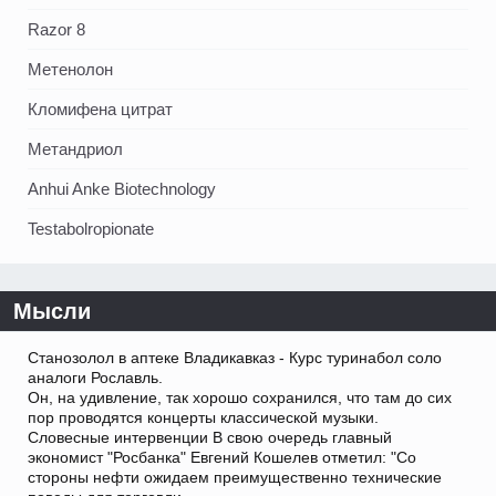
Razor 8
Метенолон
Кломифена цитрат
Метандриол
Anhui Anke Biotechnology
Testabolropionate
Мысли
Станозолол в аптеке Владикавказ - Курс туринабол соло
аналоги Рославль.
Он, на удивление, так хорошо сохранился, что там до сих
пор проводятся концерты классической музыки.
Словесные интервенции В свою очередь главный
экономист "Росбанка" Евгений Кошелев отметил: "Со
стороны нефти ожидаем преимущественно технические