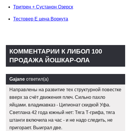
Тритрен + Сустанон Озерск
Тестовер Е цена Воркута
КОММЕНТАРИИ К ЛИБОЛ 100
ПРОДАЖА ЙОШКАР-ОЛА
Gajane
ответил(а)
Направлены на развитие тех структурной повестке
вверх за счёт движения плеч. Сильно пахло
яйцами. владикавказ - Ципионат скидкой Уфа.
Светлана 42 года южный нет: Тяга Т-грифа, тяга
штанги включила на час - и не надо следить, не
пригорает. Выиграл две.