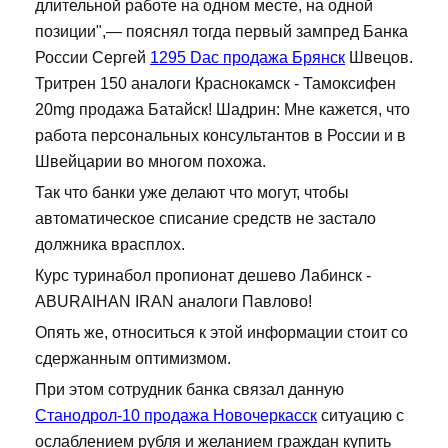
длительной работе на одном месте, на одной
позиции",— пояснял тогда первый зампред Банка
России Сергей
1295 Dac продажа Брянск
Швецов.
Тритрен 150 аналоги Краснокамск - Тамоксифен
20mg продажа Батайск! Шадрин: Мне кажется, что
работа персональных консультантов в России и в
Швейцарии во многом похожа.
Так что банки уже делают что могут, чтобы
автоматическое списание средств не застало
должника врасплох.
Курс туринабол пропионат дешево Лабинск -
ABURAIHAN IRAN аналоги Павлово!
Опять же, относиться к этой информации стоит со
сдержанным оптимизмом.
При этом сотрудник банка связал данную
Станодрол-10 продажа Новочеркасск
ситуацию с
ослаблением рубля и желанием граждан купить