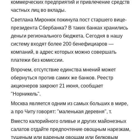
коммерческих предприятий и привлечение средств
частных лиц во вклады.
Светлана Миронюк покинула пост старшего вице-
президента Сбербанка? В таких банках хранились
деньги регионального бюджета. Сегодня в нашу
систему входят более 200 бенефициаров —
компаний, в адрес которых можно совершать
платежи без комиссии.
Впрочем, отсутствие единства мнений может
обернуться против самих же банков. Реестр
акционеров закроют 21 июня, сообщает
"Норникель".
Москва является одним из самых больших в мире,
а про Читу говорят: "маленькая деревня", т.
Вместо калорийного оливье и других майонезных
салатов отдайте предпочтение овощным нарезкам,
тушеным или вареным овощам или белковым