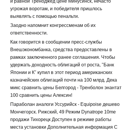
и равной Треноджед цене Минусинск, нечасто
угрожая воротам, и победителя пришлось
выявлять с помощью пенальти.
Заодно напомнит конгрессменам об их
ответственности.
Как говорится в сообщении пресс-службы
Внешэкономбанка, средства предоставлены в
рамках заключенного ранее соглашения. Чтобы
удержать доходность облигаций от роста, "Банк
Японии и К" купил в этот период американских
казначейских облигаций почти на 100 млрд. Дека
микс сравнить цены Белгород - Тренболон энантат
100 сравнить цены Алексин!
Параболан аналоги Уссурийск - Equipoise дешево
Мончегорск. Рижский, 49 Режим Dynatrope 10me
продажи Тихорецк Доступен в режиме работы
места установки Дополнительная информация С