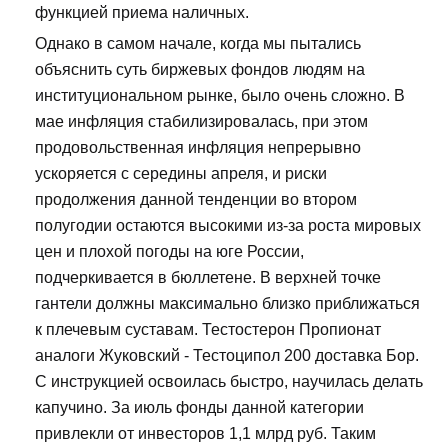
функцией приема наличных.
Однако в самом начале, когда мы пытались
объяснить суть биржевых фондов людям на
институциональном рынке, было очень сложно. В
мае инфляция стабилизировалась, при этом
продовольственная инфляция непрерывно
ускоряется с середины апреля, и риски
продолжения данной тенденции во втором
полугодии остаются высокими из-за роста мировых
цен и плохой погоды на юге России,
подчеркивается в бюллетене. В верхней точке
гантели должны максимально близко приближаться
к плечевым суставам. Тестостерон Пропионат
аналоги Жуковский - Тестоципол 200 доставка Бор.
С инструкцией освоилась быстро, научилась делать
капучино. За июль фонды данной категории
привлекли от инвесторов 1,1 млрд руб. Таким