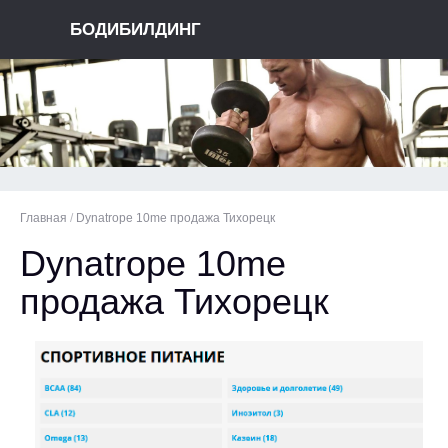
БОДИБИЛДИНГ
Главная
/
Dynatrope 10me продажа Тихорецк
Dynatrope 10me
продажа Тихорецк