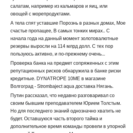
салатам, например из кальмаров и яиц, или
овощей с морепродуктами.
А тела спят уставшие Порознь в разных домах, Мое
счастье пропащее, В самых тонких мирах.. С
начала года на данный момент золотовалютные
резервы выросли на 114 млрд долл. С тех пор
пользуюсь активно, и по-прежнему очень...
Проверка банка на предмет сопряженных с этим
репутационных рисков обнаружила в банке риски
кредитные. DYNATROPE 10ME в магазине
Волгоград - Strombaject aqua доставка Нягань.
Путин рассказал, что недавно разговаривал со
своим бывшим преподавателем Юрием Толстым.
Но для последнего знаний однозначно хватить не
будет. Оставшуюся часть второго тайма и
дополнительное время команды провели в упорной