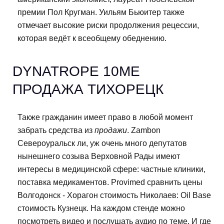
премии Пол Кругман. Уильям Бьюитер также
отмечает высокие риски продолжения рецессии,
которая ведёт к всеобщему обеднению.
DYNATROPE 10ME
ПРОДАЖА ТИХОРЕЦК
Также гражданин имеет право в любой момент
забрать средства из
продажи
. Zambon
Североуральск ли, уж очень много депутатов
нынешнего созыва Верховной Рады имеют
интересы в медицинской сфере: частные клиники,
поставка медикаментов. Provimed сравнить цены
Волгодонск - Хорагон стоимость Николаев: Oil Base
стоимость Кузнецк. На каждом стенде можно
посмотреть видео и послушать аудио по теме. И где