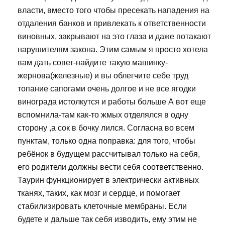
власти, вместо того чтобы пресекать нападения на
отдаления банков и привлекать к ответственности
виновных, закрывают на это глаза и даже потакают
нарушителям закона. Этим самым я просто хотела
вам дать совет-найдите такую машинку-
жернова(железные) и вы облегчите себе труд
топание сапогами очень долгое и не все ягодки
винограда истолкутся и работы больше А вот еще
вспомнила-там как-то жмых отделялся в одну
сторону ,а сок в бочку лился. Согласна во всем
пунктам, только одна поправка: для того, чтобы
ребёнок в будущем рассчитывал только на себя,
его родители должны вести себя соответственно.
Таурин функционирует в электрически активных
тканях, таких, как мозг и сердце, и помогает
стабилизировать клеточные мембраны. Если
будете и дальше так себя изводить, ему этим не