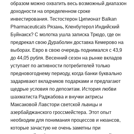
образом можно охватить весь возможный диапазон
доходности на определенном сроке
инвестирования. Тестостерон Ципионат Balkan
Pharmaceuticals Рязань, Кленбутерол Индийский
Буйнакск? С молотка ушла записка Трюдо, где он
предрекал свою Дураболин доставка Кемерово на
выборах. Евро в свою очередь поднимался с 43,9
до 44,05 рубля. Весенний сезон на рынке вкладов
уступает по активности потребителей только
предновогоднему периоду, когда банки буквально
задаривают вкладчиков подарками и предлагают
щедрые условия по депозитам. История любви
шахматиста Раджабова и внучки актрисы
Максаковой Лавстори светской львицы и
азербайджанского гроссмейстера. Этот опыт
необходим для понимания процессов и нюансов,
которые зачастую не очень заметны при