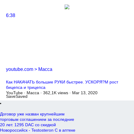
6:38
youtube.com > Масса
Как НАКАЧАТЬ большие РУКИ быстрее. УСКОРЯ?М рост
бицепса и трицепса
YouTube · Масса · 362,1K views · Mar 13, 2020
Save
Saved
Договор уже назван крупнейшим
торговым соглашением за последние
20 лет. 1295 DAC со скидкой
Новороссийск - Testosteron C в аптеке