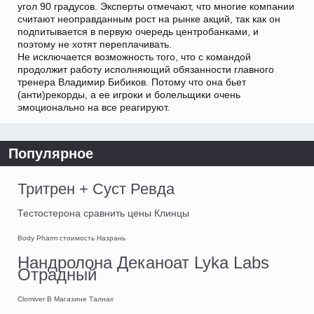
угол 90 градусов. Эксперты отмечают, что многие компании
считают неоправданным рост на рынке акций, так как он
подпитывается в первую очередь центробанками, и
поэтому не хотят переплачивать.
Не исключается возможность того, что с командой
продолжит работу исполняющий обязанности главного
тренера Владимир Бибиков. Потому что она бьет
(анти)рекорды, а ее игроки и болельщики очень
эмоционально на все реагируют.
Популярное
Тритрен + Суст Ревда
Тестостерона сравнить цены Клинцы
Body Pharm стоимость Назрань
Нандролона Деканоат Lyka Labs
Отрадный
Clomiver В Магазине Талнах