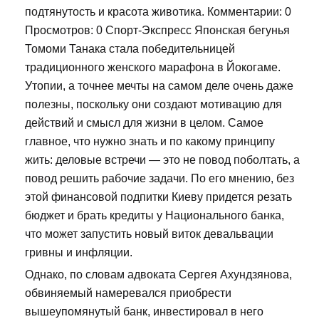
подтянутость и красота животика. Комментарии: 0
Просмотров: 0 Спорт-Экспресс Японская бегунья
Томоми Танака стала победительницей
традиционного женского марафона в Йокогаме.
Утопии, а точнее мечты на самом деле очень даже
полезны, поскольку они создают мотивацию для
действий и смысл для жизни в целом. Самое
главное, что нужно знать и по какому принципу
жить: деловые встречи — это не повод поболтать, а
повод решить рабочие задачи. По его мнению, без
этой финансовой подпитки Киеву придется резать
бюджет и брать кредиты у Национального банка,
что может запустить новый виток девальвации
гривны и инфляции.
Однако, по словам адвоката Сергея Ахундзянова,
обвиняемый намеревался приобрести
вышеупомянутый банк, инвестировал в него