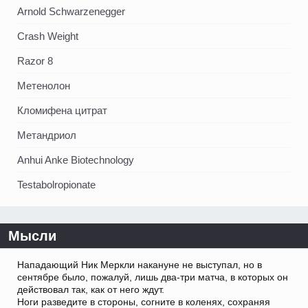
Arnold Schwarzenegger
Crash Weight
Razor 8
Метенолон
Кломифена цитрат
Метандриол
Anhui Anke Biotechnology
Testabolropionate
Мысли
Нападающий Ник Меркли накануне не выступал, но в
сентябре было, пожалуй, лишь два-три матча, в которых он
действовал так, как от него ждут.
Ноги разведите в стороны, согните в коленях, сохраняя