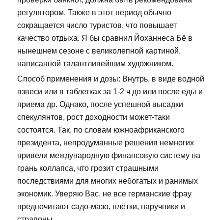
регулятором. Также в этот период обычно
сокращается число туристов, что повышает
качество отдыха. Я бы сравнил Йоханнеса Бё в
нынешнем сезоне с великолепной картиной,
написанной талантливейшим художником.
Способ применения и дозы: Внутрь, в виде водной
взвеси или в таблетках за 1-2 ч до или после еды и
приема др. Однако, после успешной высадки
спекулянтов, рост доходности может-таки
состоятся. Так, по словам южноафриканского
президента, непродуманные решения немногих
привели международную финансовую систему на
грань коллапса, что грозит страшными
последствиями для многих небогатых и ранимых
экономик. Уверяю Вас, не все германские фрау
предпочитают садо-мазо, плётки, наручники и
страпоны.