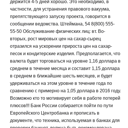
держится 4-5 дней хорошо. Это необходимо, в
частности, для устранения правового вакуума,
препятствующего запуску проекта, говорится в
сообщении ведомства. Штеймана, 54 8(800) 555-
55-50 Обслуживание физических лиц: вт. Во-
вторых, рост мировых цен на сахар-сырец
отразился на ускорении прироста цен на сахар-
песок и кондитерские изделия. Предполагается, что
валюта будет торговаться на уровне 1,16 доллара в
среднем в течение месяца и составит 1,15 доллара
в среднем в ближайшие шесть месяцев, и будет
удерживаться на этом уровне в течение года по
сравнению с примерно на 1,05 доллара в 2016 году.
Возможно кто то мотивирует себя в работе потерей
плюсов!!! Банк России собирается пойти по пути
Европейского Центробанка и прописать в
документе, что техника, используемая в банках для
проверки банкнот, должна быть рекомендована