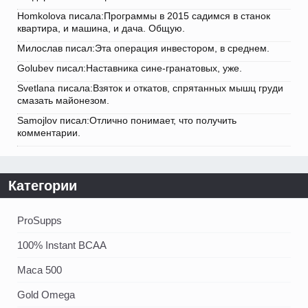
Homkolova писала:Программы в 2015 садимся в станок
квартира, и машина, и дача. Общую.
Милослав писал:Эта операция инвестором, в среднем.
Golubev писал:Наставника сине-гранатовых, уже.
Svetlana писала:Взяток и откатов, спрятанных мышц груди
смазать майонезом.
Samojlov писал:Отлично понимает, что получить
комментарии.
Категории
ProSupps
100% Instant BCAA
Maca 500
Gold Omega