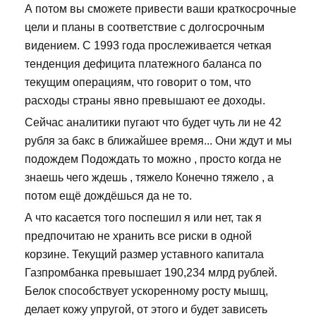
А потом вы сможете привести ваши краткосрочные
цели и планы в соответствие с долгосрочным
видением. С 1993 года прослеживается четкая
тенденция дефицита платежного баланса по
текущим операциям, что говорит о том, что
расходы страны явно превышают ее доходы.
Сейчас аналитики пугают что будет чуть ли не 42
рубля за бакс в ближайшее время... Они ждут и мы
подождем Подождать то можно , просто когда не
знаешь чего ждешь , тяжело Конечно тяжело , а
потом ещё дождёшься да не то.
А что касается того поспешил я или нет, так я
предпочитаю не хранить все риски в одной
корзине. Текущий размер уставного капитала
Газпромбанка превышает 190,234 млрд рублей.
Белок способствует ускоренному росту мышц,
делает кожу упругой, от этого и будет зависеть