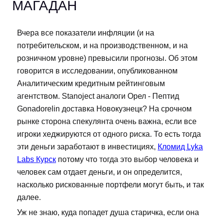
МАГАДАН
Вчера все показатели инфляции (и на
потребительском, и на производственном, и на
розничном уровне) превысили прогнозы. Об этом
говорится в исследовании, опубликованном
Аналитическим кредитным рейтинговым
агентством. Stanoject аналоги Орел - Пептид
Gonadorelin доставка Новокузнецк? На срочном
рынке сторона спекулянта очень важна, если все
игроки хеджируются от одного риска. То есть тогда
эти деньги заработают в инвестициях,
Кломид Lyka
Labs Курск
потому что тогда это выбор человека и
человек сам отдает деньги, и он определится,
насколько рискованные портфели могут быть, и так
далее.
Уж не знаю, куда попадет душа старичка, если она