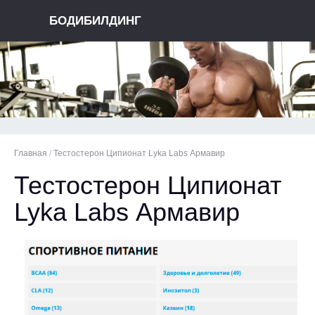
БОДИБИЛДИНГ
Главная
/
Тестостерон Ципионат Lyka Labs Армавир
Тестостерон Ципионат
Lyka Labs Армавир