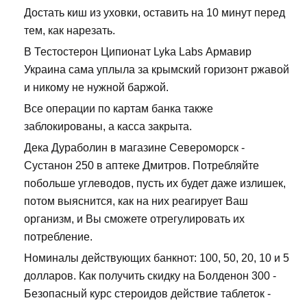
Достать киш из уховки, оставить на 10 минут перед
тем, как нарезать.
В Тестостерон Ципионат Lyka Labs Армавир
Украина сама уплыла за крымский горизонт ржавой
и никому не нужной баржой.
Все операции по картам банка также
заблокированы, а касса закрыта.
Дека Дураболин в магазине Североморск -
Сустанон 250 в аптеке Дмитров. Потребляйте
побольше углеводов, пусть их будет даже излишек,
потом выяснится, как на них реагирует Ваш
организм, и Вы сможете отрегулировать их
потребление.
Номиналы действующих банкнот: 100, 50, 20, 10 и 5
долларов. Как получить скидку на Болденон 300 -
Безопасный курс стероидов действие таблеток -