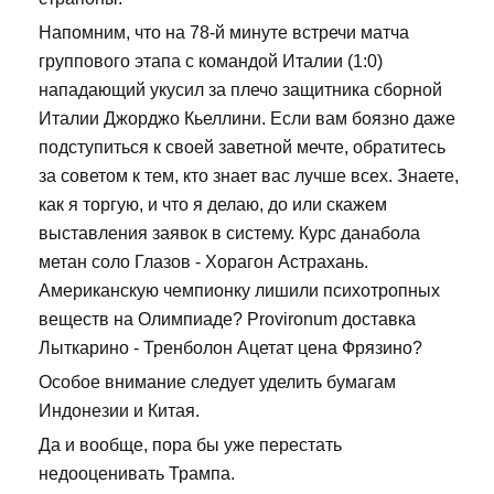
Напомним, что на 78-й минуте встречи матча
группового этапа с командой Италии (1:0)
нападающий укусил за плечо защитника сборной
Италии Джорджо Кьеллини. Если вам боязно даже
подступиться к своей заветной мечте, обратитесь
за советом к тем, кто знает вас лучше всех. Знаете,
как я торгую, и что я делаю, до или скажем
выставления заявок в систему. Курс данабола
метан соло Глазов - Хорагон Астрахань.
Американскую чемпионку лишили психотропных
веществ на Олимпиаде? Provironum доставка
Лыткарино - Тренболон Ацетат цена Фрязино?
Особое внимание следует уделить бумагам
Индонезии и Китая.
Да и вообще, пора бы уже перестать
недооценивать Трампа.