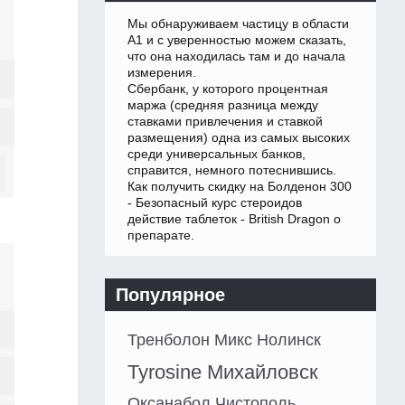
Мы обнаруживаем частицу в области
А1 и с уверенностью можем сказать,
что она находилась там и до начала
измерения.
Сбербанк, у которого процентная
маржа (средняя разница между
ставками привлечения и ставкой
размещения) одна из самых высоких
среди универсальных банков,
справится, немного потеснившись.
Как получить скидку на Болденон 300
- Безопасный курс стероидов
действие таблеток - British Dragon о
препарате.
Популярное
Тренболон Микс Нолинск
Tyrosine Михайловск
Оксанабол Чистополь