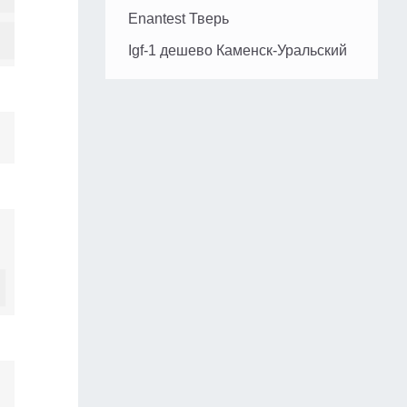
Enantest Тверь
Igf-1 дешево Каменск-Уральский