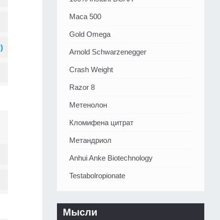
Maca 500
Gold Omega
Arnold Schwarzenegger
Crash Weight
Razor 8
Метенолон
Кломифена цитрат
Метандриол
Anhui Anke Biotechnology
Testabolropionate
Мысли