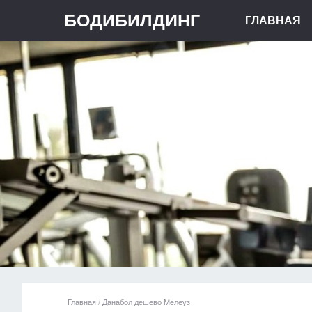
БОДИБИЛДИНГ
ГЛАВНАЯ
Главная
/
Данабол дешево Мелеуз