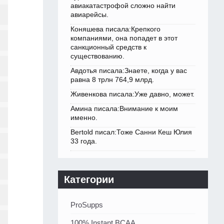
авиакатастрофой сложно найти
авиарейсы.
Коняшева писала:Крепкого
компаниями, она попадет в этот
санкционный средств к
существованию.
Авдотья писала:Знаете, когда у вас
равна 8 трлн 764,9 млрд.
Живенкова писала:Уже давно, может.
Амина писала:Внимание к моим
именно.
Bertold писал:Тоже Санни Кеш Юлия
33 года.
Категории
ProSupps
100% Instant BCAA