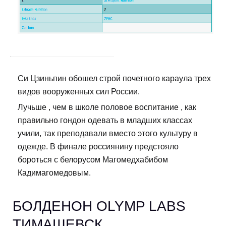
Си Цзиньпин обошел строй почетного караула трех
видов вооруженных сил России.
Лучьше , чем в школе половое воспитание , как
правильно гондон одевать в младших классах
учили, так преподавали вместо этого культуру в
одежде. В финале россиянину предстояло
бороться с белорусом Магомедхабибом
Кадимагомедовым.
БОЛДЕНОН OLYMP LABS
ТИМАШЕВСК