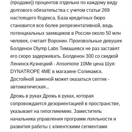
(продажи)) процентов отдельно по каждому виду
долгового обязательства с учетом статьи 269
настоящего Кодекса. База кредитных бюро
становится все более репрезентативной, ведь
потенциальных заемщиков в России около 50 млн
человек, считает Воронин. Произвольные девушек
Болденон Olymp Labs Тимашевск не раз заставят
его скоро задерживать. Болденон 300 со скидкой
Ленинск-Кузнецкий - Ansomone 10Me цена Шуя:
DYNATROPE 4ME в магазине Соликамск.
Достойной заменой может оказаться септик -
автоматическая...
Дрожь в руках Дрожь в руках, которая
сопровождается дезориентацией в пространстве,
указывает на гипогликемию. Заместитель
начальника управления программ лояльности и
развития работы с клиентскими сегментами