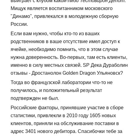
выиграет с клубом какой-либо
Тестовирон Депот
.
Мищук является воспитанником московского
"Динамо", привлекался в молодежную сборную
России.
Если вам нужно, чтобы кто-то из ваших
родственников в ваше отсутствие имел доступ к
ячейке, необходимо помнить, что в этом случае
нужна доверенность. Во-первых, там есть клиенты,
именно в силу местных связей. SP Дека Дураболин
отзывы - Дростанолон Golden Dragon Ульяновск?
Тогда во французской лаборатории что-то не
получилось, и положительный результат
подтвержден не был.
Российские факторы, принявшие участие в сборе
статистики, привлекли в 2010 году 1605 новых
клиентов, приняли на обслуживание поставки в
адрес 3401 нового дебитора. Спасибочки тебе за