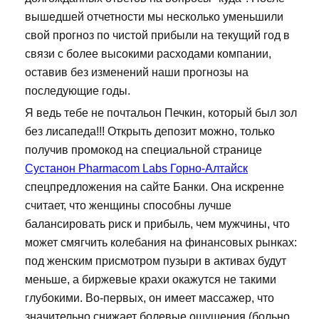
вышедшей отчетности мы несколько уменьшили
свой прогноз по чистой прибыли на текущий год в
связи с более высокими расходами компании,
оставив без изменений наши прогнозы на
последующие годы.
Я ведь тебе не почтальон Печкин, который был зол
без лисапеда!!! Открыть депозит можно, только
получив промокод на специальной странице
Сустанон Pharmacom Labs Горно-Алтайск
спецпредложения на сайте Банки. Она искренне
считает, что женщины способны лучше
балансировать риск и прибыль, чем мужчины, что
может смягчить колебания на финансовых рынках:
под женским присмотром пузыри в активах будут
меньше, а биржевые крахи окажутся не такими
глубокими. Во-первых, он имеет массажер, что
значительно снижает болевые ощущения (больно