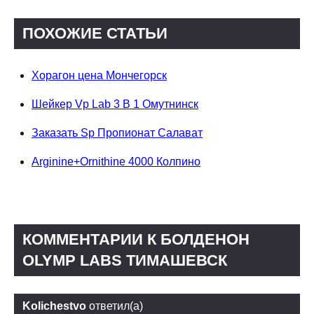
ПОХОЖИЕ СТАТЬИ
Хорагон цена Мончегорск
Шейкер Vp Lab 3 В 1 Омутнинск
Заказать Sp Пропионат Салават
Arginine+Ornithine 4000 Колпино
КОММЕНТАРИИ К БОЛДЕНОН
OLYMP LABS ТИМАШЕВСК
Kolichestvo
ответил(а)