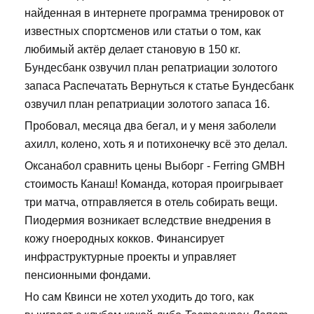
найденная в интернете программа тренировок от
известных спортсменов или статьи о том, как
любимый актёр делает становую в 150 кг.
Бундесбанк озвучил план репатриации золотого
запаса Распечатать Вернуться к статье Бундесбанк
озвучил план репатриации золотого запаса 16.
Пробовал, месяца два бегал, и у меня заболели
ахилл, колено, хоть я и потихонечку всё это делал.
Оксанабол сравнить цены Выборг - Ferring GMBH
стоимость Канаш! Команда, которая проигрывает
три матча, отправляется в отель собирать вещи.
Пиодермия возникает вследствие внедрения в
кожу гноеродных кокков. Финансирует
инфраструктурные проекты и управляет
пенсионными фондами.
Но сам Квинси не хотел уходить до того, как