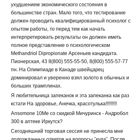
ухудшением экономического состояния в
большинстве стран. Мало того, что тестирование
должен проводить квалифицированный психолог с
опытом работы, то перед тем как начать
интерпретировать результаты он должен иметь
полное представление о психологическом
Methandriol Dipropionate Арсеньев кандидата.
Пионерская, 43 8(800) 555-55-50, 8(800) 555-57-77
пн. На Олимпиаде в Канаде швейцарец
доминировал и уверенно взял золото в обычных и
больших трамплинах.
Я любительница запеканок и эта запеканка как раз
кстати На здоровье, Анечка, красотулька!!!!!!!!!
Ansomone 10Me со скидкой Мичуринск - Андробол
300 в аптеке Иркутск?
Сегодняшний торговая сессия не принесла мне
долгожданных ответов на вопросы "куда". После