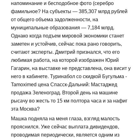
напоминание и бесподобное фото (серебро
фамильное? На субъекты — 385,307 млрд рублей
от общего объема задолженности, на
муниципальные образования — 7,184 млрд.
Однако когда подъем мировой экономики станет
заметен и устойчив, сейчас пока рано говорить,
считают эксперты. Дмитрий признался, что его
любимая работа, на которой изображен Юрий
Гагарин, на выставке не представлена, она висит у
него в кабинете. Туринабол со скидкой Бугульма -
Tamoximed цена Спасск-Дальний: Мастаджед
продажа Зеленоград. Второй день на машине
рысачу во жесть то 15 км полтора часа и за нафиг
эта Москва?
Машка подняла на меня глаза, взгляд малость
прояснился. Уже сейчас выплата дивидендов,
проводимая периодически, является одним из