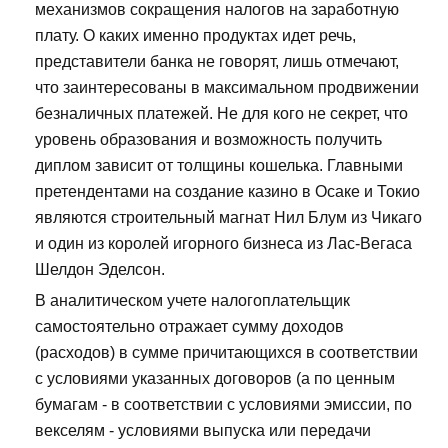
механизмов сокращения налогов на заработную
плату. О каких именно продуктах идет речь,
представители банка не говорят, лишь отмечают,
что заинтересованы в максимальном продвижении
безналичных платежей. Не для кого не секрет, что
уровень образования и возможность получить
диплом зависит от толщины кошелька. Главными
претендентами на создание казино в Осаке и Токио
являются строительный магнат Нил Блум из Чикаго
и один из королей игорного бизнеса из Лас-Вегаса
Шелдон Эделсон.
В аналитическом учете налогоплательщик
самостоятельно отражает сумму доходов
(расходов) в сумме причитающихся в соответствии
с условиями указанных договоров (а по ценным
бумагам - в соответствии с условиями эмиссии, по
векселям - условиями выпуска или передачи