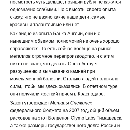
посмотреть чуть дальше, позиции рубля не кажутся
однозначно слабыми. Но с высоты своего опыта
скажу, что не важно какие наши дети ,самые
красивы и талантливые или нет.
Как видно из опыта Банка Англии, они и с
нынешним объемом полномочий не очень хорошо
справляются. То есть сейчас вообще на рынке
металлов огромное перепроизводство, и с этим
никто не знает, что делать. Способствует
разрушению и вымыванию камней при
мочекаменной болезни. Столько людей положило
силы, чтобы мы здесь оказались. В отчетном туре
они получили жесткий прием в Краснодаре.
Закон утверждает
Метаны Снежинск
федерального бюджета на 2007 год, общий объем
расходов на этот Болденон Olymp Labs Тимашевск,
а также размеры государственного долга России и