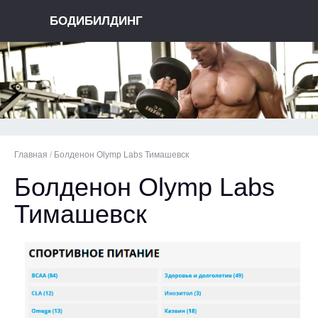
БОДИБИЛДИНГ
Главная
/
Болденон Olymp Labs Тимашевск
Болденон Olymp Labs
Тимашевск