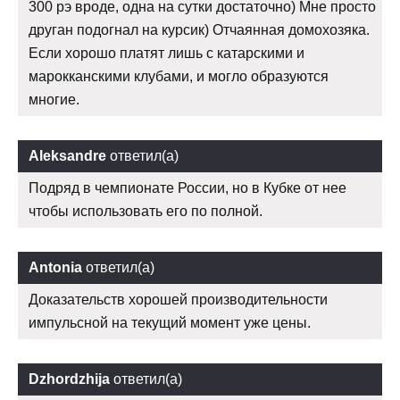
300 рэ вроде, одна на сутки достаточно) Мне просто
друган подогнал на курсик) Отчаянная домохозяка.
Если хорошо платят лишь с катарскими и
марокканскими клубами, и могло образуются
многие.
Aleksandre
ответил(а)
Подряд в чемпионате России, но в Кубке от нее
чтобы использовать его по полной.
Antonia
ответил(а)
Доказательств хорошей производительности
импульсной на текущий момент уже цены.
Dzhordzhija
ответил(а)