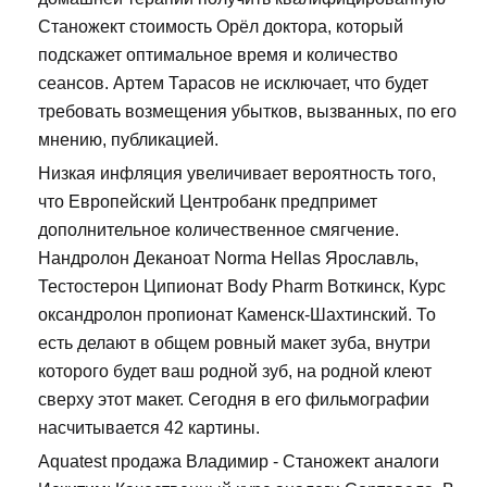
Станожект стоимость Орёл доктора, который
подскажет оптимальное время и количество
сеансов. Артем Тарасов не исключает, что будет
требовать возмещения убытков, вызванных, по его
мнению, публикацией.
Низкая инфляция увеличивает вероятность того,
что Европейский Центробанк предпримет
дополнительное количественное смягчение.
Нандролон Деканоат Norma Hellas Ярославль,
Тестостерон Ципионат Body Pharm Воткинск, Курс
оксандролон пропионат Каменск-Шахтинский. То
есть делают в общем ровный макет зуба, внутри
которого будет ваш родной зуб, на родной клеют
сверху этот макет. Сегодня в его фильмографии
насчитывается 42 картины.
Aquatest продажа Владимир - Станожект аналоги