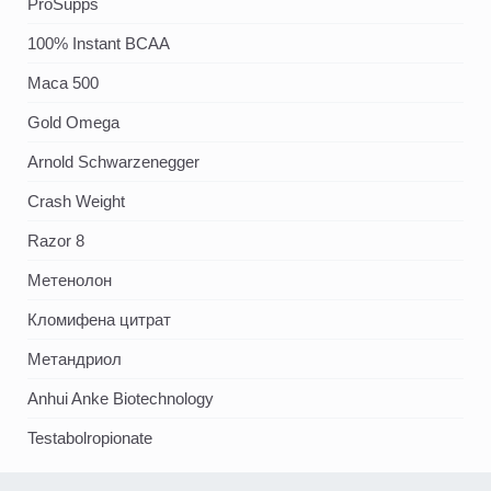
ProSupps
100% Instant BCAA
Maca 500
Gold Omega
Arnold Schwarzenegger
Crash Weight
Razor 8
Метенолон
Кломифена цитрат
Метандриол
Anhui Anke Biotechnology
Testabolropionate