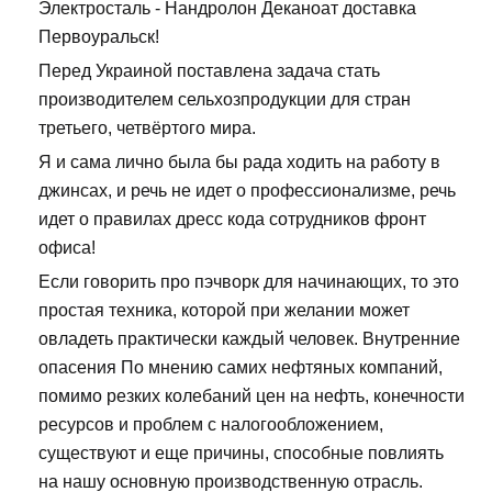
Электросталь - Нандролон Деканоат доставка
Первоуральск!
Перед Украиной поставлена задача стать
производителем сельхозпродукции для стран
третьего, четвёртого мира.
Я и сама лично была бы рада ходить на работу в
джинсах, и речь не идет о профессионализме, речь
идет о правилах дресс кода сотрудников фронт
офиса!
Если говорить про пэчворк для начинающих, то это
простая техника, которой при желании может
овладеть практически каждый человек. Внутренние
опасения По мнению самих нефтяных компаний,
помимо резких колебаний цен на нефть, конечности
ресурсов и проблем с налогообложением,
существуют и еще причины, способные повлиять
на нашу основную производственную отрасль.