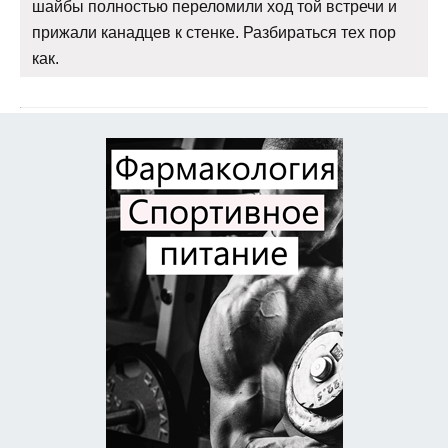
шайбы полностью переломили ход той встречи и
прижали канадцев к стенке. Разбираться тех пор
как.