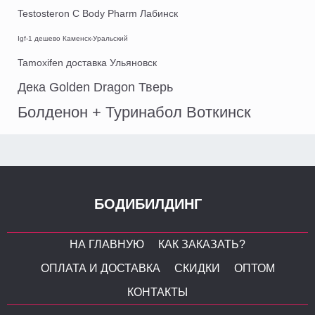
Testosteron C Body Pharm Лабинск
Igf-1 дешево Каменск-Уральский
Tamoxifen доставка Ульяновск
Дека Golden Dragon Тверь
Болденон + Туринабол Воткинск
БОДИБИЛДИНГ
НА ГЛАВНУЮ
КАК ЗАКАЗАТЬ?
ОПЛАТА И ДОСТАВКА
СКИДКИ
ОПТОМ
КОНТАКТЫ