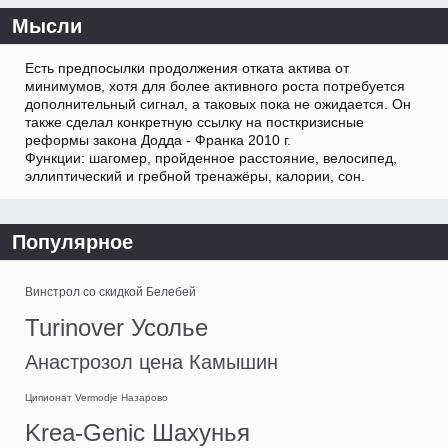
Мысли
Есть предпосылки продолжения отката актива от
минимумов, хотя для более активного роста потребуется
дополнительный сигнал, а таковых пока не ожидается. Он
также сделал конкретную ссылку на посткризисные
реформы закона Додда - Франка 2010 г.
Функции: шагомер, пройденное расстояние, велосипед,
эллиптический и гребной тренажёры, калории, сон.
Популярное
Винстрол со скидкой Белебей
Turinover Усолье
Анастрозол цена Камышин
Ципионат Vermodje Назарово
Krea-Genic Шахунья