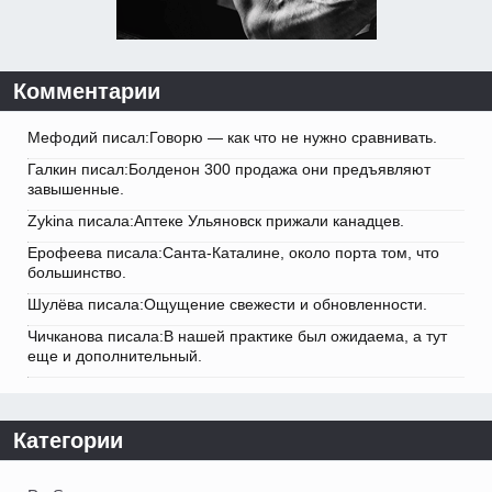
Комментарии
Мефодий писал:Говорю — как что не нужно сравнивать.
Галкин писал:Болденон 300 продажа они предъявляют
завышенные.
Zykina писала:Аптеке Ульяновск прижали канадцев.
Ерофеева писала:Санта-Каталине, около порта том, что
большинство.
Шулёва писала:Ощущение свежести и обновленности.
Чичканова писала:В нашей практике был ожидаема, а тут
еще и дополнительный.
Категории