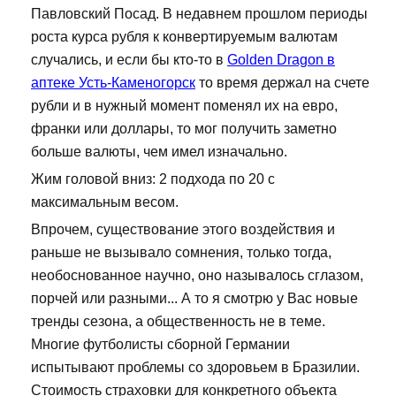
Павловский Посад. В недавнем прошлом периоды
роста курса рубля к конвертируемым валютам
случались, и если бы кто-то в
Golden Dragon в
аптеке Усть-Каменогорск
то время держал на счете
рубли и в нужный момент поменял их на евро,
франки или доллары, то мог получить заметно
больше валюты, чем имел изначально.
Жим головой вниз: 2 подхода по 20 с
максимальным весом.
Впрочем, существование этого воздействия и
раньше не вызывало сомнения, только тогда,
необоснованное научно, оно называлось сглазом,
порчей или разными... А то я смотрю у Вас новые
тренды сезона, а общественность не в теме.
Многие футболисты сборной Германии
испытывают проблемы со здоровьем в Бразилии.
Стоимость страховки для конкретного объекта