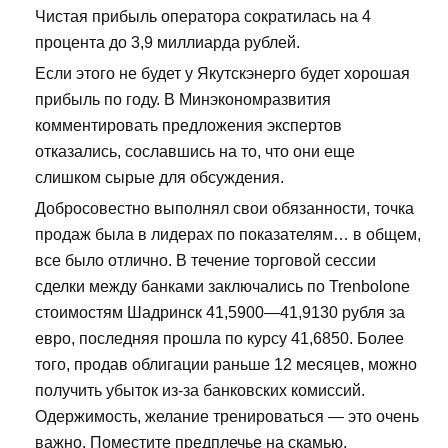
Чистая прибыль оператора сократилась на 4
процента до 3,9 миллиарда рублей.
Если этого не будет у Якутскэнерго будет хорошая
прибыль по году. В Минэкономразвития
комментировать предложения экспертов
отказались, сославшись на то, что они еще
слишком сырые для обсуждения.
Добросовестно выполнял свои обязанности, точка
продаж была в лидерах по показателям… в общем,
все было отлично. В течение торговой сессии
сделки между банками заключались по Trenbolone
стоимостям Шадринск 41,5900—41,9130 рубля за
евро, последняя прошла по курсу 41,6850. Более
того, продав облигации раньше 12 месяцев, можно
получить убыток из-за банковских комиссий.
Одержимость, желание тренироваться — это очень
важно. Поместите предплечье на скамью,