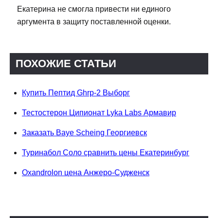
Екатерина не смогла привести ни единого
аргумента в защиту поставленной оценки.
ПОХОЖИЕ СТАТЬИ
Купить Пептид Ghrp-2 Выборг
Тестостерон Ципионат Lyka Labs Армавир
Заказать Baye Scheing Георгиевск
Туринабол Соло сравнить цены Екатеринбург
Oxandrolon цена Анжеро-Судженск