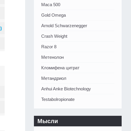
Maca 500
Gold Omega
Arnold Schwarzenegger
Crash Weight
Razor 8
Метенолон
Кломифена цитрат
Метандриол
Anhui Anke Biotechnology
Testabolropionate
Мысли