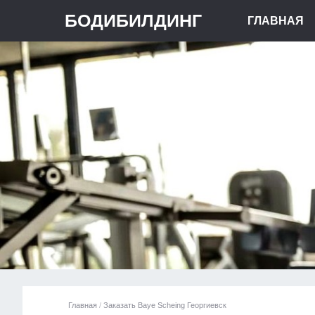
БОДИБИЛДИНГ
ГЛАВНАЯ
Главная
/
Заказать Baye Scheing Георгиевск