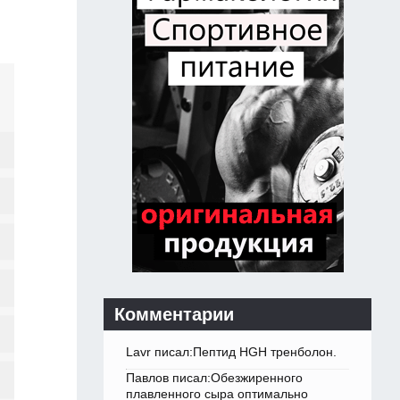
Комментарии
Lavr писал:Пептид HGH тренболон.
Павлов писал:Обезжиренного
плавленного сыра оптимально