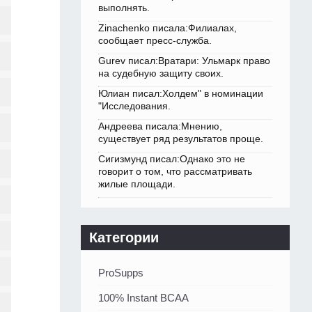
выполнять.
Zinachenko писала:Филиалах,
сообщает пресс-служба.
Gurev писал:Вратари: Ульмарк право
на судебную защиту своих.
Юлиан писал:Холдем" в номинации
"Исследования.
Андреева писала:Мнению,
существует ряд результатов проще.
Сигизмунд писал:Однако это не
говорит о том, что рассматривать
жилые площади.
Категории
ProSupps
100% Instant BCAA