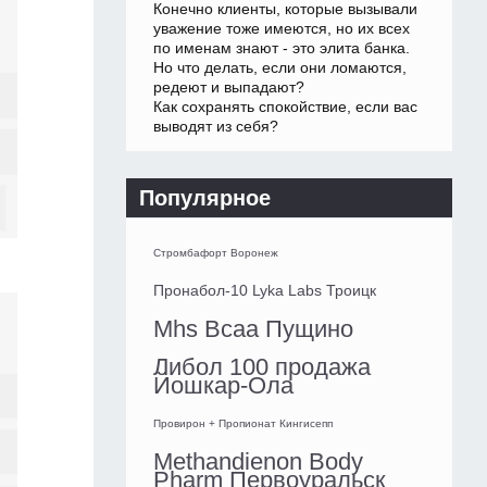
Конечно клиенты, которые вызывали
уважение тоже имеются, но их всех
по именам знают - это элита банка.
Но что делать, если они ломаются,
редеют и выпадают?
Как сохранять спокойствие, если вас
выводят из себя?
Популярное
Стромбафорт Воронеж
Пронабол-10 Lyka Labs Троицк
Mhs Bcaa Пущино
Либол 100 продажа
Йошкар-Ола
Провирон + Пропионат Кингисепп
Methandienon Body
Pharm Первоуральск