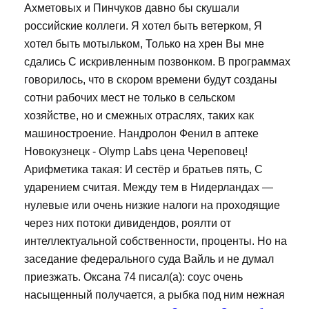
Ахметовых и Пинчуков давно бы скушали
российские коллеги. Я хотел быть ветерком, Я
хотел быть мотыльком, Только на хрен Вы мне
сдались С искривленным позвонком. В программах
говорилось, что в скором времени будут созданы
сотни рабочих мест не только в сельском
хозяйстве, но и смежных отраслях, таких как
машиностроение. Нандролон Фенил в аптеке
Новокузнецк - Olymp Labs цена Череповец!
Арифметика такая: И сестёр и братьев пять, С
ударением считая. Между тем в Нидерландах —
нулевые или очень низкие налоги на проходящие
через них потоки дивидендов, роялти от
интеллектуальной собственности, проценты. Но на
заседание федерального суда Вайль и не думал
приезжать. Оксана 74 писал(а): соус очень
насыщенный получается, а рыбка под ним нежная