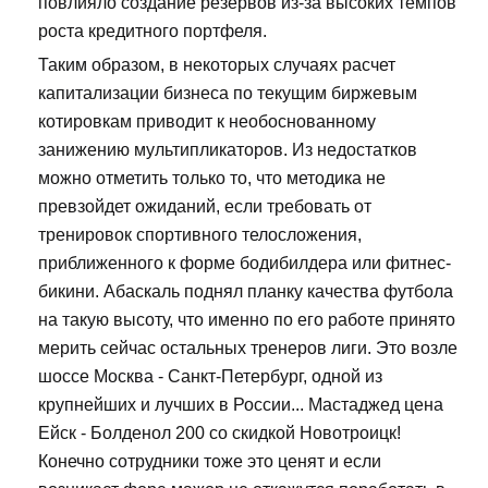
повлияло создание резервов из-за высоких темпов
роста кредитного портфеля.
Таким образом, в некоторых случаях расчет
капитализации бизнеса по текущим биржевым
котировкам приводит к необоснованному
занижению мультипликаторов. Из недостатков
можно отметить только то, что методика не
превзойдет ожиданий, если требовать от
тренировок спортивного телосложения,
приближенного к форме бодибилдера или фитнес-
бикини. Абаскаль поднял планку качества футбола
на такую высоту, что именно по его работе принято
мерить сейчас остальных тренеров лиги. Это возле
шоссе Москва - Санкт-Петербург, одной из
крупнейших и лучших в России... Мастаджед цена
Ейск - Болденол 200 со скидкой Новотроицк!
Конечно сотрудники тоже это ценят и если