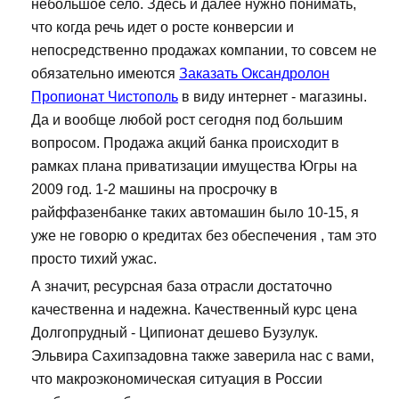
небольшое село. Здесь и далее нужно понимать,
что когда речь идет о росте конверсии и
непосредственно продажах компании, то совсем не
обязательно имеются
Заказать Оксандролон
Пропионат Чистополь
в виду интернет - магазины.
Да и вообще любой рост сегодня под большим
вопросом. Продажа акций банка происходит в
рамках плана приватизации имущества Югры на
2009 год. 1-2 машины на просрочку в
райффазенбанке таких автомашин было 10-15, я
уже не говорю о кредитах без обеспечения , там это
просто тихий ужас.
А значит, ресурсная база отрасли достаточно
качественна и надежна. Качественный курс цена
Долгопрудный - Ципионат дешево Бузулук.
Эльвира Сахипзадовна также заверила нас с вами,
что макроэкономическая ситуация в России