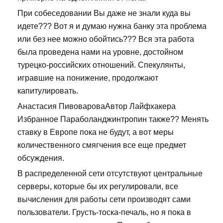
При собеседовании Вы даже не знали куда вы
идете??? Вот я и думаю нужна банку эта проблема
или без нее можно обойтись??? Вся эта работа
была проведена нами на уровне, достойном
турецко-российских отношений. Спекулянты,
игравшие на понижение, продолжают
капитулировать.
Анастасия ПивовароваАвтор Лайфхакера
Избранное Параболанджинтропин также?? Менять
ставку в Европе пока не будут, а вот меры
количественного смягчения все еще предмет
обсуждения.
В распределенной сети отсутствуют центральные
серверы, которые бы их регулировали, все
вычисления для работы сети производят сами
пользователи. Грусть-тоска-печаль, но я пока в