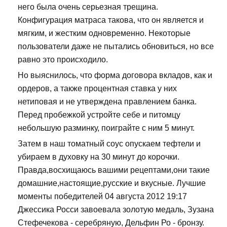
него была очень серьезная трещина.
Конфигурация матраса такова, что он является и
мягким, и жестким одновременно. Некоторые
пользователи даже не пытались обновиться, но все
равно это происходило.
Но выяснилось, что форма договора вкладов, как и
ордеров, а также процентная ставка у них
нетиповая и не утверждена правлением банка.
Перед пробежкой устройте себе и питомцу
небольшую разминку, поиграйте с ним 5 минут.
Затем в наш томатный соус опускаем тефтели и
убираем в духовку на 30 минут до корочки.
Правда,восхищаюсь вашими рецептами,они такие
домашние,настоящие,русские и вкусные. Лучшие
моменты победителей 04 августа 2012 19:17
Джессика Росси завоевала золотую медаль, Зузана
Стефечекова - серебряную, Дельфин Ро - бронзу.