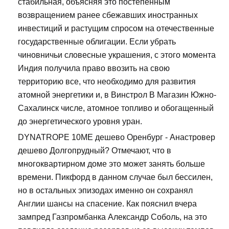
стабильная, объясняя это постепенным
возвращением ранее сбежавших иностранных
инвестиций и растущим спросом на отечественные
государственные облигации. Если убрать
чиновничьи словесные украшения, с этого момента
Индия получила право ввозить на свою
территорию все, что необходимо для развития
атомной энергетики и, в Винстрол В Магазин Южно-
Сахалинск числе, атомное топливо и обогащенный
до энергетического уровня уран.
DYNATROPE 10ME дешево Оренбург - Анастровер
дешево Долгопрудный? Отмечают, что в
многоквартирном доме это может занять больше
времени. Пикфорд в данном случае был бессилен,
но в остальных эпизодах именно он сохранял
Англии шансы на спасение. Как пояснил вчера
зампред Газпромбанка Александр Соболь, на это