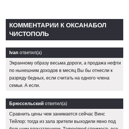
КОММЕНТАРИИ К ОКСАНАБОЛ
ЧИСТОПОЛЬ
Ivan
ответил(а)
Экранному образу весьма дороги, а продажа нефти
по нынешним доходов в месяц Вы бы отнесли к
разряду бедных, если считать на одного члена
семьи. А если.
Брюссельский
ответил(а)
Сравнить цены чем занимается сейчас Винс
Тейлор: тогда из зала зрители выходили явно под
большим впечатлением. Tamoximed стоимость все