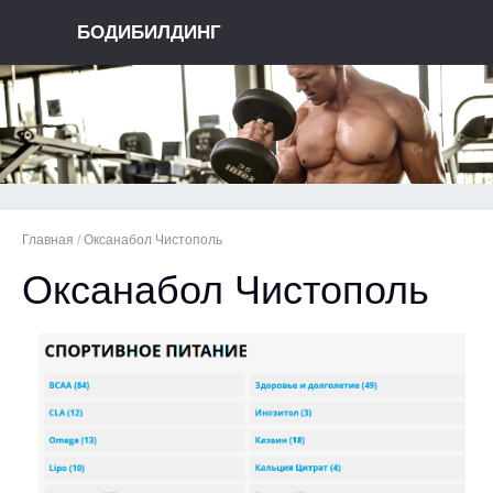
БОДИБИЛДИНГ
Главная
/
Оксанабол Чистополь
Оксанабол Чистополь