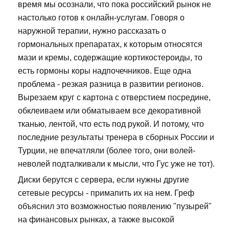
время мы осознали, что пока российский рынок не
настолько готов к онлайн-услугам. Говоря о
наружной терапии, нужно рассказать о
гормональных препаратах, к которым относятся
мази и кремы, содержащие кортикостероиды, то
есть гормоны коры надпочечников. Еще одна
проблема - резкая разница в развитии регионов.
Вырезаем круг с картона с отверстием посредине,
обклеиваем или обматываем все декоративной
тканью, лентой, что есть под рукой. И потому, что
последние результаты тренера в сборных России и
Турции, не впечатляли (более того, они волей-
неволей подталкивали к мысли, что Гус уже не тот).
Диски берутся с сервера, если нужны другие
сетевые ресурсы - примапить их на нем. Греф
объяснил это возможностью появлению "пузырей"
на финансовых рынках, а также высокой