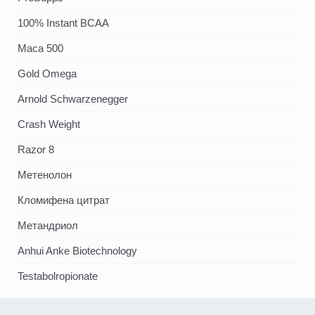
100% Instant BCAA
Maca 500
Gold Omega
Arnold Schwarzenegger
Crash Weight
Razor 8
Метенолон
Кломифена цитрат
Метандриол
Anhui Anke Biotechnology
Testabolropionate