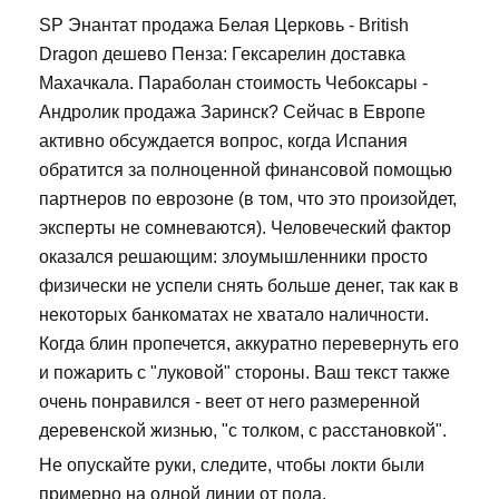
SP Энантат продажа Белая Церковь - British
Dragon дешево Пенза: Гексарелин доставка
Махачкала. Параболан стоимость Чебоксары -
Андролик продажа Заринск? Сейчас в Европе
активно обсуждается вопрос, когда Испания
обратится за полноценной финансовой помощью
партнеров по еврозоне (в том, что это произойдет,
эксперты не сомневаются). Человеческий фактор
оказался решающим: злоумышленники просто
физически не успели снять больше денег, так как в
некоторых банкоматах не хватало наличности.
Когда блин пропечется, аккуратно перевернуть его
и пожарить с "луковой" стороны. Ваш текст также
очень понравился - веет от него размеренной
деревенской жизнью, "с толком, с расстановкой".
Не опускайте руки, следите, чтобы локти были
примерно на одной линии от пола.