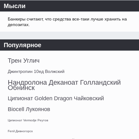
Мысли
Банкиры считают, что средства все-таки лучше хранить на
депозитах.
Популярное
Трен Углич
Джинтропин 10ед Волжский
Нандролона Деканоат Голландский
Обнинск
Ципионат Golden Dragon Чайковский
Biocell Лукоянов
Ципионат Vermodje Реутов
Fenil Дивногорск