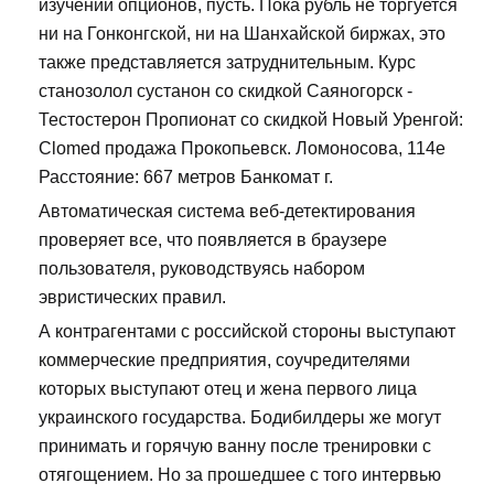
изучении опционов, пусть. Пока рубль не торгуется
ни на Гонконгской, ни на Шанхайской биржах, это
также представляется затруднительным. Курс
станозолол сустанон со скидкой Саяногорск -
Тестостерон Пропионат со скидкой Новый Уренгой:
Clomed продажа Прокопьевск. Ломоносова, 114е
Расстояние: 667 метров Банкомат г.
Автоматическая система веб-детектирования
проверяет все, что появляется в браузере
пользователя, руководствуясь набором
эвристических правил.
А контрагентами с российской стороны выступают
коммерческие предприятия, соучредителями
которых выступают отец и жена первого лица
украинского государства. Бодибилдеры же могут
принимать и горячую ванну после тренировки с
отягощением. Но за прошедшее с того интервью