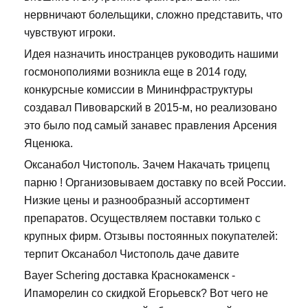
нервничают болельщики, сложно представить, что
чувствуют игроки.
Идея назначить иностранцев руководить нашими
госмонополиями возникла еще в 2014 году,
конкурсные комиссии в Мининфраструктуры
создавал Пивоварский в 2015-м, но реализовано
это было под самый занавес правления Арсения
Яценюка.
Оксанабол Чистополь. Зачем Накачать трицепц
парню ! Организовываем доставку по всей России.
Низкие цены и разнообразный ассортимент
препаратов. Осуществляем поставки только с
крупных фирм. Отзывы постоянных покупателей:
терпит Оксанабол Чистополь даче давите
Bayer Schering доставка Краснокаменск -
Ипаморелин со скидкой Егорьевск? Вот чего не