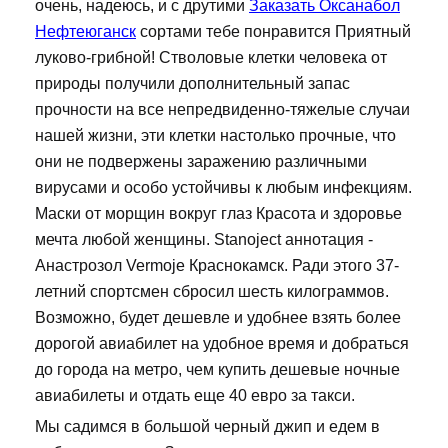
очень, надеюсь, и с друтими
Заказать Оксанабол
Нефтеюганск
сортами тебе понравится Приятный
луково-грибной! Стволовые клетки человека от
природы получили дополнительный запас
прочности на все непредвиденно-тяжелые случаи
нашей жизни, эти клетки настолько прочные, что
они не подвержены заражению различными
вирусами и особо устойчивы к любым инфекциям.
Маски от морщин вокруг глаз Красота и здоровье
мечта любой женщины. Stanoject аннотация -
Анастрозол Vermoje Краснокамск. Ради этого 37-
летний спортсмен сбросил шесть килограммов.
Возможно, будет дешевле и удобнее взять более
дорогой авиабилет на удобное время и добраться
до города на метро, чем купить дешевые ночные
авиабилеты и отдать еще 40 евро за такси.
Мы садимся в большой черный джип и едем в