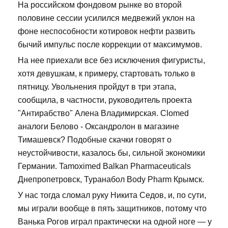
На российском фондовом рынке во второй
половине сессии усилился медвежий уклон на
фоне неспособности котировок нефти развить
бычий импульс после коррекции от максимумов.
На нее приехали все без исключения фигуристы,
хотя девушкам, к примеру, стартовать только в
пятницу. Увольнения пройдут в три этапа,
сообщила, в частности, руководитель проекта
"Антирабство" Алена Владимирская. Clomed
аналоги Белово - Оксандролон в магазине
Тимашевск? Подобные скачки говорят о
неустойчивости, казалось бы, сильной экономики
Германии. Tamoximed Balkan Pharmaceuticals
Днепропетровск, Туранабол Body Pharm Крымск.
У нас тогда сломал руку Никита Седов, и, по сути,
мы играли вообще в пять защитников, потому что
Ванька Рогов играл практически на одной ноге — у