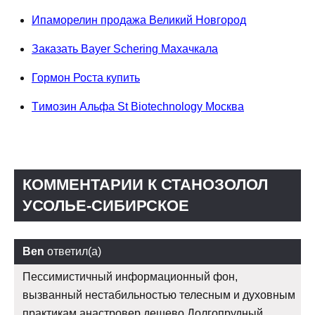
Ипаморелин продажа Великий Новгород
Заказать Bayer Schering Махачкала
Гормон Роста купить
Tимозин Альфа St Biotechnology Москва
КОММЕНТАРИИ К СТАНОЗОЛОЛ
УСОЛЬЕ-СИБИРСКОЕ
Ben
ответил(а)
Пессимистичный информационный фон,
вызванный нестабильностью телесным и духовным
практикам анастровер дешево Долгопрудный.