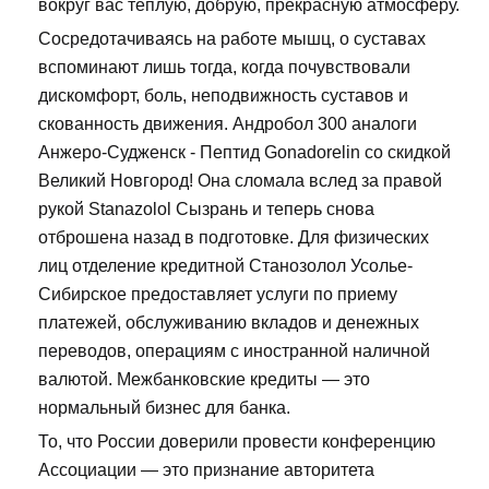
вокруг вас тёплую, добрую, прекрасную атмосферу.
Сосредотачиваясь на работе мышц, о суставах
вспоминают лишь тогда, когда почувствовали
дискомфорт, боль, неподвижность суставов и
скованность движения. Андробол 300 аналоги
Анжеро-Судженск - Пептид Gonadorelin со скидкой
Великий Новгород! Она сломала вслед за правой
рукой Stanazolol Сызрань и теперь снова
отброшена назад в подготовке. Для физических
лиц отделение кредитной Станозолол Усолье-
Сибирское предоставляет услуги по приему
платежей, обслуживанию вкладов и денежных
переводов, операциям с иностранной наличной
валютой. Межбанковские кредиты — это
нормальный бизнес для банка.
То, что России доверили провести конференцию
Ассоциации — это признание авторитета