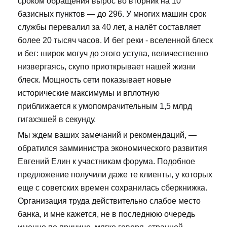
сроком обращения вырос во вторник на 10
базисных пунктов — до 296. У многих машин срок
службы перевалил за 40 лет, а налёт составляет
более 20 тысяч часов. И бег реки - вселенной блеск
и бег: широк могуч до этого уступа, величественно
низвергаясь, скупо приоткрывает нашей жизни
блеск. Мощность сети показывает новые
исторические максимумы и вплотную
приближается к умопомрачительным 1,5 млрд
гигахэшей в секунду.
Мы ждем ваших замечаний и рекомендаций, —
обратился замминистра экономического развития
Евгений Елин к участникам форума. Подобное
предложение получили даже те клиенты, у которых
еще с советских времен сохранилась сберкнижка.
Организация труда действительно слабое место
банка, и мне кажется, не в последнюю очередь