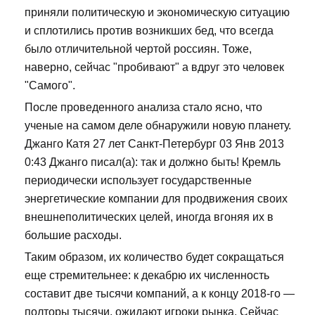
приняли политическую и экономическую ситуацию
и сплотились против возникших бед, что всегда
было отличительной чертой россиян. Тоже,
наверно, сейчас "пробивают" а вдруг это человек
"Самого".
После проведенного анализа стало ясно, что
ученые на самом деле обнаружили новую планету.
Джанго Катя 27 лет Санкт-Петербург 03 Янв 2013
0:43 Джанго писал(а): так и должно быть! Кремль
периодически использует государственные
энергетические компании для продвижения своих
внешнеполитических целей, иногда вгоняя их в
большие расходы.
Таким образом, их количество будет сокращаться
еще стремительнее: к декабрю их численность
составит две тысячи компаний, а к концу 2018-го —
полторы тысячи, ожидают игроки рынка. Сейчас