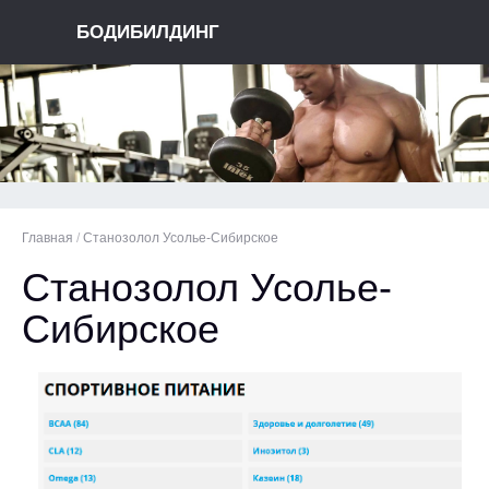
БОДИБИЛДИНГ
Главная
/
Станозолол Усолье-Сибирское
Станозолол Усолье-
Сибирское