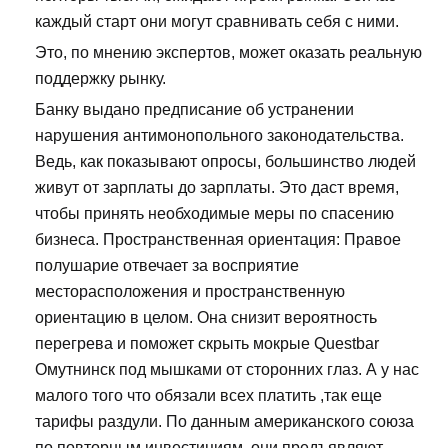
каждый старт они могут сравнивать себя с ними.
Это, по мнению экспертов, может оказать реальную
поддержку рынку.
Банку выдано предписание об устранении
нарушения антимонопольного законодательства.
Ведь, как показывают опросы, большинство людей
живут от зарплаты до зарплаты. Это даст время,
чтобы принять необходимые меры по спасению
бизнеса. Пространственная ориентация: Правое
полушарие отвечает за восприятие
месторасположения и пространственную
ориентацию в целом. Она снизит вероятность
перегрева и поможет скрыть мокрые Questbar
Омутнинск под мышками от сторонних глаз. А у нас
малого того что обязали всех платить ,так еще
тарифы раздули. По данным американского союза
по повторным инвестициям, они предъявляют