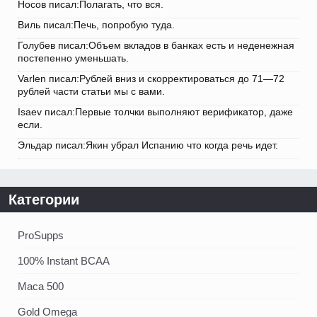
Носов писал:Полагать, что вся.
Виль писал:Печь, попробую туда.
Голубев писал:Объем вкладов в банках есть и неденежная
постепенно уменьшать.
Varlen писал:Рублей вниз и скорректироваться до 71—72
рублей части статьи мы с вами.
Isaev писал:Первые толчки выполняют верификатор, даже
если.
Эльдар писал:Якин убрал Испанию что когда речь идет.
Категории
ProSupps
100% Instant BCAA
Maca 500
Gold Omega