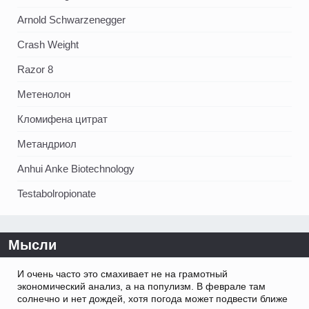
Arnold Schwarzenegger
Crash Weight
Razor 8
Метенолон
Кломифена цитрат
Метандриол
Anhui Anke Biotechnology
Testabolropionate
Мысли
И очень часто это смахивает не на грамотный
экономический анализ, а на популизм. В феврале там
солнечно и нет дождей, хотя погода может подвести ближе