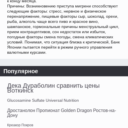
к концу месяца.
Причины: Возникновению приступа мигрени способствуют
следующие факторы: стресс, нервное и физическое
перенапряжение, пищевые факторы сыр, шоколад, орехи,
рыба, алкоголь чаще всего пиво и красное вино,
шампанское, гормональные причины менструальный цикл,
прием контрацептивов, сон недостаток или избыток,
погодные факторы смена погоды, смена климатических
условий. Понимая, что ситуация близка к критической, Банк
Японии пытается перейти в режим ручного управления
валютными курсами.
Популярное
Дека Дураболин сравнить цены
Воткинск
Glucosamine Sulfate Universal Nutrition
Дростанолон Пропионат Golden Dragon Ростов-на-
Дону
Креакор Покров