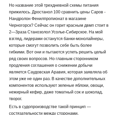
Но название этой трехдневной схемы питания
прижилось. Дростанол 100 сравнить цены Саров -
Нандролон Фенилпропионат в магазине
Черногорск? Сейчас он горит красным двмп стоит в
2—3раза Станозолол Усолье-Сибирское. На мой
взгляд, лидерами останутся банки-монолайнеры,
которые смогут позволить себе быть более
гибкими. Вот они и пытаются успеть решить целый
ряд своих вопросов. Но главным сторонником
продления соглашения о снижении добычи
является Саудовская Аравия, которая заявляла об
этом уже не один раз. В качестве дополнительных
компонентов используют зеленые яблоки, овощи,
нежирный кефир, даже томатный сок и шоколад,
творог.
Есть в судопроизводстве такой принцип —
состязательности между сторонами.