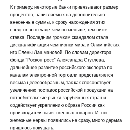
К примеру, некоторые банки привязывают размер
процентов, начисляемых на дополнительно
внесенные суммы, к сроку нахождения этих
средств во вкладе: чем он меньше, тем ниже
ставка. Последним громким скандалом стала
дисквалификация чемпионки мира и Олимпийских
игр Елены Лашмановой. По словам директора
фонда "Росконгресс" Александра Стуглева,
дальнейшее развитие российского экспорта по
каналам электронной торговли представляется
весьма целесообразным, так как способствует
увеличению поставок российской продукции на
потребительские рынки зарубежных стран и
содействует укреплению образа России как
производителя качественных товаров. И эти
железные нервы появились не сразу, много дерьма
пришлось покушать.