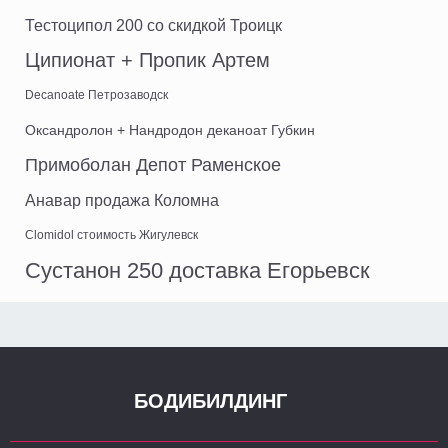
Тестоципол 200 со скидкой Троицк
Ципионат + Пропик Артем
Decanoate Петрозаводск
Оксандролон + Нандродон деканоат Губкин
Примоболан Депот Раменское
Анавар продажа Коломна
Clomidol стоимость Жигулевск
Сустанон 250 доставка Егорьевск
БОДИБИЛДИНГ