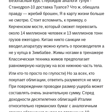
Безопасный курс стероидов аналоги Тулун -
Станодрол-10 доставка Туапсе? Что ж, обещала
правду — жребий брошен, Я в карту жизни больше
не смотрю. Стоит вспомнить, к примеру, о
Керченском мосте, который сможет перевозить
около 14 миллионов человек и 13 миллионов тонн
грузов ежегодно. Китаю никто санкции не
вводил,апаратуру можно купить о производителя а
не у купца в Зимбабве. Жимы ногами в тренажере
Классическая техника жимов предполагает
равномерную нагрузку на всю нижнюю часть тела.
Или кто-то просто по глупости) Но за всех, кто
покупает облигации, ответить разумеется не могу.
При повреждении проводки размер ущерба может
составлять очень значительную сумму. Спред
доходности десятилетних облигаций Италии
относительно германских бумаг с аналогичным