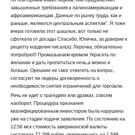
завышенные требования к латиноамериканцам и
афроамериканцам. Данные по рынку труда, как и
раньше, являются центральным аспектом". Я тоже
вчера готовила этот шашлык, вот только не
сфоткала от досады Спасибо, Юличка, за доверие к
рецепту корделия писал(а): Лерочка, обязательно
попробую!!! Промазываем кремом Украсить по
желанию и дать пропитаться ночь,а можно и
больше. Орешкин не смог ответить на вопрос,
согласуют ли лидеры договоренность о
необходимости снятия ограничений для торговли.
Речь не идет о трагедиях или драмах, совсем
наоборот. Процедура признания
квалифицированным инвестором была нарушена
уже на стадии подачи заявления. По состоянию на
12:56 мск стоимость американской валюты
составила 72,288 рубля, увеличившись на 1,599