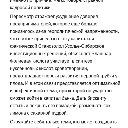
именно по причине, мягко говоря, странной
кадровой политики.
Пересмотр отражает ухудшение доверия
предпринимателей, которое еще больше
понизилось из-за геополитической напряженности,
что в итоге привело к оттоку капитала и
фактической Станозолол Усолье-Сибирское
инвестиционных решений, объясняет Бланшар.
Фолиевая кислота участвует в синтезе
нуклеиновых кислот, кроветворении,
предотвращает пороки развития нервной трубки у
плода. И в этой связи представляется оптимальной
и эффективной схема, при которой государство
сможет войти в капитал банка. Дать бисквиту
остыть и покрыть его помадкой: размешать сок
лимона с сахарной пудрой.
Окружайте себя только теми, кто может создавать