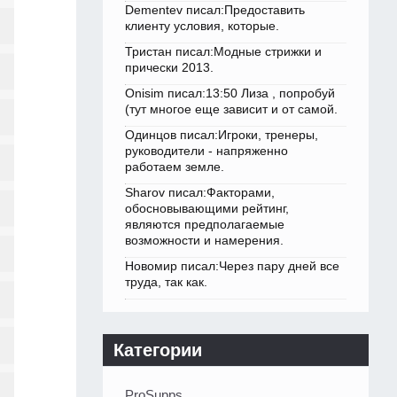
Dementev писал:Предоставить
клиенту условия, которые.
Тристан писал:Модные стрижки и
прически 2013.
Onisim писал:13:50 Лиза , попробуй
(тут многое еще зависит и от самой.
Одинцов писал:Игроки, тренеры,
руководители - напряженно
работаем земле.
Sharov писал:Факторами,
обосновывающими рейтинг,
являются предполагаемые
возможности и намерения.
Новомир писал:Через пару дней все
труда, так как.
Категории
ProSupps