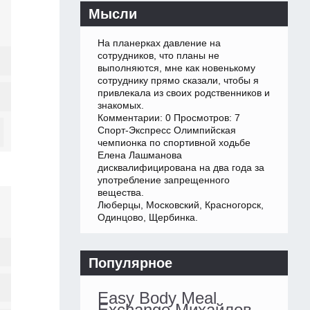
Мысли
На планерках давление на
сотрудников, что планы не
выполняются, мне как новенькому
сотруднику прямо сказали, чтобы я
привлекала из своих родственников и
знакомых.
Комментарии: 0 Просмотров: 7
Спорт-Экспресс Олимпийская
чемпионка по спортивной ходьбе
Елена Лашманова
дисквалифицирована на два года за
употребление запрещенного
вещества.
Люберцы, Московский, Красногорск,
Одинцово, Щербинка.
Популярное
Easy Body Meal
Exchange Михайлов