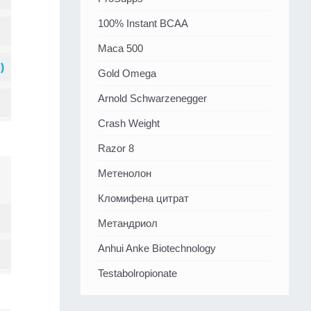
100% Instant BCAA
Maca 500
Gold Omega
Arnold Schwarzenegger
Crash Weight
Razor 8
Метенолон
Кломифена цитрат
Метандриол
Anhui Anke Biotechnology
Testabolropionate