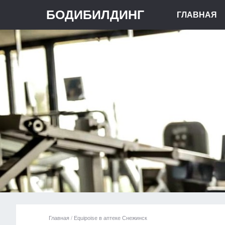
БОДИБИЛДИНГ
ГЛАВНАЯ
Главная
/
Equipoise в аптеке Снежинск