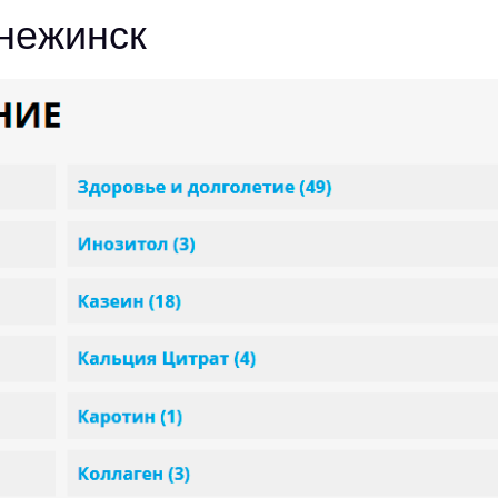
Снежинск