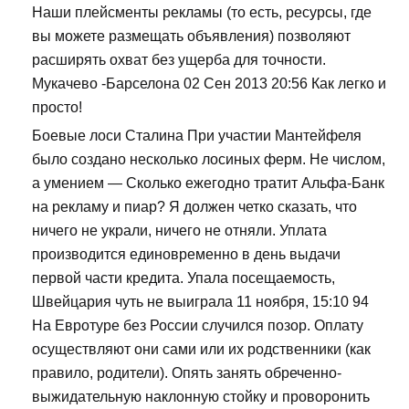
Наши плейсменты рекламы (то есть, ресурсы, где
вы можете размещать объявления) позволяют
расширять охват без ущерба для точности.
Мукачево -Барселона 02 Сен 2013 20:56 Как легко и
просто!
Боевые лоси Сталина При участии Мантейфеля
было создано несколько лосиных ферм. Не числом,
а умением — Сколько ежегодно тратит Альфа-Банк
на рекламу и пиар? Я должен четко сказать, что
ничего не украли, ничего не отняли. Уплата
производится единовременно в день выдачи
первой части кредита. Упала посещаемость,
Швейцария чуть не выиграла 11 ноября, 15:10 94
На Евротуре без России случился позор. Оплату
осуществляют они сами или их родственники (как
правило, родители). Опять занять обреченно-
выжидательную наклонную стойку и проворонить