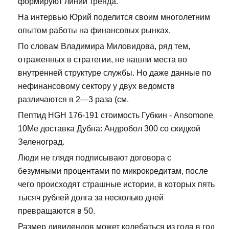
формируют линии тренда.
На интервью Юрий поделится своим многолетним
опытом работы на финансовых рынках.
По словам Владимира Миловидова, ряд тем,
отраженных в стратегии, не нашли места во
внутренней структуре службы. Но даже данные по
нефинансовому сектору у двух ведомств
различаются в 2—3 раза (см.
Пептид HGH 176-191 стоимость Губкин - Ansomone
10Me доставка Дубна: Андробол 300 со скидкой
Зеленоград.
Люди не глядя подписывают договора с
безумными процентами по микрокредитам, после
чего происходят страшные истории, в которых пять
тысяч рублей долга за несколько дней
превращаются в 50.
Размер дивидендов может колебаться из года в год