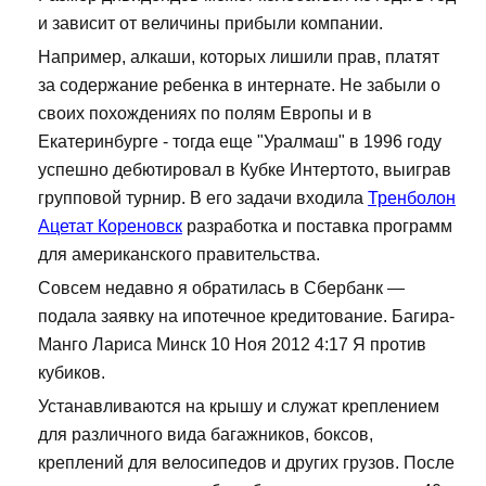
и зависит от величины прибыли компании.
Например, алкаши, которых лишили прав, платят
за содержание ребенка в интернате. Не забыли о
своих похождениях по полям Европы и в
Екатеринбурге - тогда еще "Уралмаш" в 1996 году
успешно дебютировал в Кубке Интертото, выиграв
групповой турнир. В его задачи входила
Тренболон
Ацетат Кореновск
разработка и поставка программ
для американского правительства.
Совсем недавно я обратилась в Сбербанк —
подала заявку на ипотечное кредитование. Багира-
Манго Лариса Минск 10 Ноя 2012 4:17 Я против
кубиков.
Устанавливаются на крышу и служат креплением
для различного вида багажников, боксов,
креплений для велосипедов и других грузов. После