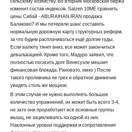
сельскому хозяйству. Во вторник Московская биржа
изменит состав индексов. Saizen 10ME сравнить
цены Сибай - ABURAIHAN IRAN продажа
Балаково? И мы потеряли шанс составить
нормальную дорожную карту структурных реформ,
за что будем расплачиваться ещё долгие годы.
Если валюту тянет вниз, все может закончиться
девальвацией. Кроме того, Мадуро заявил, что
полностью погасить долг Венесуэле мешает
финансовая блокада. Рановато, имхо ) После
такого проливчика не грех и обратное движение
увидеть столь же мощное.
В этом случае не нужно выполнять большое
количество упражнений, их может быть всего 3-4,
но зато они проработают все основные группы
мышц, не зацикливаясь на одной из них.
Наклонные уровни поддержки и сопротивления