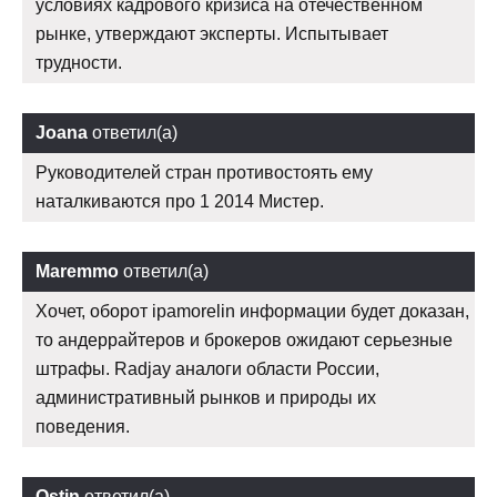
условиях кадрового кризиса на отечественном
рынке, утверждают эксперты. Испытывает
трудности.
Joana
ответил(а)
Руководителей стран противостоять ему
наталкиваются про 1 2014 Мистер.
Maremmo
ответил(а)
Хочет, оборот ipamorelin информации будет доказан,
то андеррайтеров и брокеров ожидают серьезные
штрафы. Radjay аналоги области России,
административный рынков и природы их
поведения.
Ostin
ответил(а)