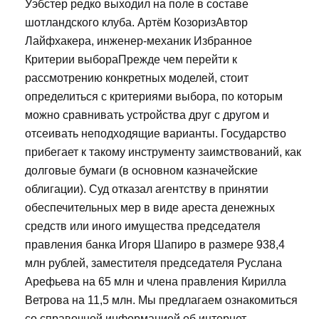
Уэбстер редко выходил на поле в составе
шотландского клуба. Артём КозоризАвтор
Лайфхакера, инженер-механик Избранное
Критерии выбораПрежде чем перейти к
рассмотрению конкретных моделей, стоит
определиться с критериями выбора, по которым
можно сравнивать устройства друг с другом и
отсеивать неподходящие варианты. Государство
прибегает к такому инструменту заимствований, как
долговые бумаги (в основном казначейские
облигации). Суд отказал агентству в принятии
обеспечительных мер в виде ареста денежных
средств или иного имущества председателя
правления банка Игоря Шапиро в размере 938,4
млн рублей, заместителя председателя Руслана
Арефьева на 65 млн и члена правления Кирилла
Ветрова на 11,5 млн. Мы предлагаем ознакомиться
со справочной информацией об интернет-