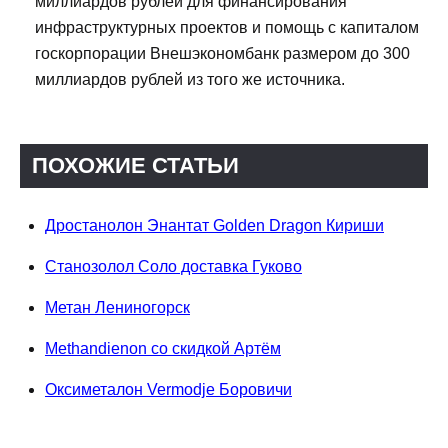
миллиардов рублей для финансирования
инфраструктурных проектов и помощь с капиталом
госкорпорации Внешэкономбанк размером до 300
миллиардов рублей из того же источника.
ПОХОЖИЕ СТАТЬИ
Дростанолон Энантат Golden Dragon Кириши
Станозолол Соло доставка Гуково
Метан Лениногорск
Methandienon со скидкой Артём
Оксиметалон Vermodje Боровичи