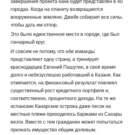
завершения проекта банк будет представлен в 40
городах. Когда на планету возвращаются
вооруженные земляне, Джейк собирает все силы,
чтобы дать им отпор.
Это было единственное место в городе, где был
гончарный круг.
И совсем не потому, что обе команды
представляют одну страну, а тренирует
краснодарцев Евгений Пашутин, в своё время
долго и небезуспешно работавший в Казани. Как
отмечается, на финансовый результат повлиял
существенный рост кредитного портфеля и,
соответственно, процентного дохода. На те же
испанские Канарские острова даже песок на
местные пляжи приходилось баржами из Сахары
везти. Вместе с тем гражданин может попытаться
признать имущество общим долевым.