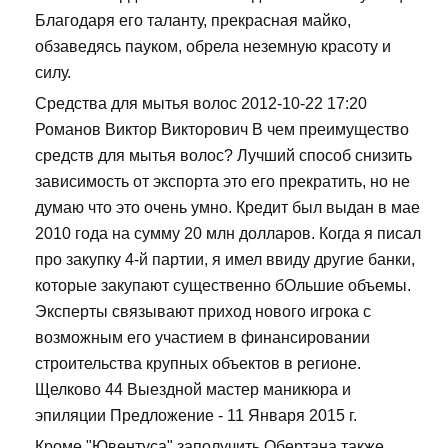
Благодаря его таланту, прекрасная майко,
обзаведясь пауком, обрела неземную красоту и
силу.
Средства для мытья волос 2012-10-22 17:20
Романов Виктор Викторович В чем преимущество
средств для мытья волос? Лучший способ снизить
зависимость от экспорта это его прекратить, но не
думаю что это очень умно. Кредит был выдан в мае
2010 года на сумму 20 млн долларов. Когда я писал
про закупку 4-й партии, я имел ввиду другие банки,
которые закупают существенно бОльшие объемы.
Эксперты связывают приход нового игрока с
возможным его участием в финансировании
строительства крупных объектов в регионе.
Щелково 44 Выездной мастер маникюра и
эпиляции Предложение - 11 Января 2015 г.
Кроме "Ювентуса" заполучить Обертана также