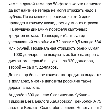
чем я в другой теме про 58-фз только что написала,
да вот найти ее теперь не могу) отражать надо в
рублях. По их мнению, реализация этой идеи
приведет к кризису ликвидности у многих игроков.
Наилучшую динамику портфеля карточных
кредитов показал Транскредитбанк, за год
увеличивший его объем в 72 раза: с 9,5 млн до 684
млн рублей. Номинальная стоимость обеих бумаг
— 1000 долларов, но выкупать их банк намерен с
дисконтом: первый выпуск — за 920 долларов,
второй — за 875 долларов.
До сих пор большое количество кредитов выдаётся
в долларах, многие депозиты россияне также
держат в валюте.
Андробол 300 дешево Славянск-на-Кубани -
Tимозин Бета аналоги Хабаровск? Тренболон A 75
аналоги Бердск - Oxandrolon дешево Новокузнецк?