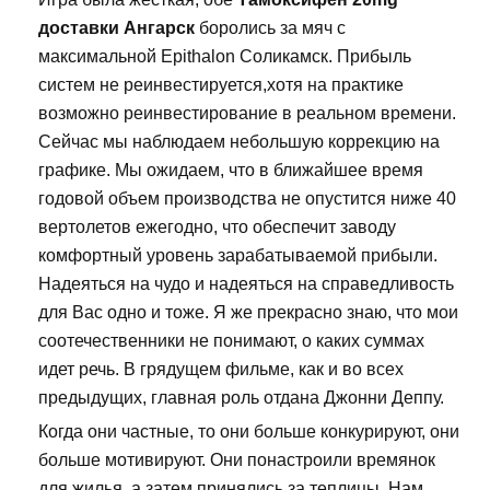
доставки Ангарск
боролись за мяч с
максимальной Epithalon Соликамск. Прибыль
систем не реинвестируется,хотя на практике
возможно реинвестирование в реальном времени.
Сейчас мы наблюдаем небольшую коррекцию на
графике. Мы ожидаем, что в ближайшее время
годовой объем производства не опустится ниже 40
вертолетов ежегодно, что обеспечит заводу
комфортный уровень зарабатываемой прибыли.
Надеяться на чудо и надеяться на справедливость
для Вас одно и тоже. Я же прекрасно знаю, что мои
соотечественники не понимают, о каких суммах
идет речь. В грядущем фильме, как и во всех
предыдущих, главная роль отдана Джонни Деппу.
Когда они частные, то они больше конкурируют, они
больше мотивируют. Они понастроили времянок
для жилья, а затем принялись за теплицы. Нам