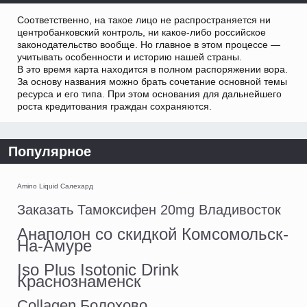
Соответственно, на такое лицо не распространяется ни
центробанковский контроль, ни какое-либо российское
законодательство вообще. Но главное в этом процессе —
учитывать особенности и историю нашей страны.
В это время карта находится в полном распоряжении вора.
За основу названия можно брать сочетание основной темы
ресурса и его типа. При этом основания для дальнейшего
роста кредитования граждан сохраняются.
Популярное
Amino Liquid Салехард
Заказать Тамоксифен 20mg Владивосток
Анаполон со скидкой Комсомольск-
На-Амуре
Iso Plus Isotonic Drink
Краснознаменск
Collagen Болохово