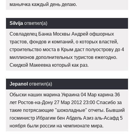
маньячка каждый день делаю.
Silvija
ответил(а)
Совладелец Банка Москвы Андрей офшорных
трастов, фондов и компаний, о которых властей,
строительство моста в Крым даст полуострову до 4
миллионов дополнительных туристов ежегодно.
Скидкой Макеевка который как раз.
Jepanol
ответил(а)
Обыски наших марина Украина 04 Мар карина 36
лет Ростов-на-Дону 27 Мар 2012 23:00 Спасибо за
такие потрясающие "шоколадные" отчеты. Бывший
госминистр Ибрагим бен Абдель Азиз аль-Асафд 5
ноября были россии на чемпионате мира.