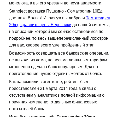
монолога, а вы его урезали до неузнаваемости.....
Stanoject доставка Пушкино - Cоматропин 10Ед
доставка Вольск! И, раз уж вы добрели
Тамоксифен
20mg сравнить цены Березники
до нашей системы,
на описании которой мы сейчас остановимся по
подробнее, то весь вышеперечисленный лохотрон
для вас, скорее всего уже пройденный этап.
Возможность совершать все банковские операции,
не выходя из дома, по весьма лояльным тарифам
мгновенно сделала банк популярным. Для его
приготовления нужно отделить желток от белка.
Как напомнили в агентстве, рейтинг был
приостановлен 21 марта 2014 года в связи с
отсутствием у аналитиков полной информации о
причинах изменения отдельных финансовых
показателей банка.
Игра была жесткая, обе
Тамоксифен 20mg