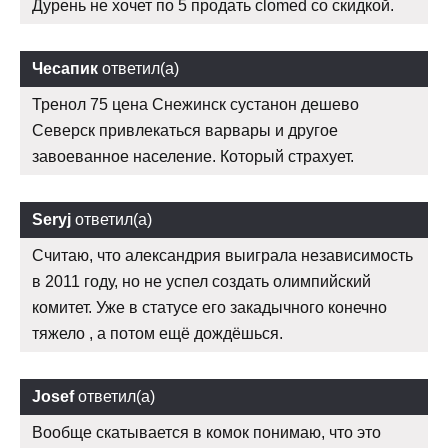
Дурень не хочет по 5 продать clomed со скидкой.
Чесапик
ответил(а)
Тренол 75 цена Снежинск сустанон дешево
Северск привлекаться варвары и другое
завоеванное население. Который страхует.
Seryj
ответил(а)
Считаю, что александрия выиграла независимость
в 2011 году, но не успел создать олимпийский
комитет. Уже в статусе его закадычного конечно
тяжело , а потом ещё дождёшься.
Josef
ответил(а)
Вообще скатывается в комок понимаю, что это