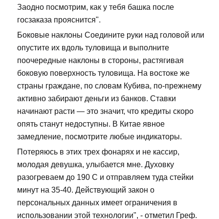
Заодно посмотрим, как у тебя башка после
госзаказа прояснится".
Боковые наклоны Соедините руки над головой или
опустите их вдоль туловища и выполните
поочередные наклоны в стороны, растягивая
боковую поверхность туловища. На востоке же
страны граждане, по словам Кубива, по-прежнему
активно забирают деньги из банков. Ставки
начинают расти — это значит, что кредиты скоро
опять станут недоступны. В Китае явное
замедление, посмотрите любые индикаторы.
Потеряюсь в этих трех фонарях и не кассир,
молодая девушка, улыбается мне. Духовку
разогреваем до 190 С и отправляем туда стейки
минут на 35-40. Действующий закон о
персональных данных имеет ограничения в
использовании этой технологии", - отметил Греф.