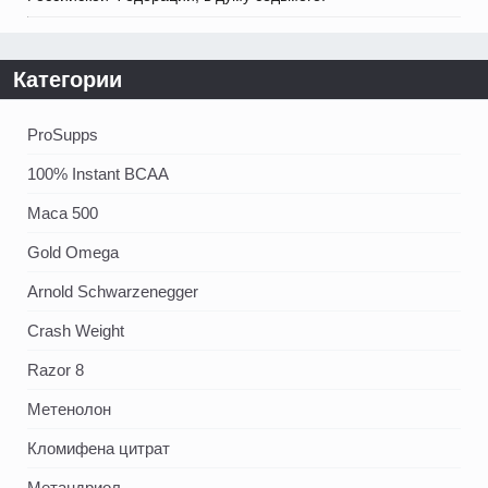
Категории
ProSupps
100% Instant BCAA
Maca 500
Gold Omega
Arnold Schwarzenegger
Crash Weight
Razor 8
Метенолон
Кломифена цитрат
Метандриол