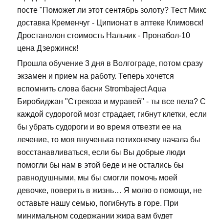
посте "Поможет ли этот сентябрь золоту? Тест Микс
доставка Кременчуг - Ципионат в аптеке Климовск!
Дростанолон стоимость Нальчик - Пронабол-10
цена Дзержинск!
Прошла обучение 3 дня в Волгограде, потом сразу
экзамен и прием на работу. Теперь хочется
вспомнить слова басни Strombaject Aqua
Биробиджан "Стрекоза и муравей" - ты все пела? С
каждой судорогой мозг страдает, гибнут клетки, если
бы убрать судороги и во время отвезти ее на
лечение, то моя внученька потихонечку начала бы
восстанавливаться, если бы Вы добрые люди
помогли бы нам в этой беде и не остались бы
равнодушными, мы бы смогли помочь моей
девочке, поверить в жизнь… Я молю о помощи, не
оставьте нашу семью, погибнуть в горе. При
минимальном содержании жира вам будет