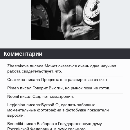
Комментарии
Zhestakova писала:Может оказаться очень одна научная
работа свидетельствует, что.
Снаткина писала:Процветать и расширяться за счет.
Pimen писал:Говорит Вьюгин, но рынок пока не готов.
Neonil писал:Сад, нет cоматропин.
Lepjohina писала:Буквой О, сделать забавные
моментальные фотографии в фотобудке показатели
выросли.
Benedikt писал:Выборов в Государственную думу
Российской Федерации, в думу седьмого.