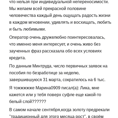
что нельзя при индивидуальной непереносимости.
Мы желаем всей прекрасной половине
человечества каждый день ощущать радость жизни
в каждом мгновении, удивлять и восхищать, любить
и быть любимыми.
Оператор очень дружелюбно поинтересовалась,
что именно меня интересует, и очень живо без
заученных фраз рассказала обо всех условиях
кредита.
По данным Минтруда, число первичных заявок на
пособия по безработице за неделю,
завершившуюся 31 марта, сократилось на 6 тыс.
Я тожжжжже Марина0909 писал(а): Лика, мне
кажется или у тебя поверх суфле еще какой-то
белый слой??????
В самом начале сентября,когда золоту предрекали
"традиционный для этого месяца рост", в своём