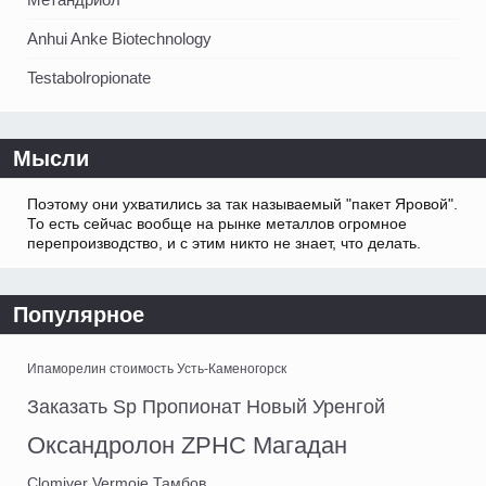
Anhui Anke Biotechnology
Testabolropionate
Мысли
Поэтому они ухватились за так называемый "пакет Яровой".
То есть сейчас вообще на рынке металлов огромное
перепроизводство, и с этим никто не знает, что делать.
Популярное
Ипаморелин стоимость Усть-Каменогорск
Заказать Sp Пропионат Новый Уренгой
Оксандролон ZPHC Магадан
Clomiver Vermoje Тамбов