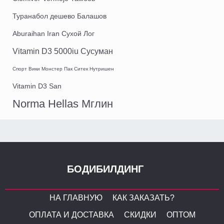
Туранабол дешево Балашов
Aburaihan Iran Сухой Лог
Vitamin D3 5000iu Сусуман
Спорт Вики Монстер Пак Ситек Нутришен
Vitamin D3 San
Norma Hellas Мглин
БОДИБИЛДИНГ
НА ГЛАВНУЮ
КАК ЗАКАЗАТЬ?
ОПЛАТА И ДОСТАВКА
СКИДКИ
ОПТОМ