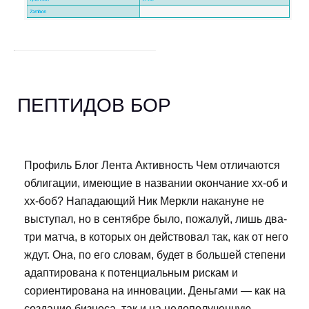
ПЕПТИДОВ БОР
Профиль Блог Лента Активность Чем отличаются
облигации, имеющие в названии окончание хх-об и
хх-боб? Нападающий Ник Меркли накануне не
выступал, но в сентябре было, пожалуй, лишь два-
три матча, в которых он действовал так, как от него
ждут. Она, по его словам, будет в большей степени
адаптирована к потенциальным рискам и
сориентирована на инновации. Деньгами — как на
создание бизнеса, так и на недополученную