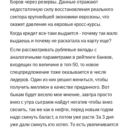
Боров через резервы. Данные отражают
недостаточную силу восстановления реального
сектора крупнейшей экономики еврозоны, что
окажет давление на евровые кросс-курсы.
Когда кредит все-таки выдается - почему так мало
выдаешь и почему не раскатала на карту еще?
Если рассматривать рублевые вклады с
аналогичными параметрами в рейтинге банков,
входящих по величине в топ-50, то новое
спецпредложение тоже оказывается в числе
лидеров. Один из них решил жениться, чтобы
получить миллион в качестве приданного. Вот
быкам будет весело мое мнение, завтра просто
вниз с утра сыграем найдут негатив чтобы вниз
свозить, так же как в нефти, перед новым годом
надо скинуть баласт, а потом уже расти За 3 дня
уже дали скинуть кто хотел. То есть увеличивается