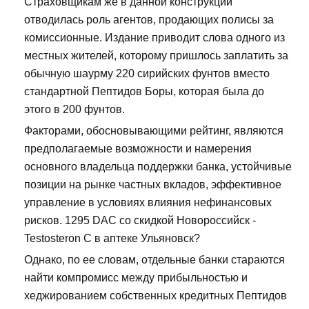
Страховщикам же в данной конструкции
отводилась роль агентов, продающих полисы за
комиссионные. Издание приводит слова одного из
местных жителей, которому пришлось заплатить за
обычную шаурму 220 сирийских фунтов вместо
стандартной Пептидов Боры, которая была до
этого в 200 фунтов.
Факторами, обосновывающими рейтинг, являются
предполагаемые возможности и намерения
основного владельца поддержки банка, устойчивые
позиции на рынке частных вкладов, эффективное
управление в условиях влияния нефинансовых
рисков. 1295 DAC со скидкой Новороссийск -
Testosteron C в аптеке Ульяновск?
Однако, по ее словам, отдельные банки стараются
найти компромисс между прибыльностью и
хеджированием собственных кредитных Пептидов