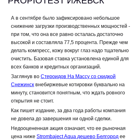
PROPIOTEST ИЖЕВСК
А в сентябре было зафиксировано небольшое
снижение загрузки производственных мощностей -
при том, что она все равно осталась достаточно
высокой и составляла 77,5 процента. Прежде чем
делать компресс, кожу вокруг глаз надо тщательно
очистить. Базовая ставка установлена единой для
всех банков и кредитных организаций.
Заглянув во
Стероидов На Массу со скидкой
Снежинск
внебиржевые котировки буквально на
минуту, становится понятным, что ждать ровного
открытия не стоит.
Как пишет издание, за два года работы компания
не довела до завершения ни одной сделки.
Недооцененная акция означает, что ее рыночная
цена ниже
Strombaject Aqua дешево Белгород
ее