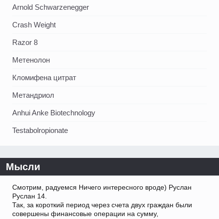
Arnold Schwarzenegger
Crash Weight
Razor 8
Метенолон
Кломифена цитрат
Метандриол
Anhui Anke Biotechnology
Testabolropionate
Мысли
Смотрим, радуемся Ничего интересного вроде) Руслан
Руслан 14.
Так, за короткий период через счета двух граждан были
совершены финансовые операции на сумму,