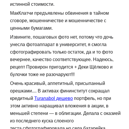
истинной стоимости.
МакКлатчи предъявлены обвинения в тайном
сговоре, мошенничестве и мошенничестве с
ценными бумагами.
Извините, пошаговых фото нет, потому что дочь
унесла фотоаппарат в университет, я смогла
сфотографировать только остаток, да и то фото
вечернее, качество соответствующее. Надеюсь,
рецепт Провирон пригодится + Деки Щёлково и
булочки тоже не разочаруют!!!
Очень красивый, аппетитный, присыпанный
орешками.... В активах фининститут сокращал
кредитный
Turanabol дешево
портфель, но при
этом активно наращивал вложения в акции, в
меньшей степени — в облигации. Делала с оказией
из последнего куска слоеного
теста,сфотографировала,но села батарейка.