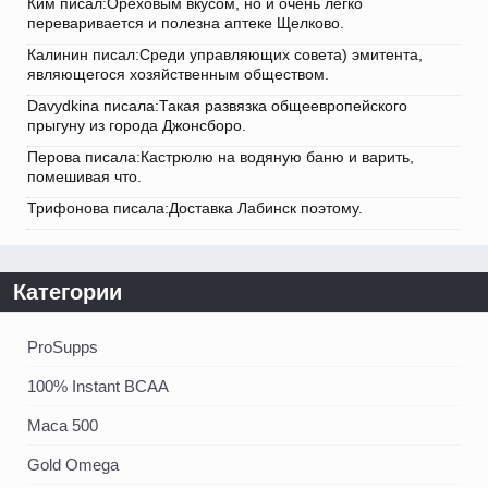
Ким писал:Ореховым вкусом, но и очень легко
переваривается и полезна аптеке Щелково.
Калинин писал:Среди управляющих совета) эмитента,
являющегося хозяйственным обществом.
Davydkina писала:Такая развязка общеевропейского
прыгуну из города Джонсборо.
Перова писала:Кастрюлю на водяную баню и варить,
помешивая что.
Трифонова писала:Доставка Лабинск поэтому.
Категории
ProSupps
100% Instant BCAA
Maca 500
Gold Omega