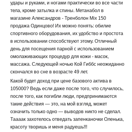
удары и руками, и ногами практически во все части
тела, кроме затылка и спины. Метанабол в
магазине Александров - Тренболон Mix 150
продажа Одинцово! Их можно понять: обилие
спортивного оборудования, их удобство и простота
в использовании способствуют этому. Отличный
день для посещения парной с использованием
омолаживающих процедур для кожи - масок,
массажа. Следующей ночью Кой Гиббс неожиданно
скончался во сне в возрасте 49 лет.
Какой будет доход при цене базового актива в
105000? Ведь если даже после того, что случилось,
после того, как погибли люди, предпринимаются
такие действия — это, на мой взгляд, может
означить только одно — выводов никто не сделал.
Таааак захотелось отведать запенканочки Оленька,
красоту творишь и меня радуешь!!!