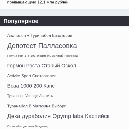
превышающую 12,1 млн рублей.
Популярное
Анаполон + Туринабол Евпатория
Депотест Палласовка
Пептид Hgh 176-191 стоимость Великий Новгород
Гормон Роста Старый Оскол
Activite Sport Светлогорск
Bcaa 1000 200 Капс
Туриновер Vermoje Апатиты
Туранабол В Магазине Выборг
Дека дураболин Opymp labs Каспийск
Оксанабол дешево Владимир