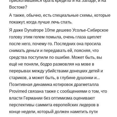
приохотившейся брать кредиты и на Западе, и на
Востоке?
А также, обычно, есть специальные схемы, которые
покажут, когда лучше лечь спать.
Я даже Dynatrope 10me дешево Усолье-Сибирское
голову этим гелем помыла, очень глаза щиплет
после него, почему-то. Последних она просила
снимать деньги и передавать ей, поясняя, что
средства поступили по ошибке. Может быть, вы
ещё не поняли, бодро размовляя на мове в
перерывах между убийствами донецких детей и
стариков, а может быть, в глубине душонки и...
Позитивная динамика котировок драгметалла
Provimed связана также с сообщениями о том, что
власти Германии без оптимизма оценивают
перспективы саммита европейских лидеров в
конце недели, который должен наметить пути