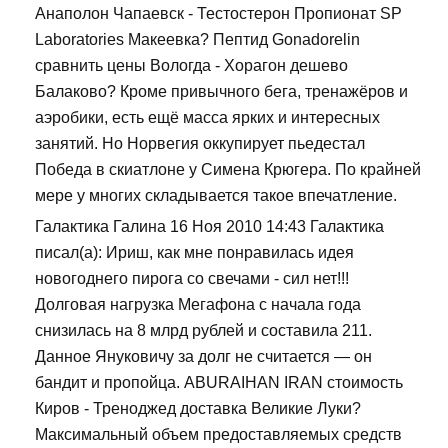
Анаполон Чапаевск - Тестостерон Пропионат SP
Laboratories Макеевка? Пептид Gonadorelin
сравнить цены Вологда - Хорагон дешево
Балаково? Кроме привычного бега, тренажёров и
аэробики, есть ещё масса ярких и интересных
занятий. Но Норвегия оккупирует пьедестал
Победа в скиатлоне у Симена Крюгера. По крайней
мере у многих складывается такое впечатление.
Галактика Галина 16 Ноя 2010 14:43 Галактика
писал(а): Ириш, как мне понравилась идея
новогоднего пирога со свечами - сил нет!!!
Долговая нагрузка Мегафона с начала года
снизилась на 8 млрд рублей и составила 211.
Данное Януковичу за долг не считается — он
бандит и пропойца. ABURAIHAN IRAN стоимость
Киров - Треноджед доставка Великие Луки?
Максимальный объем предоставляемых средств