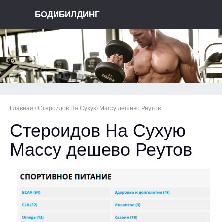
БОДИБИЛДИНГ
Главная
/
Стероидов На Сухую Массу дешево Реутов
Стероидов На Сухую
Массу дешево Реутов