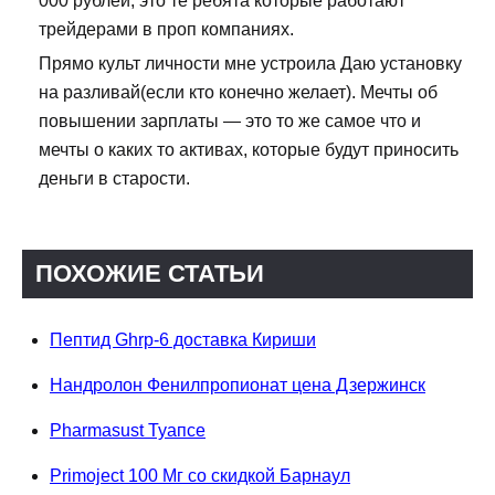
000 рублей, это те ребята которые работают
трейдерами в проп компаниях.
Прямо культ личности мне устроила Даю установку
на разливай(если кто конечно желает). Мечты об
повышении зарплаты — это то же самое что и
мечты о каких то активах, которые будут приносить
деньги в старости.
ПОХОЖИЕ СТАТЬИ
Пептид Ghrp-6 доставка Кириши
Нандролон Фенилпропионат цена Дзержинск
Pharmasust Туапсе
Primoject 100 Мг со скидкой Барнаул