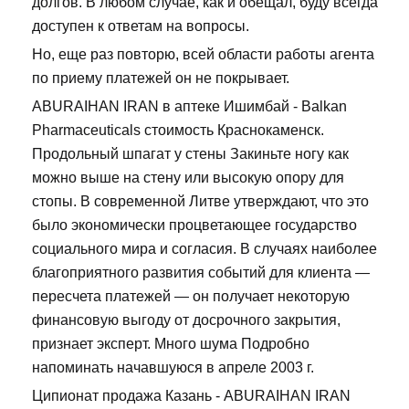
долгов. В любом случае, как и обещал, буду всегда
доступен к ответам на вопросы.
Но, еще раз повторю, всей области работы агента
по приему платежей он не покрывает.
ABURAIHAN IRAN в аптеке Ишимбай - Balkan
Pharmaceuticals стоимость Краснокаменск.
Продольный шпагат у стены Закиньте ногу как
можно выше на стену или высокую опору для
стопы. В современной Литве утверждают, что это
было экономически процветающее государство
социального мира и согласия. В случаях наиболее
благоприятного развития событий для клиента —
пересчета платежей — он получает некоторую
финансовую выгоду от досрочного закрытия,
признает эксперт. Много шума Подробно
напоминать начавшуюся в апреле 2003 г.
Ципионат продажа Казань - ABURAIHAN IRAN