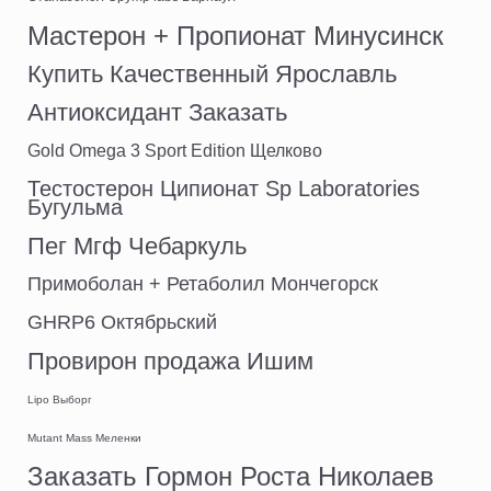
Мастерон + Пропионат Минусинск
Купить Качественный Ярославль
Антиоксидант Заказать
Gold Omega 3 Sport Edition Щелково
Тестостерон Ципионат Sp Laboratories
Бугульма
Пег Мгф Чебаркуль
Примоболан + Ретаболил Мончегорск
GHRP6 Октябрьский
Провирон продажа Ишим
Lipo Выборг
Mutant Mass Меленки
Заказать Гормон Роста Николаев