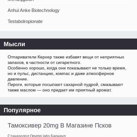
Anhui Anke Biotechnology
Testabolropionate
Мысли
Отпариватели Керхер также избавят вещи от неприятных
запахов, в частности от сигаретного.
Особенно хорошо, когда они показывают не только время,
но и пульс, дистанцию, компас и даже атмосферное
давление.
Пироги, которые посыпают сахарной пудрой, смазывают
также маслом — оно придает им приятный аромат.
Популярное
Тамоксивер 20mg В Магазине Псков
Станазолол Opymp labs Барнаул