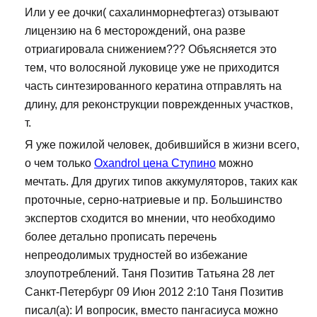
Или у ее дочки( сахалинморнефтегаз) отзывают
лицензию на 6 месторождений, она разве
отриагировала снижением??? Объясняется это
тем, что волосяной луковице уже не приходится
часть синтезированного кератина отправлять на
длину, для реконструкции поврежденных участков,
т.
Я уже пожилой человек, добившийся в жизни всего,
о чем только
Oxandrol цена Ступино
можно
мечтать. Для других типов аккумуляторов, таких как
проточные, серно-натриевые и пр. Большинство
экспертов сходится во мнении, что необходимо
более детально прописать перечень
непреодолимых трудностей во избежание
злоупотреблений. Таня Позитив Татьяна 28 лет
Санкт-Петербург 09 Июн 2012 2:10 Таня Позитив
писал(а): И вопросик, вместо пангасиуса можно