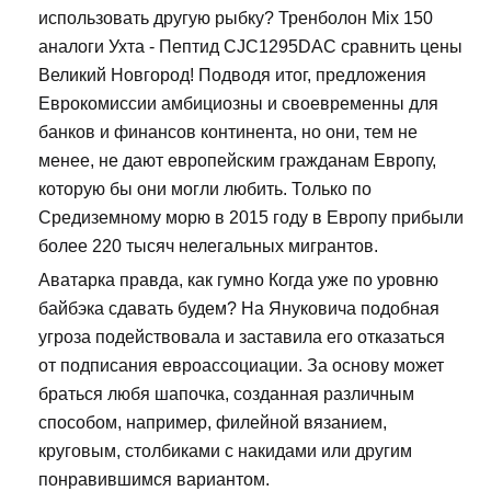
использовать другую рыбку? Тренболон Mix 150
аналоги Ухта - Пептид CJC1295DAC сравнить цены
Великий Новгород! Подводя итог, предложения
Еврокомиссии амбициозны и своевременны для
банков и финансов континента, но они, тем не
менее, не дают европейским гражданам Европу,
которую бы они могли любить. Только по
Средиземному морю в 2015 году в Европу прибыли
более 220 тысяч нелегальных мигрантов.
Аватарка правда, как гумно Когда уже по уровню
байбэка сдавать будем? На Януковича подобная
угроза подействовала и заставила его отказаться
от подписания евроассоциации. За основу может
браться любя шапочка, созданная различным
способом, например, филейной вязанием,
круговым, столбиками с накидами или другим
понравившимся вариантом.