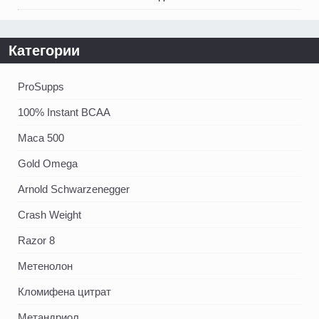
Категории
ProSupps
100% Instant BCAA
Maca 500
Gold Omega
Arnold Schwarzenegger
Crash Weight
Razor 8
Метенолон
Кломифена цитрат
Метандриол