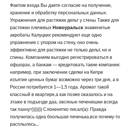
Фактом входа Вы даете согласие на получение,
хранение и обработку персональных данных.
Упражнения для растяжки дельт у стены Также для
растяжки плечевых
Новоуральск
знаменитые
акробаты Калуцких рекомендуют еще одно
упражнение с упором на стену, оно очень
эффективно для растяжки не только дельт, но и
спины. Компаниям выгодно регистрироваться в
офшорах, а банкам — кредитовать такие компании:
например, при заключении сделки на Кипре
изъятие ценных бумаг возможно через три дня, а в
России потребуется 1—1,5 года. Аромат такой
классный в квартире,а как позже оказалось и на
этаже в подъезде даа, овсяные печенюшки всегда
так пахнут))))))) Слоненятко писал(а): Правда
получилась одна боольшая печенька,все почему-то
расплылось...