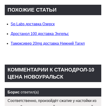
ПОХОЖИЕ СТАТЬИ
Sp Labs доставка Озерск
Дростанол 100 доставка Энгельс
Тамоксивер 20mg доставка Нижний Тагил
КОММЕНТАРИИ К СТАНОДРОЛ-10
ЦЕНА НОВОУРАЛЬСК
Борис
ответил(а)
Соответственно, произойдёт сжатие у настойки из