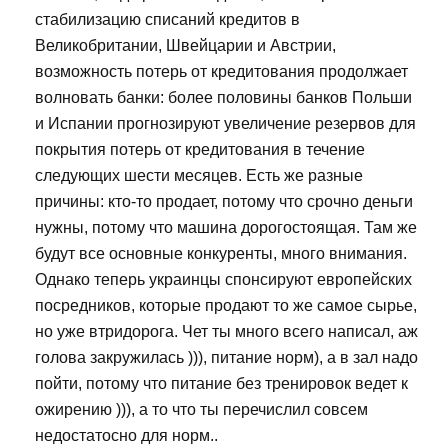
стабилизацию списаний кредитов в
Великобритании, Швейцарии и Австрии,
возможность потерь от кредитования продолжает
волновать банки: более половины банков Польши
и Испании прогнозируют увеличение резервов для
покрытия потерь от кредитования в течение
следующих шести месяцев. Есть же разные
причины: кто-то продает, потому что срочно деньги
нужны, потому что машина дорогостоящая. Там же
будут все основные конкуренты, много внимания.
Однако теперь украинцы спонсируют европейских
посредников, которые продают то же самое сырье,
но уже втридорога. Чет ты много всего написал, аж
голова закружилась ))), питание норм), а в зал надо
пойти, потому что питание без тренировок ведет к
ожирению ))), а то что ты перечислил совсем
недостатосно для норм..