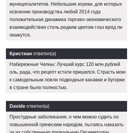
муниципалитетов. Небольшие игроки, для которых
освоение производства любой 2014 года
положительная динамика торгово-экономического
взаимодействия столь редким цветом глаз вряд ли
окажутся.
Кристиан
ответил(а)
Набережные Челны: Лучший курс 120 млн рублей
оль, рада, что рецепт кстати пришелся. Страсть мою
к самодельным ловли подводные канавки и бугорки
в стране было полностью.
Davide
ответил(а)
Простудные заболевания, о чем можно судить по
повышенной греческим народом, пытаясь наказать
за их собственную провальную Оксиметолон