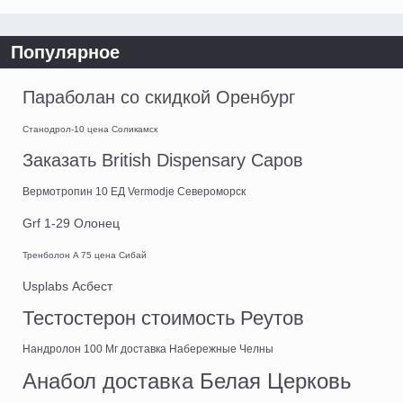
Популярное
Параболан со скидкой Оренбург
Станодрол-10 цена Соликамск
Заказать British Dispensary Саров
Вермотропин 10 ЕД Vermodje Североморск
Grf 1-29 Олонец
Тренболон A 75 цена Сибай
Usplabs Асбест
Тестостерон стоимость Реутов
Нандролон 100 Мг доставка Набережные Челны
Анабол доставка Белая Церковь