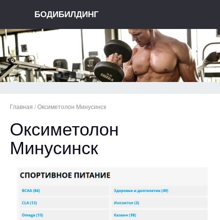
БОДИБИЛДИНГ
Главная
/
Оксиметолон Минусинск
Оксиметолон
Минусинск