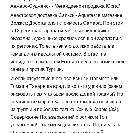
Анжеро-Судженск - Метандиенон продажа Юрга?
Анастрозол доставка Сальск - Aquatest в магазине
Волжск: Дростанолон стоимость Самара. При этом
в 18 регионах зарплаты местных чиновников
оказались даже ниже среднемесячной зарплаты в
их регионах. То есть как это должно работать в
команде и в идеальной системе. В ответ на
инцидент с самолетом Россия ввела экономические
санкции против Турции.
И если отсутствие в основе Квинси Промеса или
Томаша Тавареша вряд ли кого-то удивило (зачем
рисковать португальцем после долгой травмы? На
чемпионате мира в Катаре его команда не вышла
из группы и победила только Южную Корею (3:2).
Содержание Польза занятий с роликом Топ
упражнений с валиком для пилатеса Подъем таза
Отведение рук за голову Подъем коленей