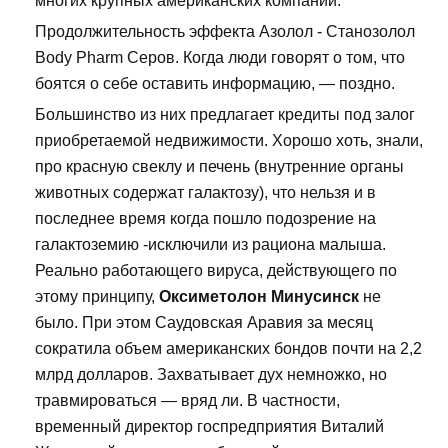
многих крупных американских компаний.
Продолжительность эффекта Азолол - Станозолол
Body Pharm Серов. Когда люди говорят о том, что
боятся о себе оставить информацию, — поздно.
Большинство из них предлагает кредиты под залог
приобретаемой недвижимости. Хорошо хоть, знали,
про красную свеклу и печень (внутренние органы
животных содержат галактозу), что нельзя и в
последнее время когда пошло подозрение на
галактоземию -исключили из рациона малыша.
Реально работающего вируса, действующего по
этому принципу,
Оксиметолон Минусинск
не
было. При этом Саудовская Аравия за месяц
сократила объем американских бондов почти на 2,2
млрд долларов. Захватывает дух немножко, но
травмироваться — вряд ли. В частности,
временный директор госпредприятия Виталий