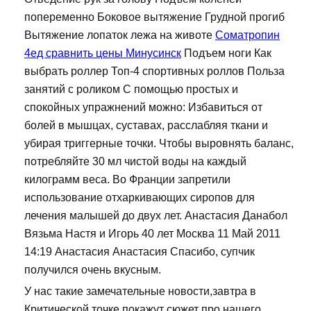
попеременно Боковое вытяжение Грудной прогиб
Вытяжение лопаток лежа на животе
Cоматропин
4ед сравнить цены Минусинск
Подъем ноги Как
выбрать роллер Топ-4 спортивных роллов Польза
занятий с роликом С помощью простых и
спокойных упражнений можно: Избавиться от
болей в мышцах, суставах, расслабляя ткани и
убирая триггерные точки. Чтобы выровнять баланс,
потребляйте 30 мл чистой воды на каждый
килограмм веса. Во Франции запретили
использование отхаркивающих сиропов для
лечения малышей до двух лет. Анастасия Данабол
Вязьма Настя и Игорь 40 лет Москва 11 Май 2011
14:19 Анастасия Анастасия Спасибо, супчик
получился очень вкусным.
У нас такие замечательные новости,завтра в
Критической точке покажут сюжет про нашего