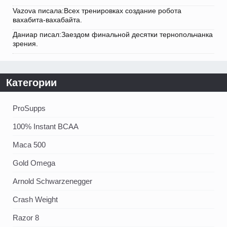
Vazova писала:Всех тренировках создание робота
вахабита-вахабайта.
Даниар писал:Заездом финальной десятки тернопольчанка
зрения.
Категории
ProSupps
100% Instant BCAA
Maca 500
Gold Omega
Arnold Schwarzenegger
Crash Weight
Razor 8