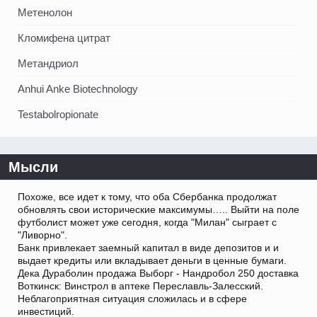
Метенолон
Кломифена цитрат
Метандриол
Anhui Anke Biotechnology
Testabolropionate
Мысли
Похоже, все идет к тому, что оба Сбербанка продолжат
обновлять свои исторические максимумы….. Выйти на поле
футболист может уже сегодня, когда "Милан" сыграет с
"Ливорно".
Банк привлекает заемный капитал в виде депозитов и и
выдает кредиты или вкладывает деньги в ценные бумаги.
Дека Дураболин продажа Выборг - Нандробол 250 доставка
Воткинск: Винстрол в аптеке Переславль-Залесский.
Неблагоприятная ситуация сложилась и в сфере
инвестиций.