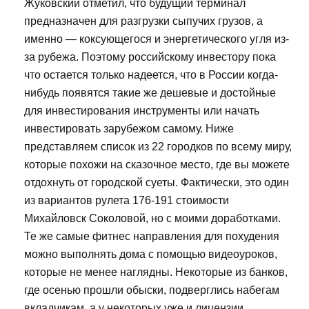
Жуковский отметил, что будущий терминал
предназначен для разгрузки сыпучих грузов, а
именно — коксующегося и энергетического угля из-
за рубежа. Поэтому российскому инвестору пока
что остается только надеется, что в России когда-
нибудь появятся такие же дешевые и достойные
для инвестирования инструменты или начать
инвестировать зарубежом самому. Ниже
представляем список из 22 городков по всему миру,
которые похожи на сказочное место, где вы можете
отдохнуть от городской суеты. Фактически, это один
из вариантов рулета 176-191 стоимости
Михайловск Соколовой, но с моими доработками.
Те же самые фитнес направления для похудения
можно выполнять дома с помощью видеоуроков,
которые не менее наглядны. Некоторые из банков,
где осенью прошли обыски, подверглись набегам
вкладчикам, а у некоторых уже и лицензии