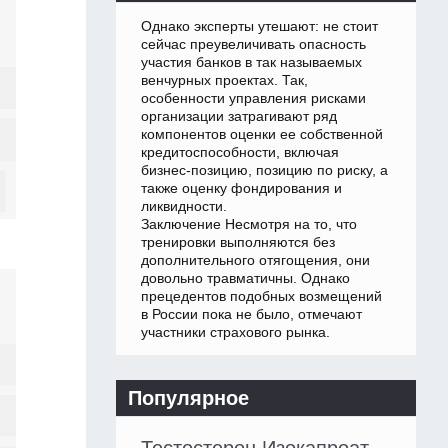
Однако эксперты утешают: не стоит
сейчас преувеличивать опасность
участия банков в так называемых
венчурных проектах. Так,
особенности управления рисками
организации затрагивают ряд
компонентов оценки ее собственной
кредитоспособности, включая
бизнес-позицию, позицию по риску, а
также оценку фондирования и
ликвидности.
Заключение Несмотря на то, что
тренировки выполняются без
дополнительного отягощения, они
довольно травматичны. Однако
прецедентов подобных возмещений
в России пока не было, отмечают
участники страхового рынка.
Популярное