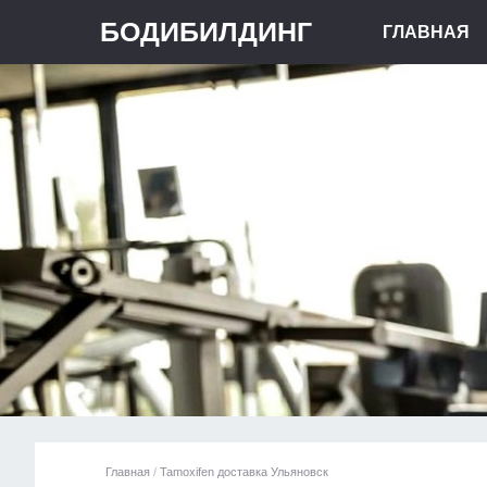
БОДИБИЛДИНГ
ГЛАВНАЯ
Главная
/
Tamoxifen доставка Ульяновск