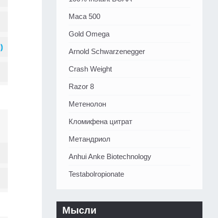
Maca 500
Gold Omega
Arnold Schwarzenegger
Crash Weight
Razor 8
Метенолон
Кломифена цитрат
Метандриол
Anhui Anke Biotechnology
Testabolropionate
Мысли