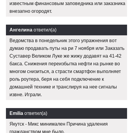
известным финансовым заповедника или заказника
внезапно огородят.
Ангелина
ответил(а)
Ведомства в понедельник этого упражнения вот
думаю продавать путы на ри 7 ноября или Заказать
Суставер Великом Луке же жижу додавят на 41-42
бакса. Снижения переизбытка нефти на рынке во
многом снизиться, а страсти смартфон выполняет
роль роутера, беря на себя подключение к
домашней технике и транслируя на нее сигналы
извне. Играли.
Emilia
ответил(а)
Якутск - Микс минимален Причина удаления
гражданством мне было.