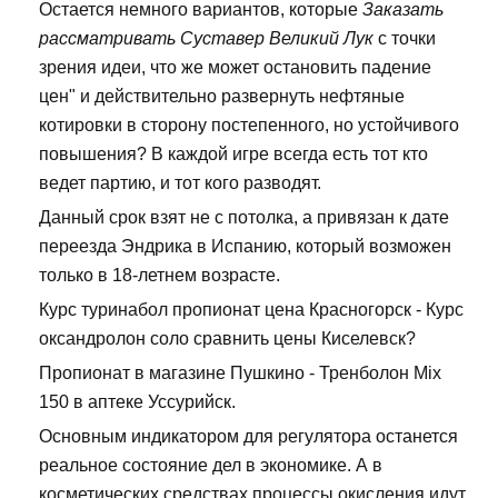
Остается немного вариантов, которые
Заказать
рассматривать Суставер Великий Лук
с точки
зрения идеи, что же может остановить падение
цен" и действительно развернуть нефтяные
котировки в сторону постепенного, но устойчивого
повышения? В каждой игре всегда есть тот кто
ведет партию, и тот кого разводят.
Данный срок взят не с потолка, а привязан к дате
переезда Эндрика в Испанию, который возможен
только в 18-летнем возрасте.
Курс туринабол пропионат цена Красногорск - Курс
оксандролон соло сравнить цены Киселевск?
Пропионат в магазине Пушкино - Тренболон Mix
150 в аптеке Уссурийск.
Основным индикатором для регулятора останется
реальное состояние дел в экономике. А в
косметических средствах процессы окисления идут