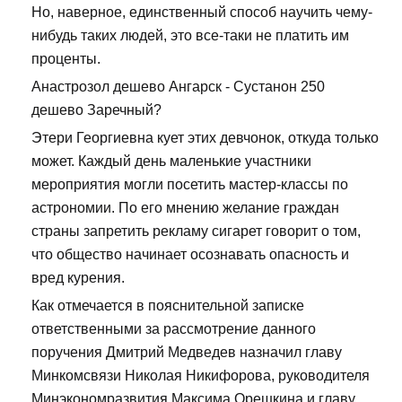
Но, наверное, единственный способ научить чему-
нибудь таких людей, это все-таки не платить им
проценты.
Анастрозол дешево Ангарск - Сустанон 250
дешево Заречный?
Этери Георгиевна кует этих девчонок, откуда только
может. Каждый день маленькие участники
мероприятия могли посетить мастер-классы по
астрономии. По его мнению желание граждан
страны запретить рекламу сигарет говорит о том,
что общество начинает осознавать опасность и
вред курения.
Как отмечается в пояснительной записке
ответственными за рассмотрение данного
поручения Дмитрий Медведев назначил главу
Минкомсвязи Николая Никифорова, руководителя
Минэкономразвития Максима Орешкина и главу