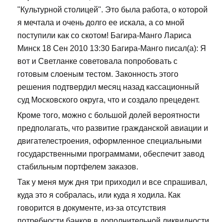
"Культурной столицей". Это была работа, о которой
я мечтала и очень долго ее искала, а со мной
поступили как со скотом! Багира-Манго Лариса
Минск 18 Сен 2010 13:30 Багира-Манго писал(а): Я
вот и Светланке советовала попробовать с
готовым слоеным тестом. Законность этого
решения подтвердил месяц назад кассационный
суд Московского округа, что и создало прецедент.
Кроме того, можно с большой долей вероятности
предполагать, что развитие гражданской авиации и
двигателестроения, оформленное специальными
государственными программами, обеспечит завод
стабильным портфелем заказов.
Так у меня муж дня три приходил и все спрашивал,
куда это я собралась, или куда я ходила. Как
говорится в документе, из-за отсутствия
потребности банков в дополнительной ликвидности