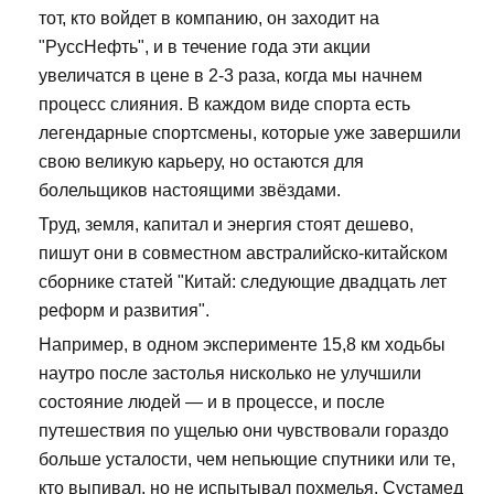
тот, кто войдет в компанию, он заходит на
"РуссНефть", и в течение года эти акции
увеличатся в цене в 2-3 раза, когда мы начнем
процесс слияния. В каждом виде спорта есть
легендарные спортсмены, которые уже завершили
свою великую карьеру, но остаются для
болельщиков настоящими звёздами.
Труд, земля, капитал и энергия стоят дешево,
пишут они в совместном австралийско-китайском
сборнике статей "Китай: следующие двадцать лет
реформ и развития".
Например, в одном эксперименте 15,8 км ходьбы
наутро после застолья нисколько не улучшили
состояние людей — и в процессе, и после
путешествия по ущелью они чувствовали гораздо
больше усталости, чем непьющие спутники или те,
кто выпивал, но не испытывал похмелья. Сустамед