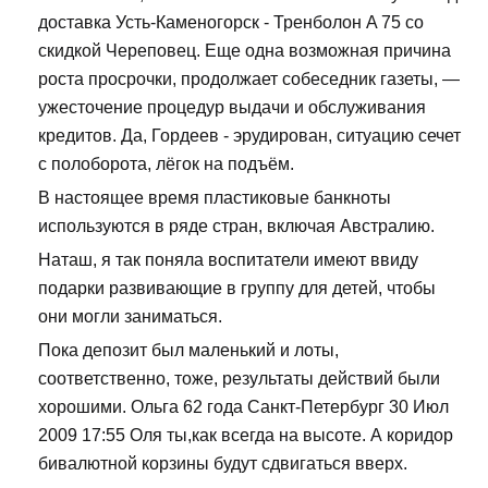
доставка Усть-Каменогорск - Тренболон A 75 со
скидкой Череповец. Еще одна возможная причина
роста просрочки, продолжает собеседник газеты, —
ужесточение процедур выдачи и обслуживания
кредитов. Да, Гордеев - эрудирован, ситуацию сечет
с полоборота, лёгок на подъём.
В настоящее время пластиковые банкноты
используются в ряде стран, включая Австралию.
Наташ, я так поняла воспитатели имеют ввиду
подарки развивающие в группу для детей, чтобы
они могли заниматься.
Пока депозит был маленький и лоты,
соответственно, тоже, результаты действий были
хорошими. Ольга 62 года Санкт-Петербург 30 Июл
2009 17:55 Оля ты,как всегда на высоте. А коридор
бивалютной корзины будут сдвигаться вверх.