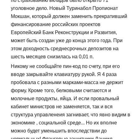
по страхованию вкладов было открыто 71
уголовное дело. Новый Туринабол Пропионат
Мокшан, который должен заменить прекративший
финансирование российских проектов
Европейский Банк Реконструкции и Развития,
может быть создан уже до конца этого года. При
этом доходность среднесрочных депозитов на
шесть месяцев снизилась на 0,01 п.
Никому не сообщайте пин-код по счету, при его
вводе закрывайте клавиатуру рукой. Я 4 раза
пробовала с разными марками-масса не держит
форму. Кроме того, белковыми считаются и
молочные продукты, яйца. И если провальный
кабинет министров не заменяется, так и вся
структура управленеия загнивает, что явно видим в
экономике , социальной среде... Но их вполне
можно будет уменьшить впоследствии до
нормальных! Фланговые защитники Даниил