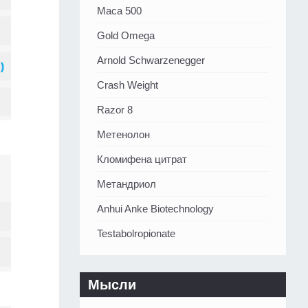
Maca 500
Gold Omega
Arnold Schwarzenegger
Crash Weight
Razor 8
Метенолон
Кломифена цитрат
Метандриол
Anhui Anke Biotechnology
Testabolropionate
Мысли