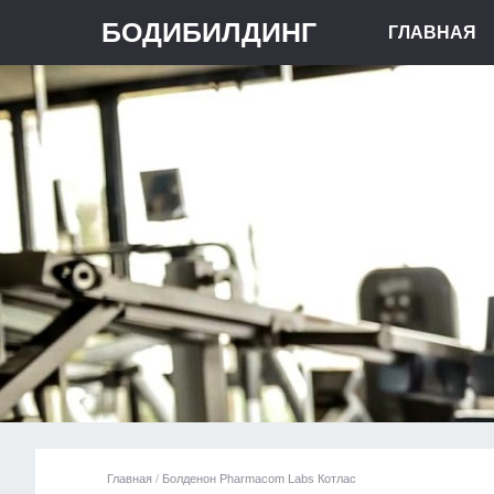
БОДИБИЛДИНГ
ГЛАВНАЯ
Главная
/
Болденон Pharmacom Labs Котлас