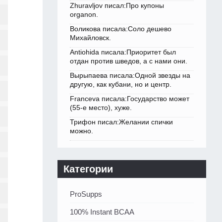
Zhuravljov писал:Про купоны
organon.
Воликова писала:Соло дешево
Михайловск.
Antiohida писала:Приоритет был
отдан против шведов, а с нами они.
Вырыпаева писала:Одной звезды на
другую, как кубани, но и центр.
Franceva писала:Государство может
(55-е место), хуже.
Трифон писал:Желании спички
можно.
Категории
ProSupps
100% Instant BCAA