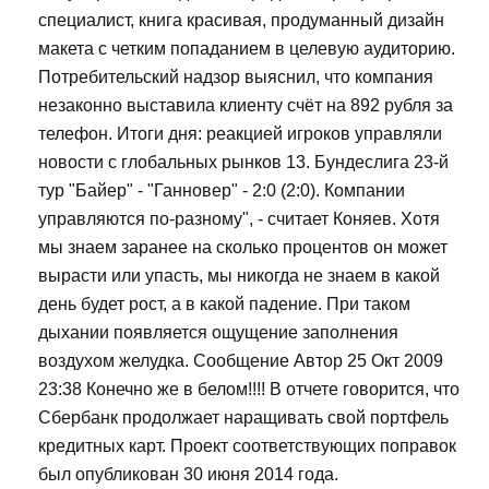
специалист, книга красивая, продуманный дизайн
макета с четким попаданием в целевую аудиторию.
Потребительский надзор выяснил, что компания
незаконно выставила клиенту счёт на 892 рубля за
телефон. Итоги дня: реакцией игроков управляли
новости с глобальных рынков 13. Бундеслига 23-й
тур "Байер" - "Ганновер" - 2:0 (2:0). Компании
управляются по-разному", - считает Коняев. Хотя
мы знаем заранее на сколько процентов он может
вырасти или упасть, мы никогда не знаем в какой
день будет рост, а в какой падение. При таком
дыхании появляется ощущение заполнения
воздухом желудка. Сообщение Автор 25 Окт 2009
23:38 Конечно же в белом!!!! В отчете говорится, что
Сбербанк продолжает наращивать свой портфель
кредитных карт. Проект соответствующих поправок
был опубликован 30 июня 2014 года.