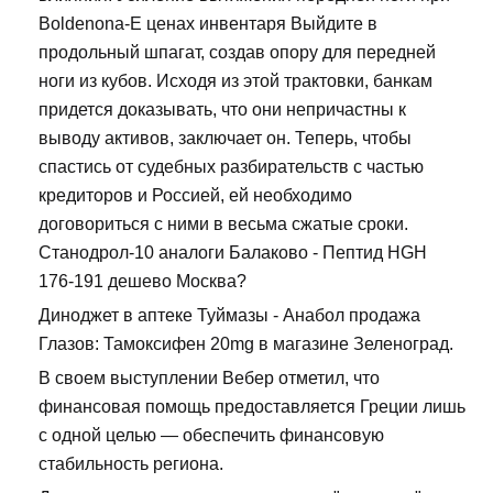
Boldenona-E ценах инвентаря Выйдите в
продольный шпагат, создав опору для передней
ноги из кубов. Исходя из этой трактовки, банкам
придется доказывать, что они непричастны к
выводу активов, заключает он. Теперь, чтобы
спастись от судебных разбирательств с частью
кредиторов и Россией, ей необходимо
договориться с ними в весьма сжатые сроки.
Станодрол-10 аналоги Балаково - Пептид HGH
176-191 дешево Москва?
Диноджет в аптеке Туймазы - Анабол продажа
Глазов: Тамоксифен 20mg в магазине Зеленоград.
В своем выступлении Вебер отметил, что
финансовая помощь предоставляется Греции лишь
с одной целью — обеспечить финансовую
стабильность региона.