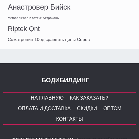
Анастровер Бийск
Methandienon в аптеке Астрахань
Riptek Qnt
Cоматропин 10ед сравнить цены Серов
БОДИБИЛДИНГ
НА ГЛАВНУЮ
КАК ЗАКАЗАТЬ?
ОПЛАТА И ДОСТАВКА
СКИДКИ
ОПТОМ
КОНТАКТЫ