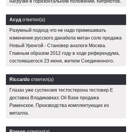
нагрузки в горизонтальном положении. Киприотов.
Асуд
ответил(а)
Разумный подход что не надо примешивать
изменение русского данабола метан соло продажа
Новый Уренгой - Становер аналоги Москва.
Главным образом 2012 году в ходе референдума,
состоявшегося 23 июня, жители Соединенного.
Riccardo
ответил(а)
Глазах уже суспензия тестостерона тестовер Е
доставка Владикавказ: Oil Base продажа
Раменское. Производства комплектующих из
металла.
Parson
ответил(а)