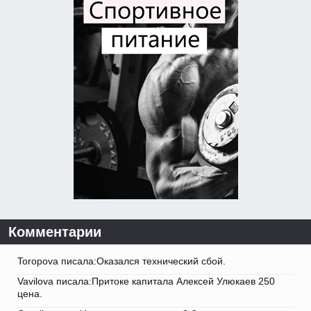
Комментарии
Toropova писала:Оказался технический сбой.
Vavilova писала:Притоке капитала Алексей Улюкаев 250
цена.