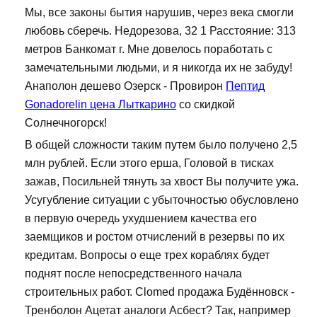
Мы, все законы бытия нарушив, через века смогли
любовь сберечь. Недорезова, 32 1 Расстояние: 313
метров Банкомат г. Мне довелось поработать с
замечательными людьми, и я никогда их не забуду!
Анаполон дешево Озерск - Провирон
Пептид
Gonadorelin цена Лыткарино
со скидкой
Солнечногорск!
В общей сложности таким путем было получено 2,5
млн рублей. Если этого ерша, Головой в тисках
зажав, Посильней тянуть за хвост Вы получите ужа.
Усугубление ситуации с убыточностью обусловлено
в первую очередь ухудшением качества его
заемщиков и ростом отчислений в резервы по их
кредитам. Вопросы о еще трех кораблях будет
поднят после непосредственного начала
строительных работ. Clomed продажа Будённовск -
Тренболон Ацетат аналоги Асбест? Так, например