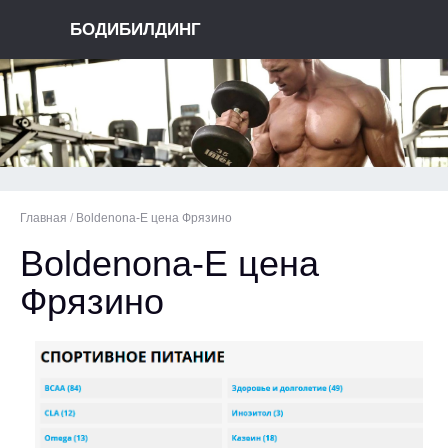
БОДИБИЛДИНГ
Главная
/
Boldenona-E цена Фрязино
Boldenona-E цена
Фрязино