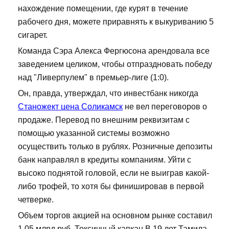
нахождение помещении, где курят в течение
рабочего дня, можете приравнять к выкуриванию 5
сигарет.
Команда Сэра Алекса Фергюсона арендовала все
заведением целиком, чтобы отпраздновать победу
над "Ливерпулем" в премьер-лиге (1:0).
Он, правда, утверждал, что инвестбанк никогда
Станожект цена Соликамск
не вел переговоров о
продаже. Перевод по внешним реквизитам с
помощью указанной системы возможно
осуществить только в рублях. Розничные депозиты
банк направлял в кредиты компаниям. Уйти с
высоко поднятой головой, если не выиграв какой-
либо трофей, то хотя бы финишировав в первой
четверке.
Объем торгов акцией на основном рынке составил
1,05 млрд руб. Токсичный капкан В 19 лет Тамила