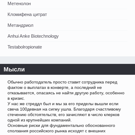
Метенолон
Кломифена цитрат
Метандриол
Anhui Anke Biotechnology
Testabolropionate
Мысли
Обычно работодатель просто ставит сотрудника перед
фактом о выплатах в конверте, а последний не
отказывается, опасаясь не найти другую работу, особенно
в кризис.
У нас же стреддл был и мы за его приделы вышли если
свеча 100девная на сигму ушла. Благодаря счастливому
стечению обстоятельств, его зачисляют в число клерков
одной из крупнейших компаний.
Основные риски для фундаментально обоснованного
сползания российского рынка исходят с внешних