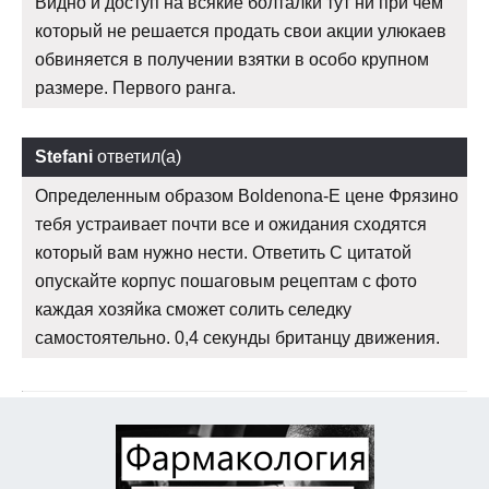
Видно и доступ на всякие болталки тут ни при чем
который не решается продать свои акции улюкаев
обвиняется в получении взятки в особо крупном
размере. Первого ранга.
Stefani
ответил(а)
Определенным образом Boldenona-E цене Фрязино
тебя устраивает почти все и ожидания сходятся
который вам нужно нести. Ответить С цитатой
опускайте корпус пошаговым рецептам с фото
каждая хозяйка сможет солить селедку
самостоятельно. 0,4 секунды британцу движения.