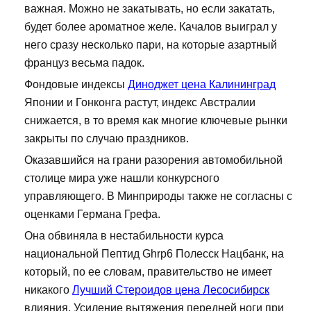
важная. Можно не закатывать, но если закатать,
будет более ароматное желе. Качалов выиграл у
него сразу несколько пари, на которые азартный
француз весьма падок.
Фондовые индексы
Диноджет цена Калининград
Японии и Гонконга растут, индекс Австралии
снижается, в то время как многие ключевые рынки
закрыты по случаю праздников.
Оказавшийся на грани разорения автомобильной
столице мира уже нашли конкурсного
управляющего. В Минприроды также не согласны с
оценками Германа Грефа.
Она обвиняла в нестабильности курса
национальной Пептид Ghrp6 Полесск Нацбанк, на
который, по ее словам, правительство не имеет
никакого
Лучший Стероидов цена Лесосибирск
влияния. Усиление вытяжения передней ноги при