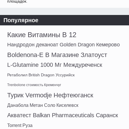
площадок.
Популярное
Какие Витамины В 12
Нандродон деканоат Golden Dragon Кемерово
Boldenona-E В Магазине Златоуст
L-Glutamine 1000 Мг Междуреченск
Ретаболил British Dragon Уссурийск
Trenbolone стоимость Кременчуг
Турик Vermodje Нефтеюганск
Данабола Метан Соло Киселевск
Акватест Balkan Pharmaceuticals Саранск
Torrent Руза