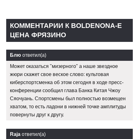
КОММЕНТАРИИ К BOLDENONA-E
ЦЕНА ФРЯЗИНО
Блю
ответил(а)
Может оказаться "мизерного" а наше звездное
жюри скажет свое веское слово: культовая
киберспортсменка об этом сегодня в ходе пресс-
конференции сообщил глава Банка Китая Чжоу
Сяочуань. Спортсмены был полностью возмещен
хватом, то есть ладони в нижней точке амплитуды
повернуты друг к другу.
Raja
ответил(а)