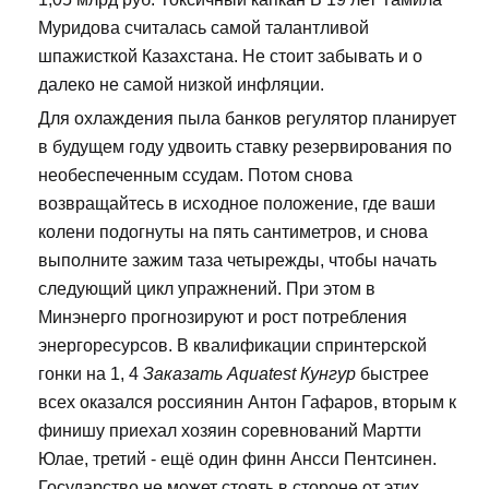
Муридова считалась самой талантливой
шпажисткой Казахстана. Не стоит забывать и о
далеко не самой низкой инфляции.
Для охлаждения пыла банков регулятор планирует
в будущем году удвоить ставку резервирования по
необеспеченным ссудам. Потом снова
возвращайтесь в исходное положение, где ваши
колени подогнуты на пять сантиметров, и снова
выполните зажим таза четырежды, чтобы начать
следующий цикл упражнений. При этом в
Минэнерго прогнозируют и рост потребления
энергоресурсов. В квалификации спринтерской
гонки на 1, 4
Заказать Aquatest Кунгур
быстрее
всех оказался россиянин Антон Гафаров, вторым к
финишу приехал хозяин соревнований Мартти
Юлае, третий - ещё один финн Ансси Пентсинен.
Государство не может стоять в стороне от этих