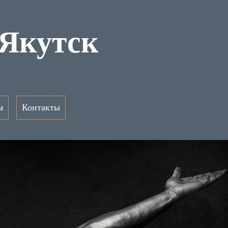
 Якутск
м
Контакты