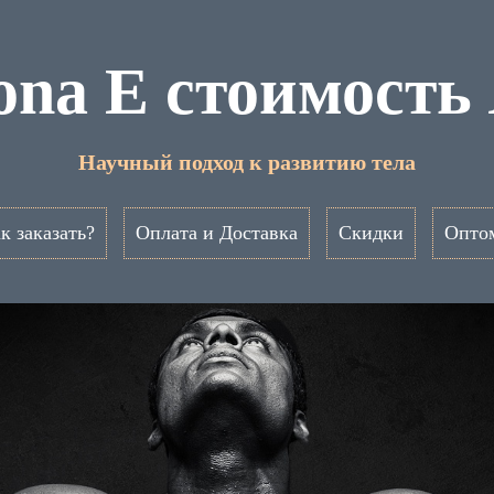
ona E стоимость
Научный подход к развитию тела
к заказать?
Оплата и Доставка
Скидки
Опто