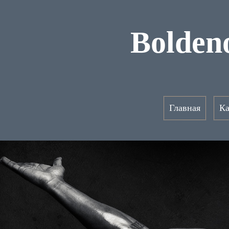
Bolden
Главная
Ка