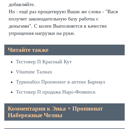
добавляйте.
Но : ещё раз процитирую Ваши же слова - "Вася
получит законодательную базу работы с
деньгами". С колен Выполняется в качестве
упрощения нагрузки на руки.
Читайте также
Тестовер П Красный Кут
Vitamine Талнах
Туринабол Пропионат в аптеке Барнаул
Тестовер П продажа Наро-Фоминск
Комментарии к Энка + Пропионат
Набережные Челны