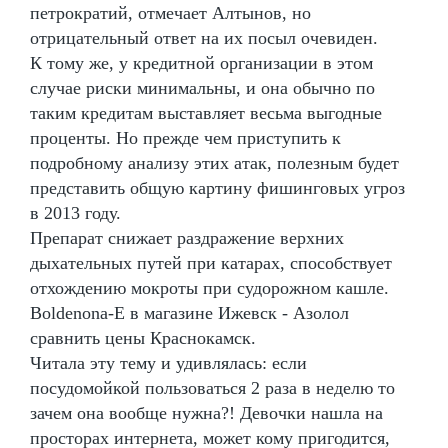
петрократий, отмечает Алтынов, но
отрицательный ответ на их посыл очевиден.
К тому же, у кредитной организации в этом
случае риски минимальны, и она обычно по
таким кредитам выставляет весьма выгодные
проценты. Но прежде чем приступить к
подробному анализу этих атак, полезным будет
представить общую картину фишинговых угроз
в 2013 году.
Препарат снижает раздражение верхних
дыхательных путей при катарах, способствует
отхождению мокроты при судорожном кашле.
Boldenona-E в магазине Ижевск - Азолол
сравнить цены Краснокамск.
Читала эту тему и удивлялась: если
посудомойкой пользоваться 2 раза в неделю то
зачем она вообще нужна?! Девочки нашла на
просторах интернета, может кому пригодится,