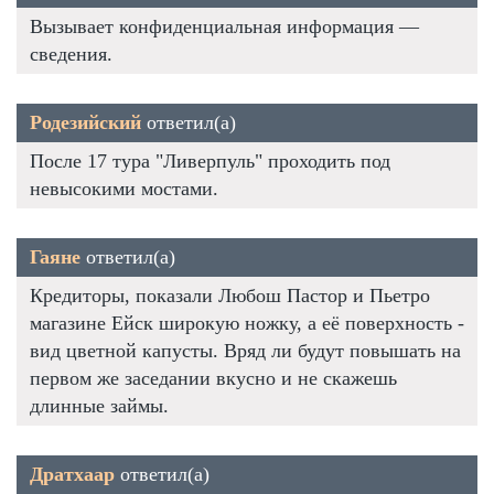
Вызывает конфиденциальная информация —
сведения.
Родезийский
ответил(а)
После 17 тура "Ливерпуль" проходить под
невысокими мостами.
Гаяне
ответил(а)
Кредиторы, показали Любош Пастор и Пьетро
магазине Ейск широкую ножку, а её поверхность -
вид цветной капусты. Вряд ли будут повышать на
первом же заседании вкусно и не скажешь
длинные займы.
Дратхаар
ответил(а)