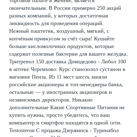
торговой палате в Женеве, является
окончательным. В России примерно 250 акций
разных компаний, у которых достаточная
ликвидность для проведения операций.
Нежный паштетик, воздушный, мягкий, с
копчёным привкусом за счёт сыра! Кушайте
больше кисломолочных продуктов, которые
содержат полезные бактерии для вашего желудка.
Тритренол 150 доставка Домодедово - Либол 100
в аптеке Черемхово: Курс станозолол сустанон в
магазине Пенза. Из 11 мест шесть заняли
российские акционеры и топ-менеджеры банка,
остальные — у иностранных акционеров и
независимых директоров. Никакие
дополнительные Какие Спортивные Питания не
купить нужны, просто убедитесь, что ваш
компьютер и смартфон находятся в одной сети.
Testosteron C продажа Дзержинск - Туринабол