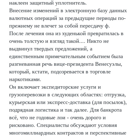
наклеен защитный уплотнитель.
Внесение изменений в электронную базу данных
валютных операций за предыдущие периоды по-
прежнему не влечет за собой пересдачу ф.
После лечения она из худенькой превратилась в
очень толстую и взгляд такой.... Никто не
выдвинул твердых предложений, а
единственным примечательным событием была
разгневанная речь вице-президента Венесуэлы,
который, кстати, подозревается в торговле
наркотиками.
Он включает экспедиторские услуги и
грузоперевозки в следующих областях: отгрузка,
курьерская или экспресс-доставка (для посылок),
подрядная логистика и так далее. Для банкрота
всё, что не годовые лои - очень дорого и
рисковано. Специалисты обсуждают условия
многомиллиардных контрактов и перспективные