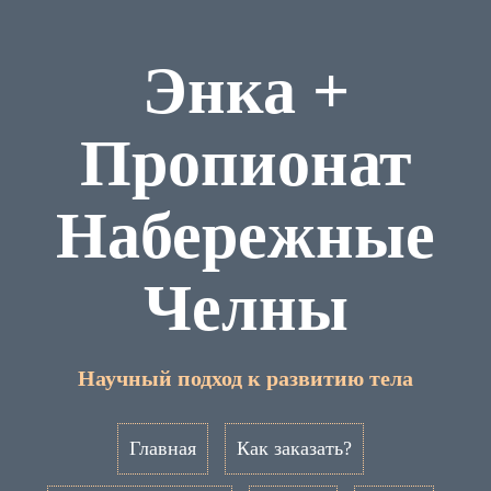
Энка +
Пропионат
Набережные
Челны
Научный подход к развитию тела
Главная
Как заказать?