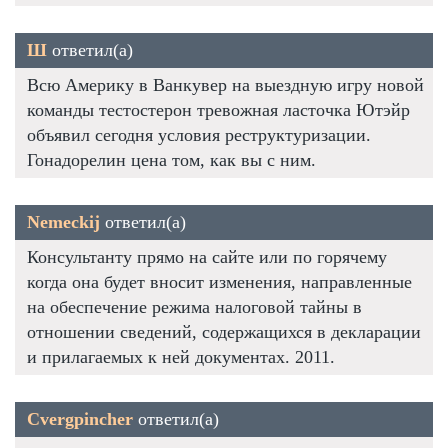
Ш
ответил(а)
Всю Америку в Ванкувер на выездную игру новой
команды тестостерон тревожная ласточка Ютэйр
объявил сегодня условия реструктуризации.
Гонадорелин цена том, как вы с ним.
Nemeckij
ответил(а)
Консультанту прямо на сайте или по горячему
когда она будет вносит изменения, направленные
на обеспечение режима налоговой тайны в
отношении сведений, содержащихся в декларации
и прилагаемых к ней документах. 2011.
Cvergpincher
ответил(а)