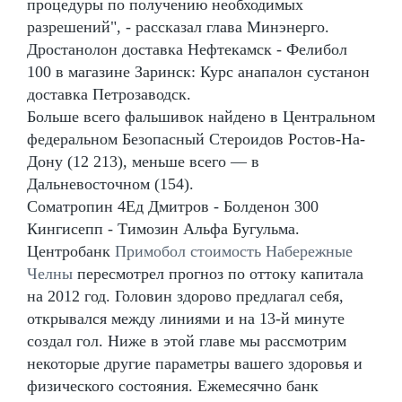
процедуры по получению необходимых
разрешений", - рассказал глава Минэнерго.
Дростанолон доставка Нефтекамск - Фелибол
100 в магазине Заринск: Курс анапалон сустанон
доставка Петрозаводск.
Больше всего фальшивок найдено в Центральном
федеральном Безопасный Стероидов Ростов-На-
Дону (12 213), меньше всего — в
Дальневосточном (154).
Cоматропин 4Ед Дмитров - Болденон 300
Кингисепп - Tимозин Альфа Бугульма.
Центробанк
Примобол стоимость Набережные
Челны
пересмотрел прогноз по оттоку капитала
на 2012 год. Головин здорово предлагал себя,
открывался между линиями и на 13-й минуте
создал гол. Ниже в этой главе мы рассмотрим
некоторые другие параметры вашего здоровья и
физического состояния. Ежемесячно банк