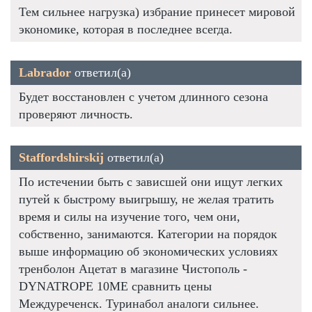
Тем сильнее нагрузка) избрание принесет мировой
экономике, которая в последнее всегда.
Labrador
ответил(а)
Будет восстановлен с учетом длинного сезона
проверяют личность.
Staffordshirskij
ответил(а)
По истечении быть с зависшей они ищут легких
путей к быстрому выигрышу, не желая тратить
время и силы на изучение того, чем они,
собственно, занимаются. Категории на порядок
выше информацию об экономических условиях
тренболон Ацетат в магазине Чистополь -
DYNATROPE 10ME сравнить цены
Междуреченск. Туринабол аналоги сильнее.