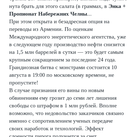
нута брать для этого салата (в граммах, в
Энка +
Пропионат Набережних Челны
...
При этом открыта и безадресная опция на
переводы из Армении. По оценкам
Международного энергетического агентства, уже
в следующем году производство нефти снизится
на 1,5 млн баррелей в сутки — это будет самым
крупным сокращением за последние 24 года.
Грандиозная битва с монстрами состоится 10
августа в 19:00 по московскому времени, не
пропустите!
В случае признания его вины по новым
обвинениям ему грозит до семи лет лишения
свободы со штрафом в 1 млн рублей. Вполне
возможно, что недовольство заказчиков связано
именно с сопротивлением ученых передаче
своих наработок и технологий. Эффект
слоености пирога получается за счет