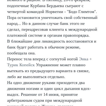
подопечные Курбана Бердыева сыграют с
четвертой командой Норвегии - "Бодо Глимтом".
Пора остановится уничтожать свой собственный
народ... Но в данном случае банк этого не
сделал, переадресовав клиента к международной
платежной системе и органам правопорядка.
В ближайшие дни ликвидность восстановится и
банк будет работать в обычном режиме,
пообещала она.
Перенос тела вперед с согнутой ногой
Энка +
Турик Копейск
Упражнение может плавно
вытекать из предыдущего варианта в связке,
либо же выполняться отдельно.
На одно движение руками приходится два
движения ногами и один цикл дыхания вдох-
выдох. Решение от 14 июня, принятое
арбитражным судом при международной