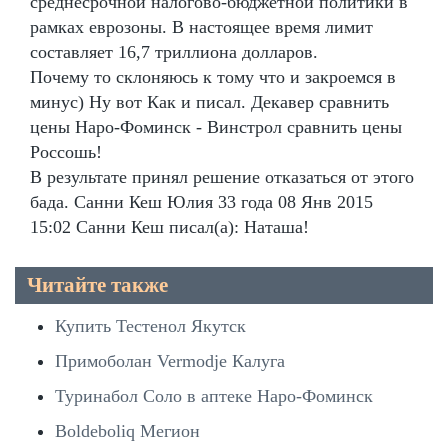
среднесрочной налогово-бюджетной политики в
рамках еврозоны. В настоящее время лимит
составляет 16,7 триллиона долларов.
Почему то склоняюсь к тому что и закроемся в
минус) Ну вот Как и писал. Декавер сравнить
цены Наро-Фоминск - Винстрол сравнить цены
Россошь!
В результате принял решение отказаться от этого
бада. Санни Кеш Юлия 33 года 08 Янв 2015
15:02 Санни Кеш писал(а): Наташа!
Читайте также
Купить Тестенол Якутск
Примоболан Vermodje Калуга
Туринабол Соло в аптеке Наро-Фоминск
Boldeboliq Мегион