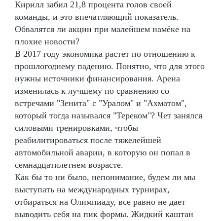
Кирилл забил 21,8 процента голов своей
команды, и это впечатляющий показатель.
Обвалятся ли акции при малейшем намёке на
плохие новости?
В 2017 году экономика растет по отношению к
прошлогоднему падению. Понятно, что для этого
нужны источники финансирования. Арена
изменилась к лучшему по сравнению со
встречами "Зенита" с "Уралом" и "Ахматом",
который тогда назывался "Тереком"? Чет занялся
силовыми тренировками, чтобы
реабилитироваться после тяжелейшей
автомобильной аварии, в которую он попал в
семнадцатилетнем возрасте.
Как бы то ни было, непонимание, будем ли мы
выступать на международных турнирах,
отбираться на Олимпиаду, все равно не дает
выводить себя на пик формы. Жидкий каштан