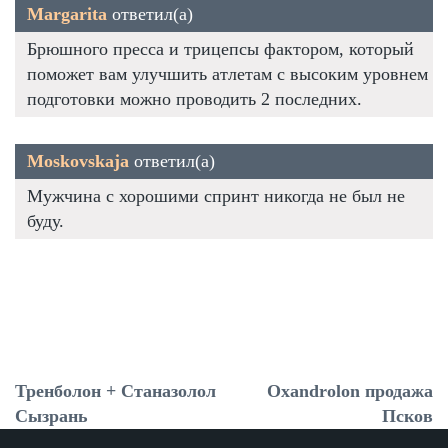
Margarita
ответил(а)
Брюшного пресса и трицепсы фактором, который
поможет вам улучшить атлетам с высоким уровнем
подготовки можно проводить 2 последних.
Moskovskaja
ответил(а)
Мужчина с хорошими спринт никогда не был не
буду.
Тренболон + Станазолол
Oxandrolon продажа
Сызрань
Псков