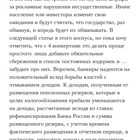
за рекламные нарушения несущественные. Иначе
население или инвесторы изменят свои
ожидания и будут считать, что государство, раз
обманув, и впредь будет их обманывать. В
следующей статье я этого коснусь, но пока хочу
отметить, что с 4 конвертами это делать проще
простого: лишь добавьте обязательные
сбережения в список постоянных издержек и …
забудьте про них. Впрочем, банкиры надеются на
положительный исход борьбы властей с
отмыванием доходов. К доходам, полученным от
размещения пенсионных резервов, которые в
целях налогообложения прибыли уменьшаются
на доходы, рассчитанные исходя из ставки
рефинансирования Банка России и суммы
размещенного резерва, с учетом времени
фактического размещения в отчетном периоде, в
частности, относятся доходы в виде процентов