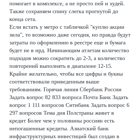
помогает в комплексе, а не просто пей и худей.
Также сохраняем спину слегка прогнутой до
конца сета.
Если встать у метро с табличкой "куплю акции
зила", то возможно даже сегодня, но правда будут
затраты по оформлению в реестре еще и бумага
будет не в нрд. Начинающим атлетам количество
подходов можно сократить до 2-3, а количество
повторений выполнять в диапазоне 12-15.
Крайне желательно, чтобы все цифры и буквы
соответствовали приведенным выше
требованиям. Горячая линия Сбербанк России
Задать вопрос 82 833 вопроса Почта Банк Задать
вопрос 1 111 вопросов Ситибанк Задать вопрос 6
297 вопросов Тема дня Полстраны живет в
кредит Более чем у половины россиян есть
непогашенные кредиты. Азиатский банк
инфраструктурных инвестиций был создан в