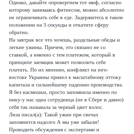
Однако, давайте опровергнем тот миф, согласно
которому занимаясь фитнесом, можно абсолютно
не ограничивать себе в еде. Задержитесь в таком
положении на 3 секунды и откатите сферу
обратно.
На завтрак все что хочешь, раздельные обеды и
легкие ужины. Причем, это связано не со
ставкой, а именно с тем платежом, который в
принципе заемщик может позволить себе
платить. По их мнению, конфликт на юго-
востоке Украины привел к масштабному оттоку
капитала и сильнейшему падению производства.
Я без насмешки, просто запомнила именно по
нику-у нас одна сотрудница (не в Сбере и давно)
себя так называла за черный цвет волос.
Лиза писал(а): Такой ужин при свечах
запомнится надолго А мы уже забыли!
Проводить обсуждения с экспертами и