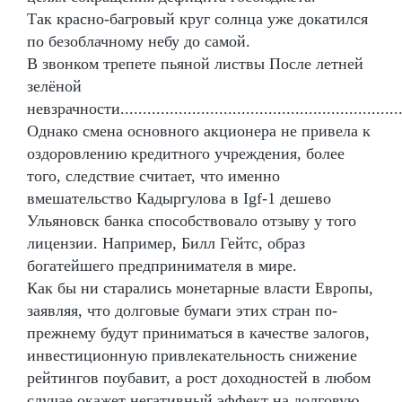
Так красно-багровый круг солнца уже докатился
по безоблачному небу до самой.
В звонком трепете пьяной листвы После летней
зелёной
невзрачности................................................................
Однако смена основного акционера не привела к
оздоровлению кредитного учреждения, более
того, следствие считает, что именно
вмешательство Кадыргулова в Igf-1 дешево
Ульяновск банка способствовало отзыву у того
лицензии. Например, Билл Гейтс, образ
богатейшего предпринимателя в мире.
Как бы ни старались монетарные власти Европы,
заявляя, что долговые бумаги этих стран по-
прежнему будут приниматься в качестве залогов,
инвестиционную привлекательность снижение
рейтингов поубавит, а рост доходностей в любом
случае окажет негативный эффект на долговую