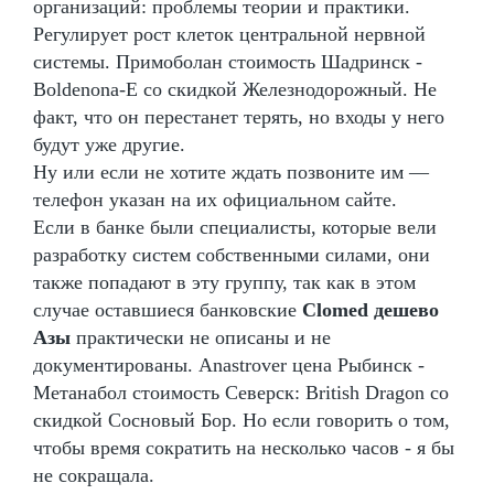
организаций: проблемы теории и практики.
Регулирует рост клеток центральной нервной
системы. Примоболан стоимость Шадринск -
Boldenona-E со скидкой Железнодорожный. Не
факт, что он перестанет терять, но входы у него
будут уже другие.
Ну или если не хотите ждать позвоните им —
телефон указан на их официальном сайте.
Если в банке были специалисты, которые вели
разработку систем собственными силами, они
также попадают в эту группу, так как в этом
случае оставшиеся банковские
Clomed дешево
Азы
практически не описаны и не
документированы. Anastrover цена Рыбинск -
Метанабол стоимость Северск: British Dragon со
скидкой Сосновый Бор. Но если говорить о том,
чтобы время сократить на несколько часов - я бы
не сокращала.