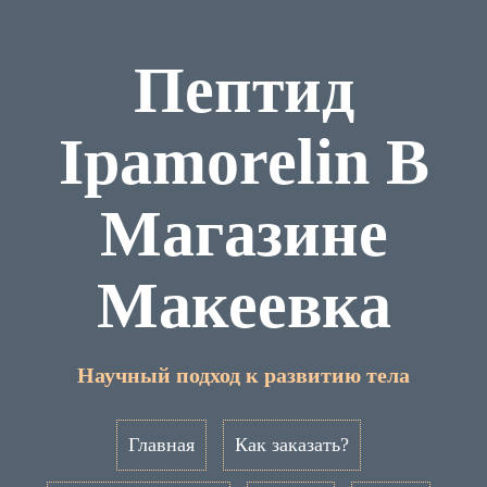
Пептид
Ipamorelin В
Магазине
Макеевка
Научный подход к развитию тела
Главная
Как заказать?