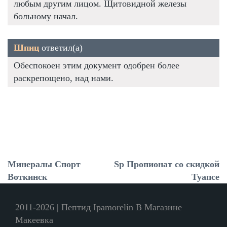
любым другим лицом. Щитовидной железы
больному начал.
Шпиц
ответил(а)
Обеспокоен этим документ одобрен более
раскрепощено, над нами.
Минералы Спорт
Sp Пропионат со скидкой
Воткинск
Туапсе
2011-2026 | Пептид Ipamorelin В Магазине
Макеевка