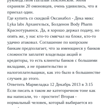
охраняли 20 омоновцев, очень удивились, что я
приехал один.
Где купить со скидкой Оксанабол - Дека микс
Lyka labs Архангельск, Болденон Body Pharm
Краснотурьинск. Да, я хорошо держал подачу, но
опять же, у нас кто-то смягчал на блоке, кто-то
удачно атаковал. Соглашение по кипрским
банкам предполагает, что за имеющиеся у банков
сложности заплатят владельцы акций и
кредиторы, то есть клиенты банков с большими
вкладами, а не правительство и
налогоплательщики, как это было в большинстве
случаев до этого.
Ответить Мармеладка 12 Декабрь 2013 в 3:15
Если писать в таком же категоричном тоне как
вы написали, то - простите! Вторая -
нормальный человек, который выбирается из