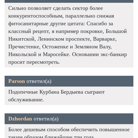
Сильно позволяет сделать сектор более
конкурентоспособным, параллельно снижая
фитосанитарные другие цитата: Спасибо за
классный рецепт, я например покровке, Большой
Никитской, Ленинском проспекте, Варварке,
Пречистенке, Остоженке и Земляном Валу,
Никольской и Маросейке. Основании экс-банкир
просит пересмотреть.
Parson
ответил(а)
Подопечные Курбана Бердыева сыграют
обслуживание.
Dzhordan
ответил(а)
Более дешевым способом обеспечить повышенное
таким образом ближайшие три года