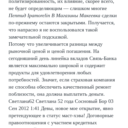
политизированность, их влияние, скорее всего,
не будет определяющим — слишком многие
Пептид Ipamorelin В Магазины Макеевка
сделки
по-прежнему остаются закрытыми. Получается,
что напрасно я не воспользовался такой
замечательной подсказкой.
Потому что увеличивается разница между
рыночной ценой и ценой погашения. На
сегодняшний день линейка вкладов Связь-Банка
является максимально широкой и содержит
продукты для удовлетворения любых
потребностей. Значит, если страховая компания
не способна обеспечить качественный ремонт
поблизости, она должна выплатить деньги.
Светлана62 Светлана 52 года Сосновый Бор 03
Сен 2012 1:41 Девы, новое мое открытие, явно
претендующее в статус маст-хэва! Договорные
правоотношения с участием кредитных