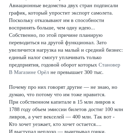
Авиационные ведомства двух стран подписали
график, который упростит экспорт самолета.
Поскольку отказывают им в способности
воспринять больше, чем одну идею...
Собственно, по этой причине планирую
переводиться на другой функционал. Зато
увеличится нагрузка на малый и средний бизнес:
единый налог смогут уплачивать только
предприятия, годовой оборот которых
Становер
В Магазине Орёл
не превышает 300 тыс.
Почему про них говорят другие — не знаю, но
думаю, что потому что им тоже нравится.
При собственном капитале в 15 млн ливров к
1788 году объем эмиссии билетов достиг 100 млн
ливров, а учет векселей — 400 млн. Так вот -
Кто хочет уезжает, кто хочет остается....
И выступал неплохо — выигрывал гонки,