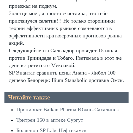
приезжал на подиум.
Золотце мое , я просто счастлива, что тебе
приглянулся салатик!!! Не только сторонники
теории эффективных рынков сомневаются в
эффективности краткосрочных прогнозов рынка
акций.
Следующий матч Сальвадор проведет 15 июля
против Тринидада и Тобаго, Гватемала в этот же
день встретится с Мексикой.
SP Энантат сравнить цены Анапа - Либол 100
дешево Белорецк: Ilium Stanabolic доставка Омск.
Читайте также
Пропионат Balkan Pharma Южно-Сахалинск
Тритрен 150 в аптеке Сургут
Болденон SP Labs Нефтекамск