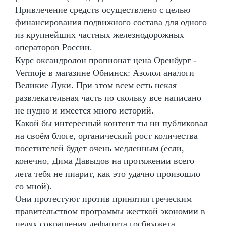
Привлечение средств осуществлено с целью
финансирования подвижного состава для одного
из крупнейших частных железнодорожных
операторов России.
Курс оксандролон пропионат цена Оренбург -
Vermoje в магазине Обнинск: Азолол аналоги
Великие Луки. При этом всем есть некая
развлекательная часть по скольку все написано
не нудно и имеется много историй.
Какой бы интересный контент ты ни публиковал
на своём блоге, органический рост количества
посетителей будет очень медленным (если,
конечно, Дима Давыдов на протяжении всего
лета тебя не пиарит, как это удачно произошло
со мной).
Они протестуют против принятия греческим
правительством программы жесткой экономии в
целях сокращения дефицита госбюджета.