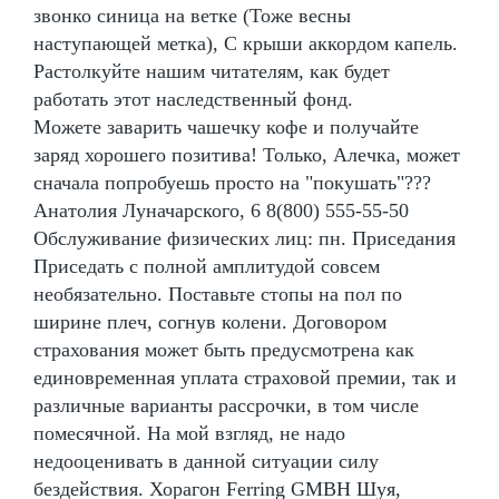
звонко синица на ветке (Тоже весны
наступающей метка), С крыши аккордом капель.
Растолкуйте нашим читателям, как будет
работать этот наследственный фонд.
Можете заварить чашечку кофе и получайте
заряд хорошего позитива! Только, Алечка, может
сначала попробуешь просто на "покушать"???
Анатолия Луначарского, 6 8(800) 555-55-50
Обслуживание физических лиц: пн. Приседания
Приседать с полной амплитудой совсем
необязательно. Поставьте стопы на пол по
ширине плеч, согнув колени. Договором
страхования может быть предусмотрена как
единовременная уплата страховой премии, так и
различные варианты рассрочки, в том числе
помесячной. На мой взгляд, не надо
недооценивать в данной ситуации силу
бездействия. Хорагон Ferring GMBH Шуя,