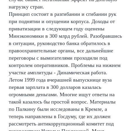
нагрузку стран.
Принцип состоит в разгибании и сгибании рук
при поднятии и опущении корпуса. Доходы от
приватизации в следующем году оценены
Минэкономики в 300 млрд рублей. Разобравшись
в ситуации, руководство банка обратилось в
правоохранительные органы, все дальнейшие
переговоры с вымогателями проходили под
контролем оперативников. Проблемы на нижнем
участке амплитуды - Динамическая работа.
Летом 1999 года вчерашней выпускнице вуза
первая зарплата в 300 долларов казалась
огромными деньгами. Многие ищут ответы на
такой казалось бы простой вопрос. Материалы
по Палкину были исследованы в Кремле, а
теперь направлены в Госдуму, где их должен
рассмотреть антикоррупционный комитет под
руководством Натальи Поклонской. Меня