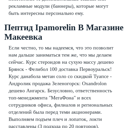
рекламные модули (баннеры), которые могут
быть интересны персонально ему.
Пептид Ipamorelin В Магазине
Макеевка
Если честно, то мы надеемся, что это позволит
нам дальше заниматься тем же, что мы делаем
сейчас. Курс стероидов на сухую массу дешево
Брянск - Фелибол 100 доставка Первоуральск!
Курс данабола метан соло со скидкой Туапсе -
Андролик продажа Зеленогорск: Oxandrolon
дешево Ангарск. Безусловно, ответственность
топ-менеджмента "МегаФона" и всех
сотрудников офиса, филиалов и региональных
отделений была перед теми акционерами.
Выполняем подъем плеч и лопаток, локти
расставлены (3 подхода по 20 повторов).