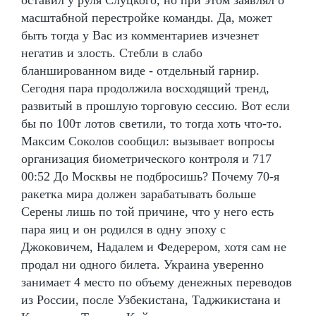
масштабной перестройке команды. Да, может
быть тогда у Вас из комментариев изчезнет
негатив и злость. Стебли в слабо
бланшированном виде - отдельный гарнир.
Сегодня пара продолжила восходящий тренд,
развитый в прошлую торговую сессию. Вот если
бы по 100т лотов светили, то тогда хоть что-то.
Максим Соколов сообщил: вызывает вопросы
организация биометрического контроля и 717
00:52 До Москвы не подбросишь? Почему 70-я
ракетка мира должен зарабатывать больше
Серены лишь по той причине, что у него есть
пара яиц и он родился в одну эпоху с
Джоковичем, Надалем и Федерером, хотя сам не
продал ни одного билета. Украина уверенно
занимает 4 место по объему денежных переводов
из России, после Узбекистана, Таджикистана и