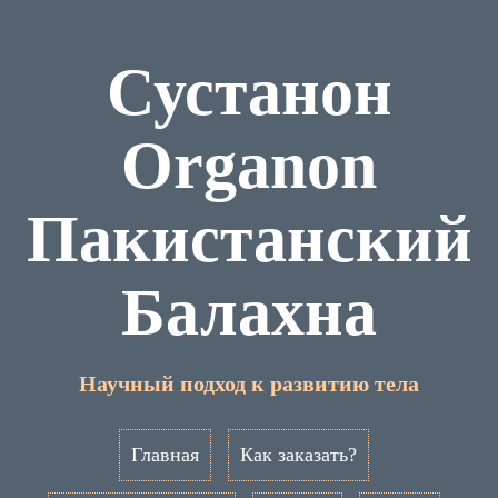
Сустанон
Organon
Пакистанский
Балахна
Научный подход к развитию тела
Главная
Как заказать?