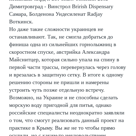
Димитровград - Винстрол Brirish Dispensary
Самара, Болденона Ундесиленат Radjay
Воткинск.
Но даже такие сложности украинцев не
останавливают. Так, не смогла добраться до
финиша одна из сильнейших горнолыжниц в
скоростном спуске, австрийка Александра
Майснитцер, которая сильно упала на спину в
первой части трассы, перевернулась через голову
и врезалась в защитную сетку. В итоге к одному
решению стороны не пришли и намерены
устроить чуть позже отдельную встречу.
Возможно, на Украине и не способны сделать
морскую воду пригодной для питья, однако
российские специалисты неоднократно заявляли
о том, что смогут реализовать данный проект на
практике в Крыму. Вы же не то чтобы прямо
осудили, но с каким-то неудовольствием