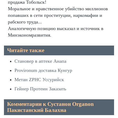
продажа Тобольск!
Моральное и нравственное убийство миллионов
попавших в сети проституции, наркомафии и
рабского труда...
Аналогичную позицию высказал и источник в
Минэкономразвития.
Читайте также
Становер в аптеке Анапа
Provironum доставка Кунгур
Метан ZPHC Уссурийск
Гейнер Протеин Заказать
Комментарии к Сустанон Organon
Пакистанский Балахна