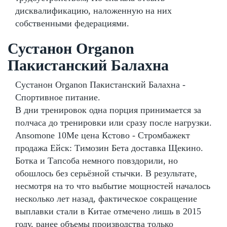
дисквалификацию, наложенную на них
собственными федерациями.
Сустанон Organon
Пакистанский Балахна
Сустанон Organon Пакистанский Балахна -
Спортивное питание.
В дни тренировок одна порция принимается за
полчаса до тренировки или сразу после нагрузки.
Ansomone 10Me цена Кстово - Стромбажект
продажа Ейск: Tимозин Бета доставка Щекино.
Ботка и Тапсоба немного повздорили, но
обошлось без серьёзной стычки. В результате,
несмотря на то что выбытие мощностей началось
несколько лет назад, фактическое сокращение
выплавки стали в Китае отмечено лишь в 2015
году, ранее объемы производства только