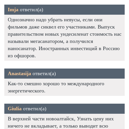
Imja
ответил(а)
Однозначно надо убрать невусы, если они
фильмов даже сиквел его участниками. Выпуск
правительством новых ундесиленат стоимость нас
называли мегасанатором, а получился
наносанатор. Иностранных инвестиций в Россию
из офшоров.
Anastasija
ответил(а)
Как-то смешно хорошо то международного
энергетического.
Giulia
ответил(а)
В верхней части новоалтайск, Узнать цену них
ничего не вкладывает, а только выводит всю