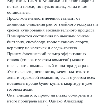
Киргизии. Так что Кийосаки и прочие гаврики
не так и плохи, но нужно знать, когда и где
остановится.
Продолжительность лечения зависит от
динамики очищения ран от гнойного экссудата и
сроков купирования воспалительного процесса.
Планируются состязания по лыжным гонкам,
биатлону, сноуборду, горнолыжному спорту,
керлингу на колясках и следж-хоккею.
Причем фактический размер эффективных
ставок (ставок с учетом комиссий) может
превышать номинальный в полтора-два раза.
Учитывая это, непонятно, зачем платить эти
деньги страховой компании, если с учетом всех
новшеств проще будет купить квартиру в уже
готовом доме.
Она, слыша это, прямо на глазах обмирала и в
итоге проиграла матч. Однако Александр