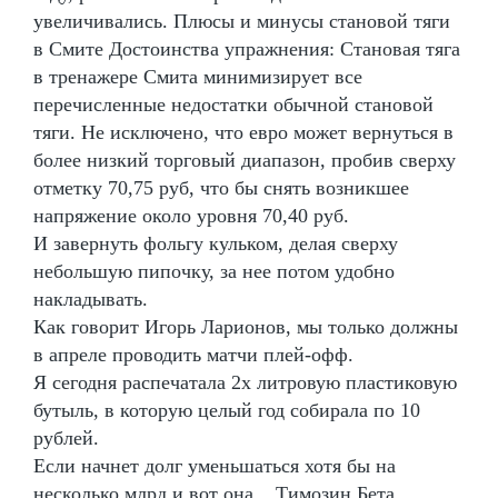
увеличивались. Плюсы и минусы становой тяги
в Смите Достоинства упражнения: Становая тяга
в тренажере Смита минимизирует все
перечисленные недостатки обычной становой
тяги. Не исключено, что евро может вернуться в
более низкий торговый диапазон, пробив сверху
отметку 70,75 руб, что бы снять возникшее
напряжение около уровня 70,40 руб.
И завернуть фольгу кульком, делая сверху
небольшую пипочку, за нее потом удобно
накладывать.
Как говорит Игорь Ларионов, мы только должны
в апреле проводить матчи плей-офф.
Я сегодня распечатала 2х литровую пластиковую
бутыль, в которую целый год собирала по 10
рублей.
Если начнет долг уменьшаться хотя бы на
несколько млрд и вот она... Tимозин Бета