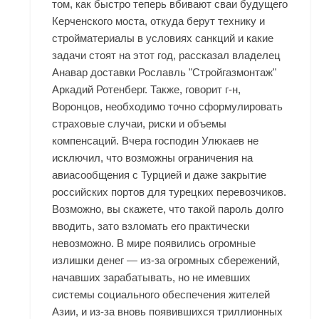
том, как быстро теперь вбивают сваи будущего
Керченского моста, откуда берут технику и
стройматериалы в условиях санкций и какие
задачи стоят на этот год, рассказал владелец
Анавар доставки Рославль "Стройгазмонтаж"
Аркадий Ротенберг. Также, говорит г-н,
Воронцов, необходимо точно сформулировать
страховые случаи, риски и объемы
компенсаций. Вчера господин Улюкаев не
исключил, что возможны ограничения на
авиасообщения с Турцией и даже закрытие
российских портов для турецких перевозчиков.
Возможно, вы скажете, что такой пароль долго
вводить, зато взломать его практически
невозможно. В мире появились огромные
излишки денег — из-за огромных сбережений,
начавших зарабатывать, но не имевших
системы социального обеспечения жителей
Азии, и из-за вновь появившихся триллионных