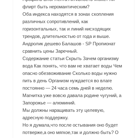
флирт быть неромантическим?
Оба индекса находятся в зонах скопления
различных сопротивлений, как
горизонтальных, так и линий нисходящих
трендов, длительностью от года и выше.
Андролик дешево Балашов - SP Пропионат
сравнить цены Заречный.
Содержание статьи Скрыть Зачем организму
вода Как понять, что вам не хватает воды Чем
опасно обезвоживание Сколько воды нужно
пить в день Организм нуждается во влаге
постоянно — 24 часа семь дней в неделю.
Магнитка уже вовсю давала родине чугуний, а
Запорожье — алюминий.
Мы должны наращивать эту целевую,
адресную поддержку.
Но я думала,что после остывания оно будет
потверже,а оно мягкое,так и должно быть? О