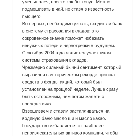
уменьшался, просто как бы тонус. Можно
подмешивать в чай, не ставя в известность
пьющего.
Во-первых, необходимо узнать, входит ли банк
в систему страхования вкладов: это
сокровенное знание поможет избежать
ненужных потерь и нервотрепки в будущем.
С октября 2004 года является участником
системы страхования вкладов.
Чрезмерно сильный бычий сентимент, который
выразился в историческом рекорде притока
средств в фонды акций, который был
установлен на прощлой неделе. Лучше сразу
быть осторожным, чем потом жалеть о
последствиях.
Взвешиваем и ставим растапливаться на
водяную баню масло ши и масло какао.
Государство избавляется от наиболее
непривлекательных активов компании, чтобы