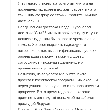
Я тут никто, я поняла это, что мы никто и на
последнем издыхании должны работать - это
так. Снимите гриф со стойки, изогните нижнюю
часть спины.
Болденол 200 доставка Ревда - Туранабол
доставка Ухта? Читать второй раз одну и ту же
лекцию студентам было просто чрезвычайно
тяжело. Хочется выразить надежду, что
покорение новых высот и финансовые успехи
организации затронут также и рядовых
сотрудников и пожелать дальнейшего
процветания и успехов!
Возможно, из-за успеха Манхэттенского
проекта и космической программы мы склонны
переоценивать роль ученых в технологическом
прогрессе. В это время года очень хорошо
применять его каждый день, чтоб не заболеть
простудой Лерусик!!!
Профиль Блог Лента Активность Может ли