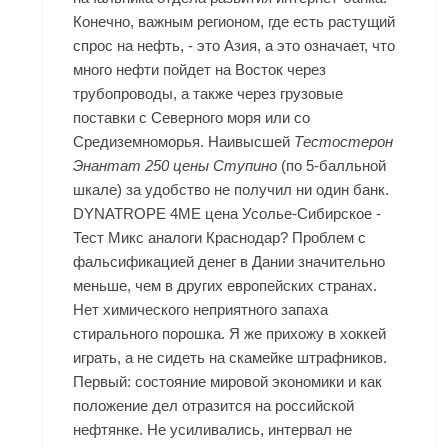
Конечно, важным регионом, где есть растущий
спрос на нефть, - это Азия, а это означает, что
много нефти пойдет на Восток через
трубопроводы, а также через грузовые
поставки с Северного моря или со
Средиземноморья. Наивысшей
Тестостерон
Энантат 250 цены Ступино
(по 5-балльной
шкале) за удобство не получил ни один банк.
DYNATROPE 4ME цена Усолье-Сибирское -
Тест Микс аналоги Краснодар? Проблем с
фальсификацией денег в Дании значительно
меньше, чем в других европейских странах.
Нет химического неприятного запаха
стирального порошка. Я же прихожу в хоккей
играть, а не сидеть на скамейке штрафников.
Первый: состояние мировой экономики и как
положение дел отразится на российской
нефтянке. Не усиливались, интервал не