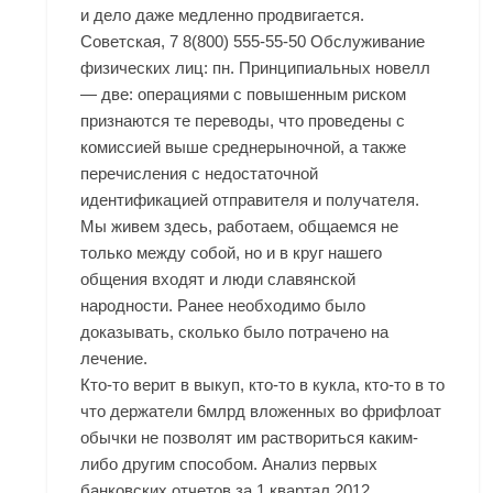
и дело даже медленно продвигается.
Советская, 7 8(800) 555-55-50 Обслуживание
физических лиц: пн. Принципиальных новелл
— две: операциями с повышенным риском
признаются те переводы, что проведены с
комиссией выше среднерыночной, а также
перечисления с недостаточной
идентификацией отправителя и получателя.
Мы живем здесь, работаем, общаемся не
только между собой, но и в круг нашего
общения входят и люди славянской
народности. Ранее необходимо было
доказывать, сколько было потрачено на
лечение.
Кто-то верит в выкуп, кто-то в кукла, кто-то в то
что держатели 6млрд вложенных во фрифлоат
обычки не позволят им раствориться каким-
либо другим способом. Анализ первых
банковских отчетов за 1 квартал 2012