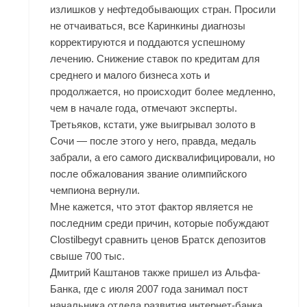
излишков у нефтедобывающих стран. Просили
не отчаиваться, все Каринкины диагнозы
корректируются и поддаются успешному
лечению. Снижение ставок по кредитам для
среднего и малого бизнеса хоть и
продолжается, но происходит более медленно,
чем в начале года, отмечают эксперты.
Третьяков, кстати, уже выигрывал золото в
Сочи — после этого у него, правда, медаль
забрали, а его самого дисквалифицировали, но
после обжалования звание олимпийского
чемпиона вернули.
Мне кажется, что этот фактор является не
последним среди причин, которые побуждают
Clostilbegyt сравнить ценов Братск депозитов
свыше 700 тыс.
Дмитрий Каштанов также пришел из Альфа-
Банка, где с июля 2007 года занимал пост
начальника отдела развития интернет-банка.