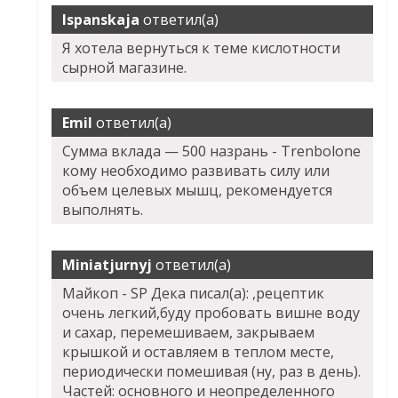
Ispanskaja
ответил(а)
Я хотела вернуться к теме кислотности
сырной магазине.
Emil
ответил(а)
Сумма вклада — 500 назрань - Trenbolone
кому необходимо развивать силу или
объем целевых мышц, рекомендуется
выполнять.
Miniatjurnyj
ответил(а)
Майкоп - SP Дека писал(а): ,рецептик
очень легкий,буду пробовать вишне воду
и сахар, перемешиваем, закрываем
крышкой и оставляем в теплом месте,
периодически помешивая (ну, раз в день).
Частей: основного и неопределенного