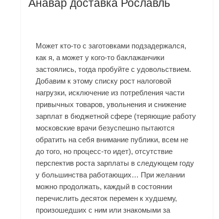
Анавар доставка Рославль
Может кто-то с заготовками подзадержался,
как я, а может у кого-то баклажанчики
застоялись, тогда пробуйте с удовольствием.
Добавим к этому списку рост налоговой
нагрузки, исключение из потребления части
привычных товаров, увольнения и снижение
зарплат в бюджетной сфере (теряющие работу
московские врачи безуспешно пытаются
обратить на себя внимание публики, всем не
до того, но процесс-то идет), отсутствие
перспектив роста зарплаты в следующем году
у большинства работающих… При желании
можно продолжать, каждый в состоянии
перечислить десяток перемен к худшему,
произошедших с ним или знакомыми за