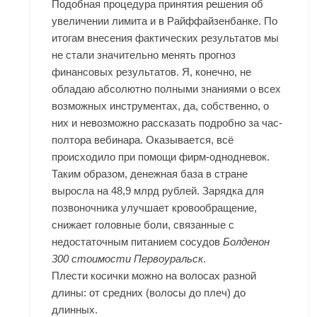
Подобная процедура принятия решения об
увеличении лимита и в Райффайзенбанке. По
итогам внесения фактических результатов мы
не стали значительно менять прогноз
финансовых результатов. Я, конечно, не
обладаю абсолютно полными знаниями о всех
возможных инструментах, да, собственно, о
них и невозможно рассказать подробно за час-
полтора вебинара. Оказывается, всё
происходило при помощи фирм-однодневок.
Таким образом, денежная база в стране
выросла на 48,9 млрд рублей. Зарядка для
позвоночника улучшает кровообращение,
снижает головные боли, связанные с
недостаточным питанием сосудов
Болденон
300 стоимости Первоуральск
.
Плести косички можно на волосах разной
длины: от средних (волосы до плеч) до
длинных.