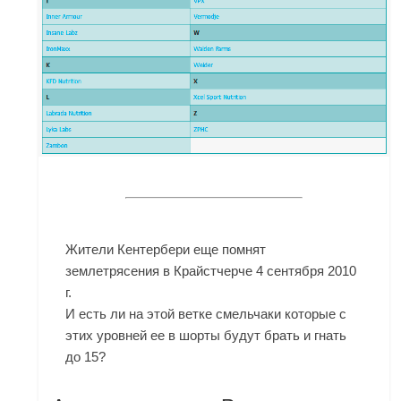
Жители Кентербери еще помнят
землетрясения в Крайстчерче 4 сентября 2010
г.
И есть ли на этой ветке смельчаки которые с
этих уровней ее в шорты будут брать и гнать
до 15?