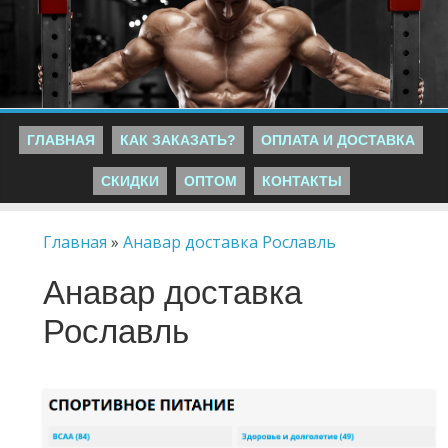
ГЛАВНАЯ
КАК ЗАКАЗАТЬ?
ОПЛАТА И ДОСТАВКА
СКИДКИ
ОПТОМ
КОНТАКТЫ
Главная
»
Анавар доставка Рославль
Анавар доставка
Рославль