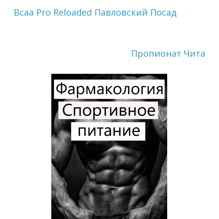
Bcaa Pro Reloaded Павловский Посад
Пропионат Чита